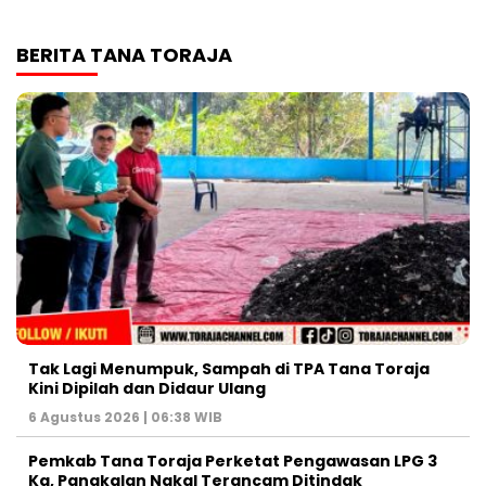
BERITA TANA TORAJA
Tak Lagi Menumpuk, Sampah di TPA Tana Toraja
Kini Dipilah dan Didaur Ulang
6 Agustus 2026 | 06:38 WIB
Pemkab Tana Toraja Perketat Pengawasan LPG 3
Kg, Pangkalan Nakal Terancam Ditindak