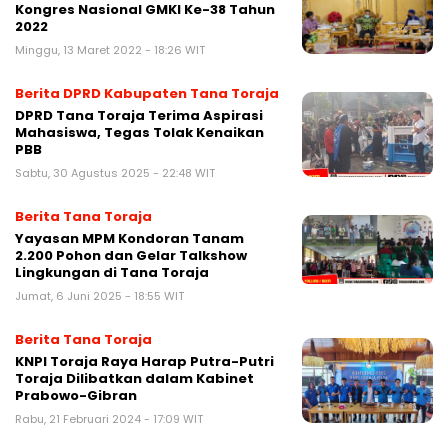
Kongres Nasional GMKI Ke-38 Tahun
2022
Minggu, 13 Maret 2022 - 18:26 WIT
Berita DPRD Kabupaten Tana Toraja
DPRD Tana Toraja Terima Aspirasi
Mahasiswa, Tegas Tolak Kenaikan
PBB
Sabtu, 30 Agustus 2025 - 22:48 WIT
Berita Tana Toraja
Yayasan MPM Kondoran Tanam
2.200 Pohon dan Gelar Talkshow
Lingkungan di Tana Toraja
Jumat, 6 Juni 2025 - 18:55 WIT
Berita Tana Toraja
KNPI Toraja Raya Harap Putra-Putri
Toraja Dilibatkan dalam Kabinet
Prabowo-Gibran
Rabu, 21 Februari 2024 - 17:09 WIT