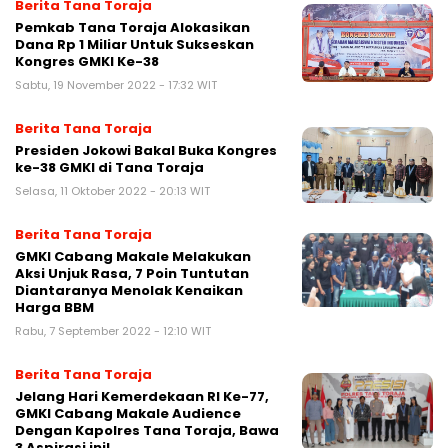
Berita Tana Toraja
Pemkab Tana Toraja Alokasikan
Dana Rp 1 Miliar Untuk Sukseskan
Kongres GMKI Ke-38
Sabtu, 19 November 2022 - 17:32 WIT
Berita Tana Toraja
Presiden Jokowi Bakal Buka Kongres
ke-38 GMKI di Tana Toraja
Selasa, 11 Oktober 2022 - 20:13 WIT
Berita Tana Toraja
GMKI Cabang Makale Melakukan
Aksi Unjuk Rasa, 7 Poin Tuntutan
Diantaranya Menolak Kenaikan
Harga BBM
Rabu, 7 September 2022 - 12:10 WIT
Berita Tana Toraja
Jelang Hari Kemerdekaan RI Ke-77,
GMKI Cabang Makale Audience
Dengan Kapolres Tana Toraja, Bawa
3 Aspirasi ini!