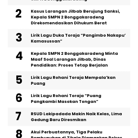
Kasus Larangan Jilbab Berujung Sanksi,
Kepala SMPN 2 Bonggakaradeng
Direkomendasikan Dihukum Berat
Lirik Lagu Duka Toraja “Pangimbo Nakapu’
Kamasussan”
Kepala SMPN 2 Bonggakaradeng Minta
Maaf Soal Larangan Jilbab, Dinas
Pendidikan: Proses Tetap Berjalan
Lirik Lagu Rohani Toraja Mempala’kan
Puang
Lirik Lagu Rohani Toraja “Puang
Pangkambi Masokan Tongan”
RSUD Lakipadada Makin Naik Kelas, Lima
Gedung Baru Diresmikan
Akui Perbuatannya, Tiga Pelaku
Pembunuhan di Tikala Diamankan Polres