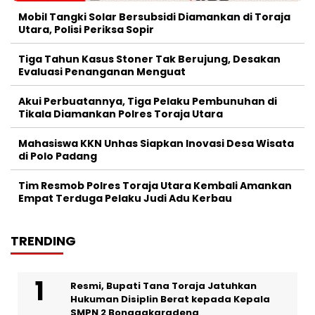
Mobil Tangki Solar Bersubsidi Diamankan di Toraja
Utara, Polisi Periksa Sopir
Tiga Tahun Kasus Stoner Tak Berujung, Desakan
Evaluasi Penanganan Menguat
Akui Perbuatannya, Tiga Pelaku Pembunuhan di
Tikala Diamankan Polres Toraja Utara
Mahasiswa KKN Unhas Siapkan Inovasi Desa Wisata
di Polo Padang
Tim Resmob Polres Toraja Utara Kembali Amankan
Empat Terduga Pelaku Judi Adu Kerbau
TRENDING
Resmi, Bupati Tana Toraja Jatuhkan
Hukuman Disiplin Berat kepada Kepala
SMPN 2 Bonggakaradeng