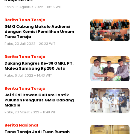
Senin, 15 Agustus 2022 - 19:35 WIT
Berita Tana Toraja
GMKI Cabang Makale Audiensi
dengan Komisi Pemilihan Umum
Tana Toraja
Rabu, 20 Juli 2022 - 20:23 WIT
Berita Tana Toraja
Dukung Kongres Ke-38 GMKI, PT.
Malea Sumbang Rp250 Juta
Rabu, 6 Juli 2022 - 14:43 WIT
Berita Tana Toraja
Jefri Edi Irawan Gultom Lantik
Puluhan Pengurus GMKI Cabang
Makale
Rabu, 23 Maret 2022 - 11:48 WIT
Berita Nasional
Tana Toraja Jadi Tuan Rumah