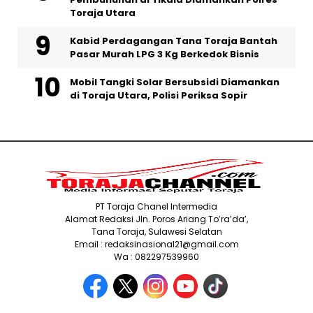
Toraja Utara
Kabid Perdagangan Tana Toraja Bantah
Pasar Murah LPG 3 Kg Berkedok Bisnis
Mobil Tangki Solar Bersubsidi Diamankan
di Toraja Utara, Polisi Periksa Sopir
PT Toraja Chanel Intermedia
Alamat Redaksi Jln. Poros Ariang To’ra’da’,
Tana Toraja, Sulawesi Selatan
Email : redaksinasional21@gmail.com
Wa : 082297539960