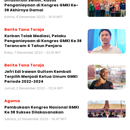
Difasilitasi Senior, Kasus
Penganiayaan di Kongres GMKI Ke-
38 Akhirnya Damai
Kamis, 8 Desember 2022 - 19:14 WIT
Berita Tana Toraja
Korban Tolak Mediasi, Pelaku
Penganiayaan di Kongres GMKI Ke 38
Terancam 4 Tahun Penjara
Rabu, 7 Desember 2022 - 22:41 WIT
Berita Tana Toraja
Jefri Edi Irawan Gultom Kembali
Terpilih Menjadi Ketua Umum GMKI
Periode 2022-2024
Jumat, 2 Desember 2022 - 13:24 WIT
Agama
Pembukaan Kongres Nasional GMKI
Ke 38 Sukses Dilakasanakan
Selasa, 22 November 2022 - 16:47 WIT