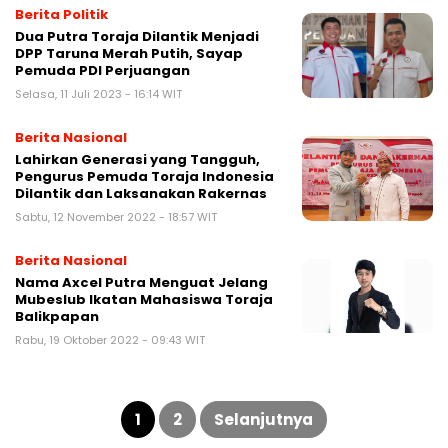
Berita Politik
Dua Putra Toraja Dilantik Menjadi
DPP Taruna Merah Putih, Sayap
Pemuda PDI Perjuangan
Selasa, 11 Juli 2023 - 16:14 WIT
Berita Nasional
Lahirkan Generasi yang Tangguh,
Pengurus Pemuda Toraja Indonesia
Dilantik dan Laksanakan Rakernas
Sabtu, 12 November 2022 - 18:57 WIT
Berita Nasional
Nama Axcel Putra Menguat Jelang
Mubeslub Ikatan Mahasiswa Toraja
Balikpapan
Rabu, 19 Oktober 2022 - 09:43 WIT
Paginasi
pos
1
2
Selanjutnya