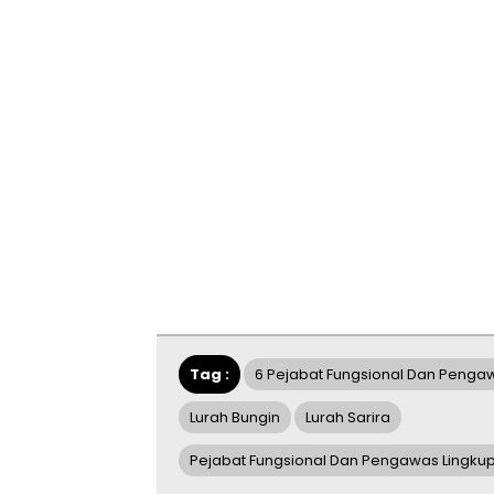
Tag :
6 Pejabat Fungsional Dan Pengaw
Lurah Bungin
Lurah Sarira
Pejabat Fungsional Dan Pengawas Lingku