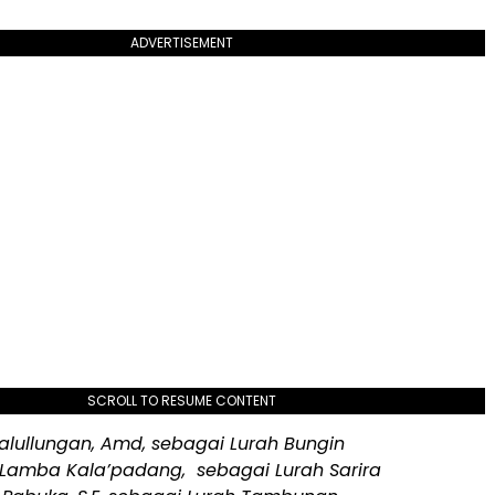
ADVERTISEMENT
SCROLL TO RESUME CONTENT
Palullungan, Amd, sebagai Lurah Bungin
 Lamba Kala’padang, sebagai Lurah Sarira