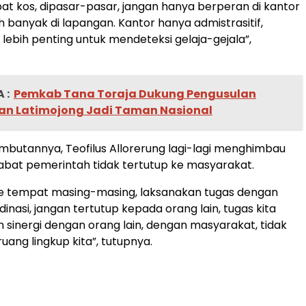
 kos, dipasar-pasar, jangan hanya berperan di kantor
h banyak di lapangan. Kantor hanya admistrasitif,
 lebih penting untuk mendeteksi gelaja-gejala”,
 :
Pemkab Tana Toraja Dukung Pengusulan
n Latimojong Jadi Taman Nasional
mbutannya, Teofilus Allorerung lagi-lagi menghimbau
abat pemerintah tidak tertutup ke masyarakat.
ke tempat masing-masing, laksanakan tugas dengan
ordinasi, jangan tertutup kepada orang lain, tugas kita
inergi dengan orang lain, dengan masyarakat, tidak
uang lingkup kita”, tutupnya.