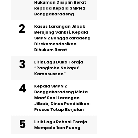
Hukuman Disiplin Berat
kepada Kepala SMPN 2
Bonggakaradeng
Kasus Larangan Jilbab
Berujung Sanksi, Kepala
SMPN 2 Bonggakaradeng
Direkomendasikan
Dihukum Berat
Lirik Lagu Duka Toraja
“Pangimbo Nakapu’
Kamasussan”
Kepala SMPN 2
Bonggakaradeng Minta
Maaf Soal Larangan
Jilbab, Dinas Pendidikan:
Proses Tetap Berjalan
Lirik Lagu Rohani Toraja
Mempala’kan Puang