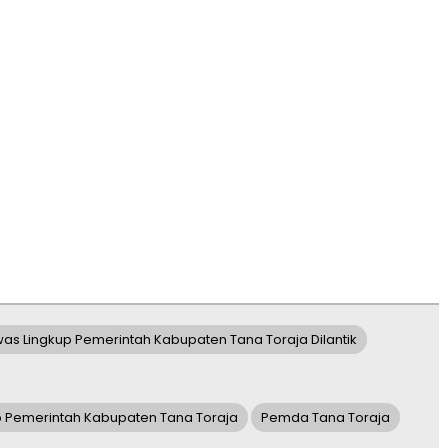
as Lingkup Pemerintah Kabupaten Tana Toraja Dilantik
p Pemerintah Kabupaten Tana Toraja
Pemda Tana Toraja