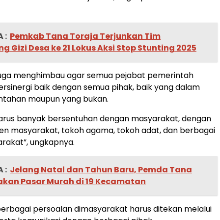
 :
Pemkab Tana Toraja Terjunkan Tim
 Gizi Desa ke 21 Lokus Aksi Stop Stunting 2025
ya juga menghimbau agar semua pejabat pemerintah
ersinergi baik dengan semua pihak, baik yang dalam
ntahan maupun yang bukan.
harus banyak bersentuhan dengan masyarakat, dengan
n masyarakat, tokoh agama, tokoh adat, dan berbagai
rakat”, ungkapnya.
 :
Jelang Natal dan Tahun Baru, Pemda Tana
akan Pasar Murah di 19 Kecamatan
erbagai persoalan dimasyarakat harus ditekan melalui