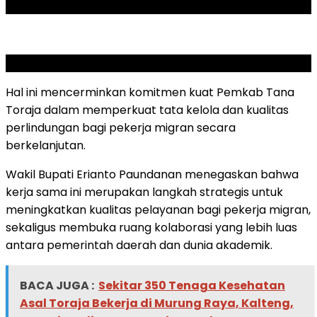
ADVERTISEMENT
SCROLL TO RESUME CONTENT
Hal ini mencerminkan komitmen kuat Pemkab Tana
Toraja dalam memperkuat tata kelola dan kualitas
perlindungan bagi pekerja migran secara
berkelanjutan.
Wakil Bupati Erianto Paundanan menegaskan bahwa
kerja sama ini merupakan langkah strategis untuk
meningkatkan kualitas pelayanan bagi pekerja migran,
sekaligus membuka ruang kolaborasi yang lebih luas
antara pemerintah daerah dan dunia akademik.
BACA JUGA :
Sekitar 350 Tenaga Kesehatan
Asal Toraja Bekerja di Murung Raya, Kalteng,