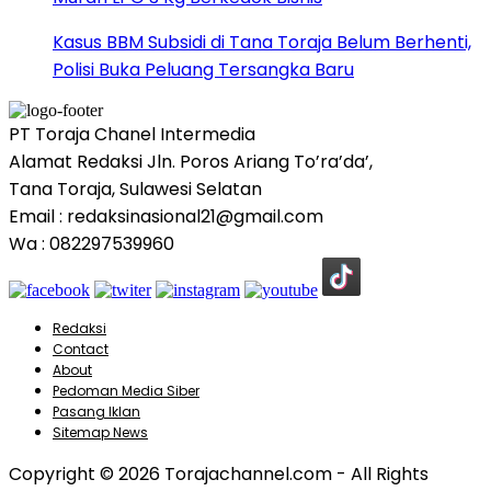
Kasus BBM Subsidi di Tana Toraja Belum Berhenti,
Polisi Buka Peluang Tersangka Baru
PT Toraja Chanel Intermedia
Alamat Redaksi Jln. Poros Ariang To’ra’da’,
Tana Toraja, Sulawesi Selatan
Email : redaksinasional21@gmail.com
Wa : 082297539960
Redaksi
Contact
About
Pedoman Media Siber
Pasang Iklan
Sitemap News
Copyright © 2026 Torajachannel.com - All Rights