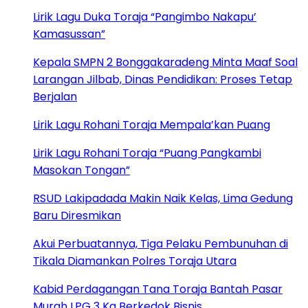
Lirik Lagu Duka Toraja “Pangimbo Nakapu’
Kamasussan”
Kepala SMPN 2 Bonggakaradeng Minta Maaf Soal
Larangan Jilbab, Dinas Pendidikan: Proses Tetap
Berjalan
Lirik Lagu Rohani Toraja Mempala’kan Puang
Lirik Lagu Rohani Toraja “Puang Pangkambi
Masokan Tongan”
RSUD Lakipadada Makin Naik Kelas, Lima Gedung
Baru Diresmikan
Akui Perbuatannya, Tiga Pelaku Pembunuhan di
Tikala Diamankan Polres Toraja Utara
Kabid Perdagangan Tana Toraja Bantah Pasar
Murah LPG 3 Kg Berkedok Bisnis