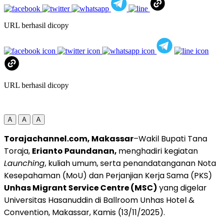
URL berhasil dicopy
URL berhasil dicopy
A
A
A
Torajachannel.com, Makassar
–Wakil Bupati Tana
Toraja,
Erianto Paundanan,
menghadiri kegiatan
Launching
, kuliah umum, serta penandatanganan Nota
Kesepahaman (MoU) dan Perjanjian Kerja Sama (PKS)
Unhas Migrant Service Centre (MSC)
yang digelar
Universitas Hasanuddin di Ballroom Unhas Hotel &
Convention, Makassar, Kamis (13/11/2025).