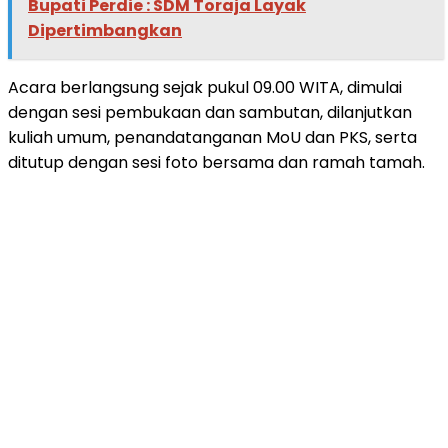
Bupati Perdie : SDM Toraja Layak
Dipertimbangkan
Acara berlangsung sejak pukul 09.00 WITA, dimulai
dengan sesi pembukaan dan sambutan, dilanjutkan
kuliah umum, penandatanganan MoU dan PKS, serta
ditutup dengan sesi foto bersama dan ramah tamah.