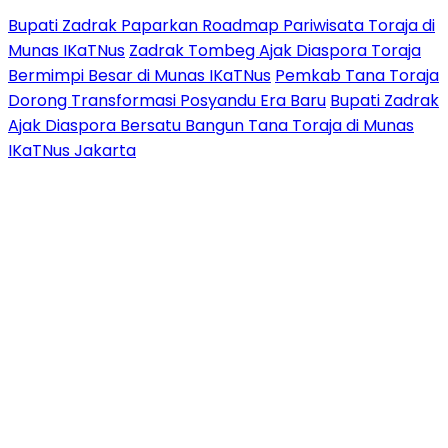
Bupati Zadrak Paparkan Roadmap Pariwisata Toraja di
Munas IKaTNus
Zadrak Tombeg Ajak Diaspora Toraja
Bermimpi Besar di Munas IKaTNus
Pemkab Tana Toraja
Dorong Transformasi Posyandu Era Baru
Bupati Zadrak
Ajak Diaspora Bersatu Bangun Tana Toraja di Munas
IKaTNus Jakarta