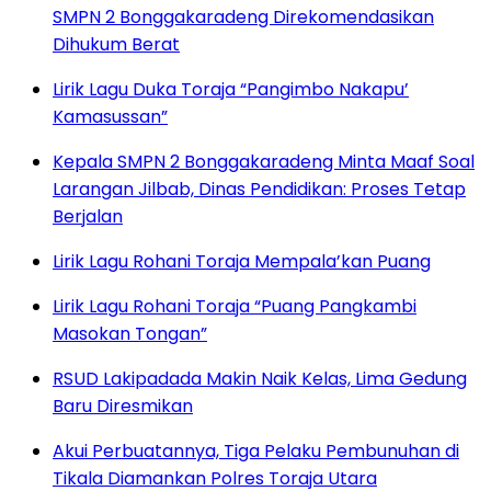
SMPN 2 Bonggakaradeng Direkomendasikan
Dihukum Berat
Lirik Lagu Duka Toraja “Pangimbo Nakapu’
Kamasussan”
Kepala SMPN 2 Bonggakaradeng Minta Maaf Soal
Larangan Jilbab, Dinas Pendidikan: Proses Tetap
Berjalan
Lirik Lagu Rohani Toraja Mempala’kan Puang
Lirik Lagu Rohani Toraja “Puang Pangkambi
Masokan Tongan”
RSUD Lakipadada Makin Naik Kelas, Lima Gedung
Baru Diresmikan
Akui Perbuatannya, Tiga Pelaku Pembunuhan di
Tikala Diamankan Polres Toraja Utara