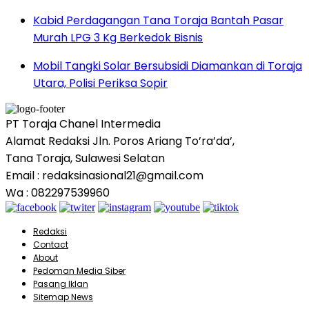
Kabid Perdagangan Tana Toraja Bantah Pasar
Murah LPG 3 Kg Berkedok Bisnis
Mobil Tangki Solar Bersubsidi Diamankan di Toraja
Utara, Polisi Periksa Sopir
PT Toraja Chanel Intermedia
Alamat Redaksi Jln. Poros Ariang To’ra’da’,
Tana Toraja, Sulawesi Selatan
Email : redaksinasional21@gmail.com
Wa : 082297539960
Redaksi
Contact
About
Pedoman Media Siber
Pasang Iklan
Sitemap News