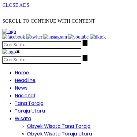
CLOSE ADS
SCROLL TO CONTINUE WITH CONTENT
✖
Home
Headline
News
Nasional
Tana Toraja
Toraja Utara
Wisata
Obyek Wisata Tana Toraja
Obyek Wisata Toraja Utara