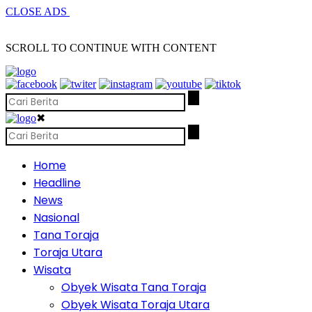
CLOSE ADS
SCROLL TO CONTINUE WITH CONTENT
✖
Home
Headline
News
Nasional
Tana Toraja
Toraja Utara
Wisata
Obyek Wisata Tana Toraja
Obyek Wisata Toraja Utara