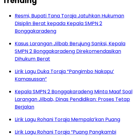
Trending
Resmi, Bupati Tana Toraja Jatuhkan Hukuman
Disiplin Berat kepada Kepala SMPN 2
Bonggakaradeng
Kasus Larangan Jilbab Berujung Sanksi, Kepala
SMPN 2 Bonggakaradeng Direkomendasikan
Dihukum Berat
Lirik Lagu Duka Toraja “Pangimbo Nakapu’
Kamasussan”
Kepala SMPN 2 Bonggakaradeng Minta Maaf Soal
Larangan Jilbab, Dinas Pendidikan: Proses Tetap
Berjalan
Lirik Lagu Rohani Toraja Mempala’kan Puang
Lirik Lagu Rohani Toraja “Puang Pangkambi