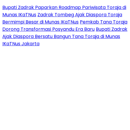
Bupati Zadrak Paparkan Roadmap Pariwisata Toraja di
Munas IKaTNus
Zadrak Tombeg Ajak Diaspora Toraja
Bermimpi Besar di Munas IKaTNus
Pemkab Tana Toraja
Dorong Transformasi Posyandu Era Baru
Bupati Zadrak
Ajak Diaspora Bersatu Bangun Tana Toraja di Munas
IKaTNus Jakarta