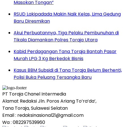
Masokan Tongan”
RSUD Lakipadada Makin Naik Kelas, Lima Gedung
Baru Diresmikan
Akui Perbuatannya, Tiga Pelaku Pembunuhan di
Tikala Diamankan Polres Toraja Utara
Kabid Perdagangan Tana Toraja Bantah Pasar
Murah LPG 3 Kg Berkedok Bisnis
Kasus BBM Subsidi di Tana Toraja Belum Berhenti,
Polisi Buka Peluang Tersangka Baru
PT Toraja Chanel Intermedia
Alamat Redaksi Jln. Poros Ariang To’ra’da’,
Tana Toraja, Sulawesi Selatan
Email : redaksinasional21@gmail.com
Wa : 082297539960