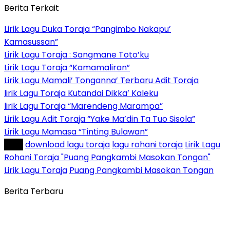
Berita Terkait
Lirik Lagu Duka Toraja “Pangimbo Nakapu’
Kamasussan”
Lirik Lagu Toraja : Sangmane Toto’ku
Lirik Lagu Toraja “Kamamaliran”
Lirik Lagu Mamali’ Tonganna’ Terbaru Adit Toraja
lirik Lagu Toraja Kutandai Dikka’ Kaleku
lirik Lagu Toraja “Marendeng Marampa”
Lirik Lagu Adit Toraja “Yake Ma’din Ta Tuo Sisola”
Lirik Lagu Mamasa “Tinting Bulawan”
Tag :
download lagu toraja
lagu rohani toraja
Lirik Lagu
Rohani Toraja "Puang Pangkambi Masokan Tongan"
Lirik Lagu Toraja
Puang Pangkambi Masokan Tongan
Berita Terbaru