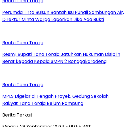
Berita Tana Toraja
Perumda Tirta Buisun Bantah Isu Pungli Sambungan Air,
Direktur Minta Warga Laporkan Jika Ada Bukti
Berita Tana Toraja
Resmi, Bupati Tana Toraja Jatuhkan Hukuman Disiplin
Berat kepada Kepala SMPN 2 Bonggakaradeng
Berita Tana Toraja
MPLS Digelar di Tengah Proyek, Gedung Sekolah
Rakyat Tana Toraja Belum Rampung
Berita Terkait
Minggu, 29 September 2024 - 00:55 WIT