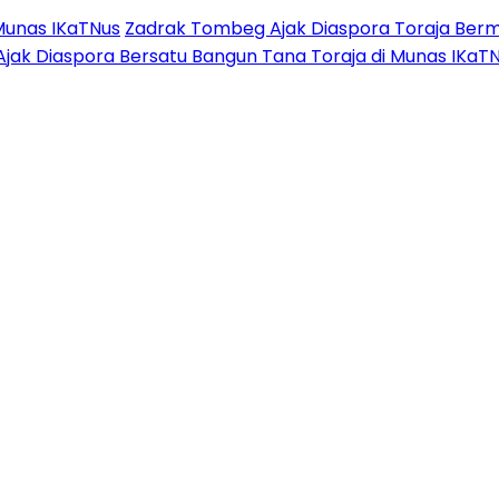
Munas IKaTNus
Zadrak Tombeg Ajak Diaspora Toraja Berm
Ajak Diaspora Bersatu Bangun Tana Toraja di Munas IKaT