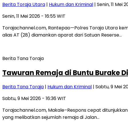
Berita Toraja Utara
|
Hukum dan Kriminal
| Senin, 11 Mei 
Senin, 11 Mei 2026 - 16:55 WIT
Torajachannel.com, Rantepao—Polres Toraja Utara kem
alias AT (28) diamankan aparat dari Satuan Reserse…
Berita Tana Toraja
Tawuran Remaja di Buntu Burake D
Berita Tana Toraja
|
Hukum dan Kriminal
| Sabtu, 9 Mei 2
Sabtu, 9 Mei 2026 - 16:36 WIT
Torajachannel.com, Makale–Respons cepat ditunjukkan 
yang melibatkan sejumlah remaja di Jalan…