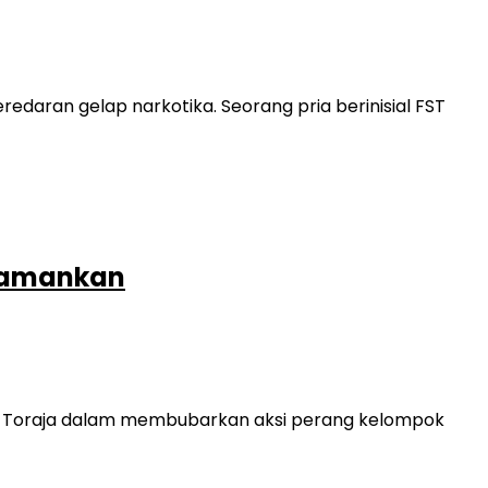
ran gelap narkotika. Seorang pria berinisial FST
Diamankan
ana Toraja dalam membubarkan aksi perang kelompok