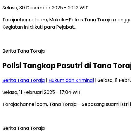
Selasa, 30 Desember 2025 - 20:12 WIT
Torajachannel.com, Makale–Polres Tana Toraja menggela
Kegiatan ini diikuti para Pejabat…
Berita Tana Toraja
Polisi Tangkap Pasutri di Tana Tor
Berita Tana Toraja
|
Hukum dan Kriminal
| Selasa, 11 Febr
Selasa, 11 Februari 2025 - 17:04 WIT
Torajachannel.com, Tana Toraja – Sepasang suami istri 
Berita Tana Toraja