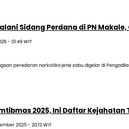
alani Sidang Perdana di PN Makale,
026 - 01:49 WIT
an peredaran narkotika jenis sabu digelar di Pengadila
amtibmas 2025, Ini Daftar Kejahatan 
sember 2025 - 20:12 WIT