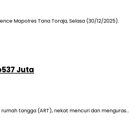
ence Mapolres Tana Toraja, Selasa (30/12/2025).
p537 Juta
sten rumah tangga (ART), nekat mencuri dan menguras…