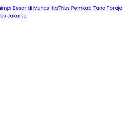
impi Besar di Munas IKaTNus
Pemkab Tana Toraja
Nus Jakarta