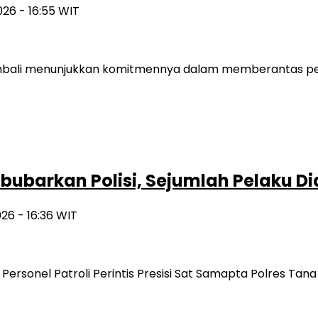
2026 - 16:55 WIT
bali menunjukkan komitmennya dalam memberantas pereda
ibubarkan Polisi, Sejumlah Pelaku 
026 - 16:36 WIT
Personel Patroli Perintis Presisi Sat Samapta Polres T