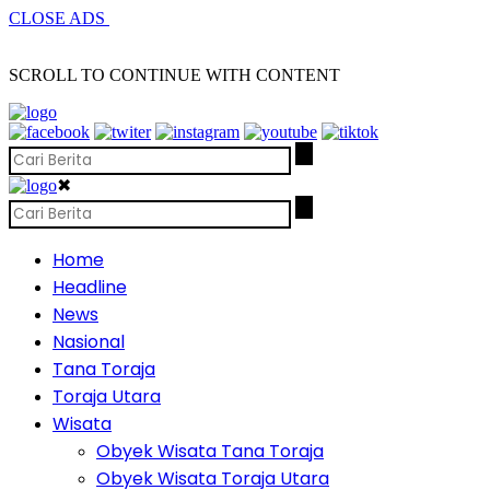
CLOSE ADS
SCROLL TO CONTINUE WITH CONTENT
✖
Home
Headline
News
Nasional
Tana Toraja
Toraja Utara
Wisata
Obyek Wisata Tana Toraja
Obyek Wisata Toraja Utara