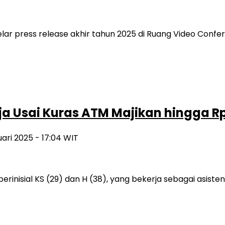
r press release akhir tahun 2025 di Ruang Video Confer
aja Usai Kuras ATM Majikan hingga R
uari 2025 - 17:04 WIT
berinisial KS (29) dan H (38), yang bekerja sebagai asi