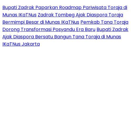
Bupati Zadrak Paparkan Roadmap Pariwisata Toraja di
Munas IKaTNus
Zadrak Tombeg Ajak Diaspora Toraja
Bermimpi Besar di Munas IKaTNus
Pemkab Tana Toraja
Dorong Transformasi Posyandu Era Baru
Bupati Zadrak
Ajak Diaspora Bersatu Bangun Tana Toraja di Munas
IKaTNus Jakarta