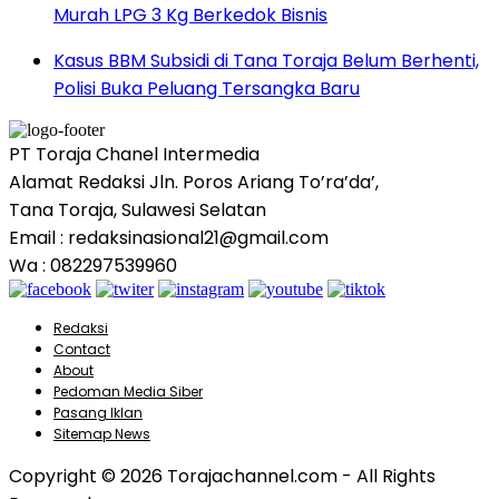
Murah LPG 3 Kg Berkedok Bisnis
Kasus BBM Subsidi di Tana Toraja Belum Berhenti,
Polisi Buka Peluang Tersangka Baru
PT Toraja Chanel Intermedia
Alamat Redaksi Jln. Poros Ariang To’ra’da’,
Tana Toraja, Sulawesi Selatan
Email : redaksinasional21@gmail.com
Wa : 082297539960
Redaksi
Contact
About
Pedoman Media Siber
Pasang Iklan
Sitemap News
Copyright © 2026 Torajachannel.com - All Rights