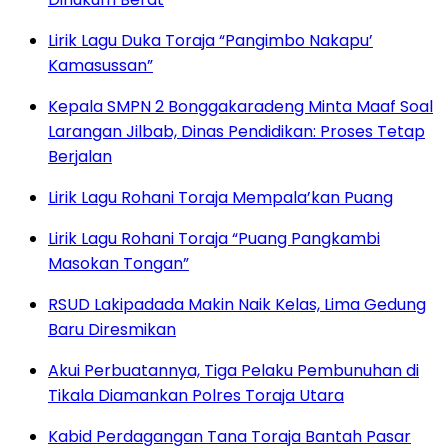
Lirik Lagu Duka Toraja “Pangimbo Nakapu’
Kamasussan”
Kepala SMPN 2 Bonggakaradeng Minta Maaf Soal
Larangan Jilbab, Dinas Pendidikan: Proses Tetap
Berjalan
Lirik Lagu Rohani Toraja Mempala’kan Puang
Lirik Lagu Rohani Toraja “Puang Pangkambi
Masokan Tongan”
RSUD Lakipadada Makin Naik Kelas, Lima Gedung
Baru Diresmikan
Akui Perbuatannya, Tiga Pelaku Pembunuhan di
Tikala Diamankan Polres Toraja Utara
Kabid Perdagangan Tana Toraja Bantah Pasar