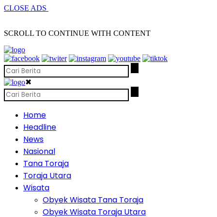
CLOSE ADS
SCROLL TO CONTINUE WITH CONTENT
✖
Home
Headline
News
Nasional
Tana Toraja
Toraja Utara
Wisata
Obyek Wisata Tana Toraja
Obyek Wisata Toraja Utara