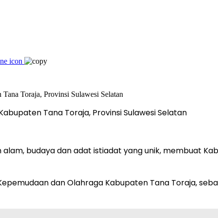
abupaten Tana Toraja, Provinsi Sulawesi Selatan
n alam, budaya dan adat istiadat yang unik, membuat K
ta Kepemudaan dan Olahraga Kabupaten Tana Toraja, seb