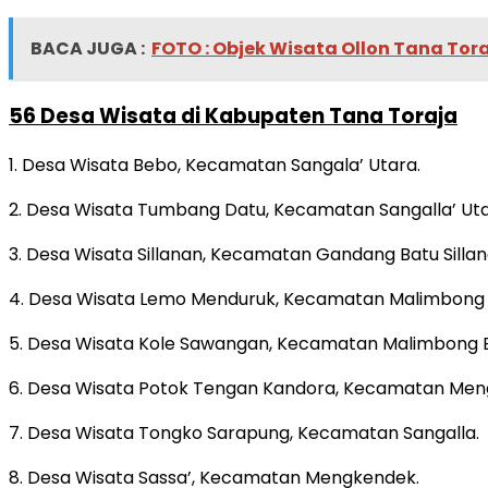
BACA JUGA :
FOTO : Objek Wisata Ollon Tana Tor
56 Desa Wisata di Kabupaten Tana Toraja
1. Desa Wisata Bebo, Kecamatan Sangala’ Utara.
2. Desa Wisata Tumbang Datu, Kecamatan Sangalla’ Uta
3. Desa Wisata Sillanan, Kecamatan Gandang Batu Sillan
4. Desa Wisata Lemo Menduruk, Kecamatan Malimbong 
5. Desa Wisata Kole Sawangan, Kecamatan Malimbong B
6. Desa Wisata Potok Tengan Kandora, Kecamatan Men
7. Desa Wisata Tongko Sarapung, Kecamatan Sangalla.
8. Desa Wisata Sassa’, Kecamatan Mengkendek.