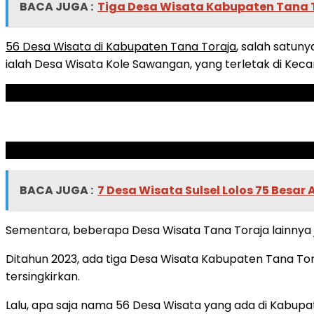
BACA JUGA :
Tiga Desa Wisata Kabupaten Tana T
56 Desa Wisata di Kabupaten Tana Toraja
, salah satun
ialah Desa Wisata Kole Sawangan, yang terletak di Ke
ADVERTISEMENT
SCROLL TO RESUME CONTENT
BACA JUGA :
7 Desa Wisata Sulsel Lolos 75 Besar
Sementara, beberapa Desa Wisata Tana Toraja lainnya j
Ditahun 2023, ada tiga Desa Wisata Kabupaten Tana Tor
tersingkirkan.
Lalu, apa saja nama 56 Desa Wisata yang ada di Kabupate