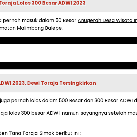
oraja Lolos 300 Besar ADWI 2023
ya pernah masuk dalam 50 Besar
Anugerah Desa Wisata I
camatan Malimbong Balepe.
 ADWI 2023, Dewi Toraja Tersingkirkan
uga pernah lolos dalam 500 Besar dan 300 Besar ADWI di 
aja lolos 300 besar
ADWI
. namun, sayangnya setelah mas
n Tana Toraja. Simak berikut ini :