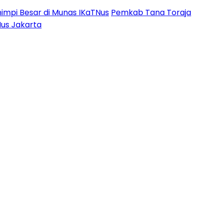
impi Besar di Munas IKaTNus
Pemkab Tana Toraja
Nus Jakarta