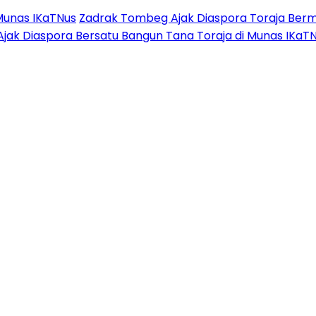
Munas IKaTNus
Zadrak Tombeg Ajak Diaspora Toraja Berm
Ajak Diaspora Bersatu Bangun Tana Toraja di Munas IKaT