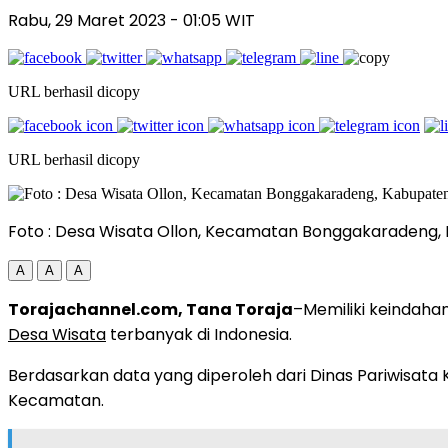
Rabu, 29 Maret 2023
- 01:05 WIT
URL berhasil dicopy
URL berhasil dicopy
Foto : Desa Wisata Ollon, Kecamatan Bonggakaradeng, K
A
A
A
Torajachannel.com, Tana Toraja
–Memiliki keindaha
Desa Wisata
terbanyak di Indonesia.
Berdasarkan data yang diperoleh dari Dinas Pariwisa
Kecamatan.