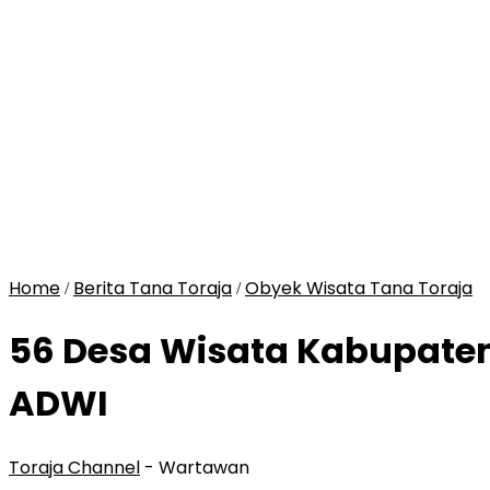
Home
Berita Tana Toraja
Obyek Wisata Tana Toraja
/
/
56 Desa Wisata Kabupaten 
ADWI
Toraja Channel
- Wartawan