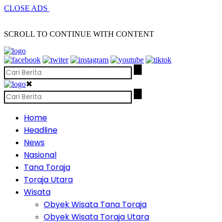
CLOSE ADS
SCROLL TO CONTINUE WITH CONTENT
✖
Home
Headline
News
Nasional
Tana Toraja
Toraja Utara
Wisata
Obyek Wisata Tana Toraja
Obyek Wisata Toraja Utara