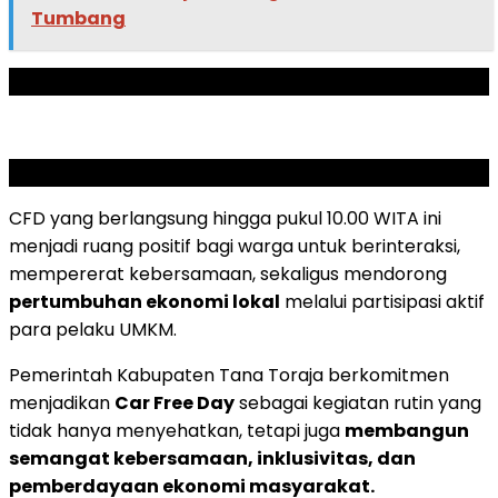
Tumbang
ADVERTISEMENT
SCROLL TO RESUME CONTENT
CFD yang berlangsung hingga pukul 10.00 WITA ini
menjadi ruang positif bagi warga untuk berinteraksi,
mempererat kebersamaan, sekaligus mendorong
pertumbuhan ekonomi lokal
melalui partisipasi aktif
para pelaku UMKM.
Pemerintah Kabupaten Tana Toraja berkomitmen
menjadikan
Car Free Day
sebagai kegiatan rutin yang
tidak hanya menyehatkan, tetapi juga
membangun
semangat kebersamaan, inklusivitas, dan
pemberdayaan ekonomi masyarakat.