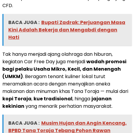
CFD.
BACA JUGA :
Bupati Zadrak: Perjuangan Masa
Kini Adalah Bekerja dan Mengabdi dengan
Hati
Tak hanya menjadi ajang olahraga dan hiburan,
kegiatan Car Free Day juga menjadi
wadah promosi
bagi pelaku Usaha Mikro, Kecil, dan Menengah
(UMKM)
. Beragam tenant kuliner lokal turut
meramaikan acara dengan menyajikan aneka
makanan dan minuman khas Tana Toraja — mulai dari
kopi Toraja
,
kue tradisional
, hingga
jajanan
kekinian
yang menarik perhatian masyarakat.
BACA JUGA :
Musim Hujan dan Angin Kencang,
BPBD Tana Toraja Tebang Pohon Rawan