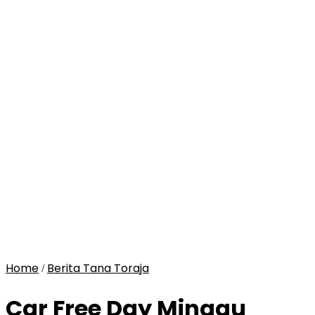
Home
Berita Tana Toraja
/
Car Free Day Minggu