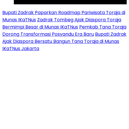
Youtube
Bupati Zadrak Paparkan Roadmap Pariwisata Toraja di
Munas IKaTNus
Zadrak Tombeg Ajak Diaspora Toraja
Bermimpi Besar di Munas IKaTNus
Pemkab Tana Toraja
Dorong Transformasi Posyandu Era Baru
Bupati Zadrak
Ajak Diaspora Bersatu Bangun Tana Toraja di Munas
IKaTNus Jakarta