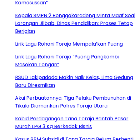
Kamasussan”
Kepala SMPN 2 Bonggakaradeng Minta Maaf Soal
Larangan Jilbab, Dinas Pendidikan: Proses Tetap
Berjalan
Lirik Lagu Rohani Toraja Mempala’kan Puang
Lirik Lagu Rohani Toraja “Puang Pangkambi
Masokan Tongan”
RSUD Lakipadada Makin Naik Kelas, Lima Gedung
Baru Diresmikan
Akui Perbuatannya, Tiga Pelaku Pembunuhan di
Tikala Diamankan Polres Toraja Utara
Kabid Perdagangan Tana Toraja Bantah Pasar
Murah LPG 3 Kg Berkedok Bisnis
Kasus BBM Subsidi di Tana Toraja Belum Berhenti,