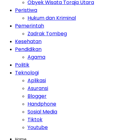
Obyek Wisata Toraja Utara
Peristiwa
Hukum dan Kriminal
Pemerintah
Zadrak Tombeg
Kesehatan
Pendidikan
Agama
Politik
Teknologi
Aplikasi
Asuransi
Blogger
Handphone
Sosial Media
Tiktok
Youtube
Home