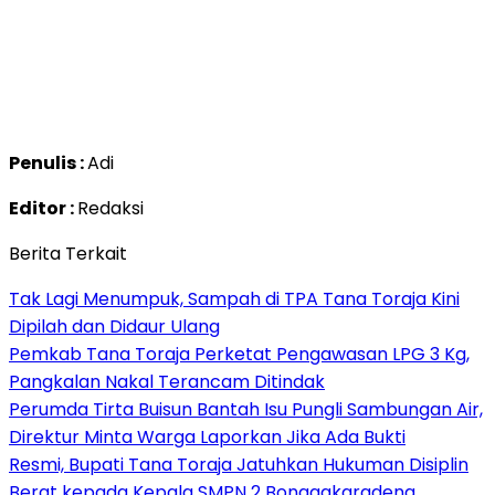
Penulis :
Adi
Editor :
Redaksi
Berita Terkait
Tak Lagi Menumpuk, Sampah di TPA Tana Toraja Kini
Dipilah dan Didaur Ulang
Pemkab Tana Toraja Perketat Pengawasan LPG 3 Kg,
Pangkalan Nakal Terancam Ditindak
Perumda Tirta Buisun Bantah Isu Pungli Sambungan Air,
Direktur Minta Warga Laporkan Jika Ada Bukti
Resmi, Bupati Tana Toraja Jatuhkan Hukuman Disiplin
Berat kepada Kepala SMPN 2 Bonggakaradeng