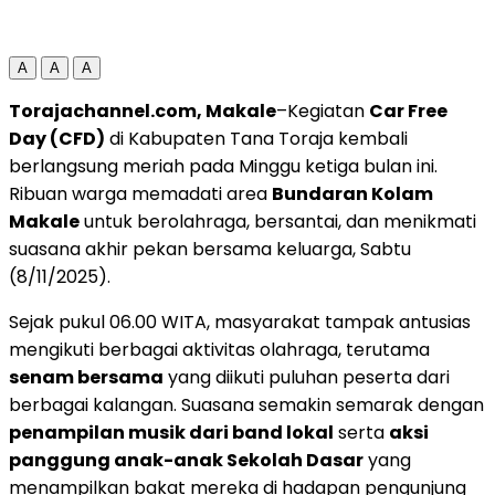
A
A
A
Torajachannel.com, Makale
–Kegiatan
Car Free
Day (CFD)
di Kabupaten Tana Toraja kembali
berlangsung meriah pada Minggu ketiga bulan ini.
Ribuan warga memadati area
Bundaran Kolam
Makale
untuk berolahraga, bersantai, dan menikmati
suasana akhir pekan bersama keluarga, Sabtu
(8/11/2025).
Sejak pukul 06.00 WITA, masyarakat tampak antusias
mengikuti berbagai aktivitas olahraga, terutama
senam bersama
yang diikuti puluhan peserta dari
berbagai kalangan. Suasana semakin semarak dengan
penampilan musik dari band lokal
serta
aksi
panggung anak-anak Sekolah Dasar
yang
menampilkan bakat mereka di hadapan pengunjung