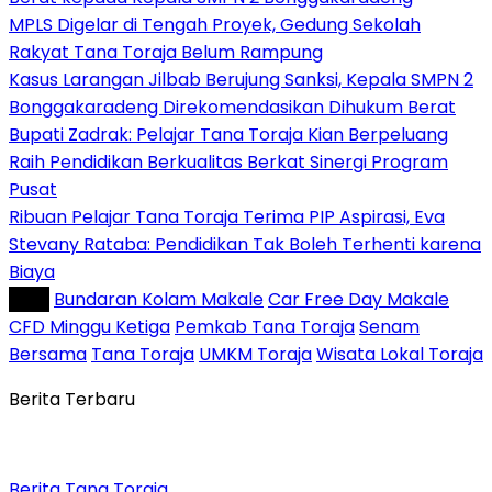
MPLS Digelar di Tengah Proyek, Gedung Sekolah
Rakyat Tana Toraja Belum Rampung
Kasus Larangan Jilbab Berujung Sanksi, Kepala SMPN 2
Bonggakaradeng Direkomendasikan Dihukum Berat
Bupati Zadrak: Pelajar Tana Toraja Kian Berpeluang
Raih Pendidikan Berkualitas Berkat Sinergi Program
Pusat
Ribuan Pelajar Tana Toraja Terima PIP Aspirasi, Eva
Stevany Rataba: Pendidikan Tak Boleh Terhenti karena
Biaya
Tag :
Bundaran Kolam Makale
Car Free Day Makale
CFD Minggu Ketiga
Pemkab Tana Toraja
Senam
Bersama
Tana Toraja
UMKM Toraja
Wisata Lokal Toraja
Berita Terbaru
Berita Tana Toraja