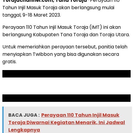
Torajachannel.com, Tana Toraja
–Perayaan 110
Tahun Injil Masuk Toraja akan berlangsung mulai
tanggal, 9-18 Maret 2023.
Perayaan 110 Tahun Injil Masuk Toraja (IMT) ini akan
berlangsung Kabupaten Tana Toraja dan Toraja Utara.
Untuk memeriahkan perayaan tersebut, panitia telah
menyiapkan Twibbon yang bisa digunakan secara
gratis.
ADVERTISEMENT
SCROLL TO RESUME CONTENT
BACA JUGA :
Perayaan 110 Tahun Injil Masuk
Toraja Diwarnai Kegiatan Menarik, Ini Jadwal
Lengkapnya