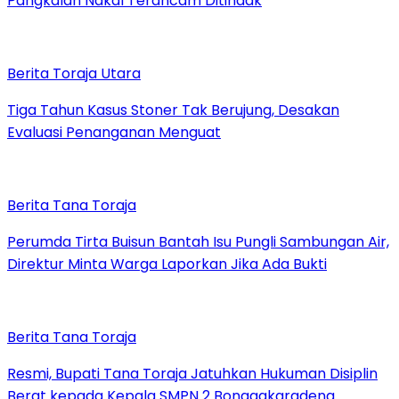
Pangkalan Nakal Terancam Ditindak
Berita Toraja Utara
Tiga Tahun Kasus Stoner Tak Berujung, Desakan
Evaluasi Penanganan Menguat
Berita Tana Toraja
Perumda Tirta Buisun Bantah Isu Pungli Sambungan Air,
Direktur Minta Warga Laporkan Jika Ada Bukti
Berita Tana Toraja
Resmi, Bupati Tana Toraja Jatuhkan Hukuman Disiplin
Berat kepada Kepala SMPN 2 Bonggakaradeng