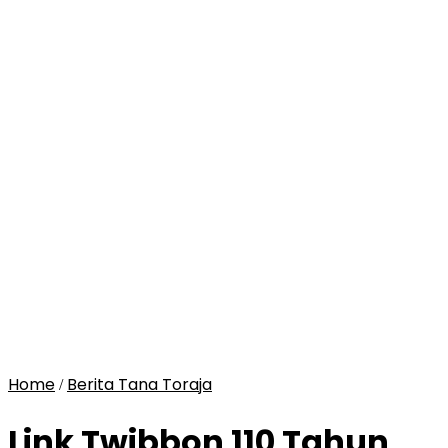
Home
Berita Tana Toraja
/
Link Twibbon 110 Tahun