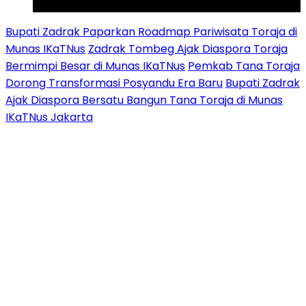
Youtube
Bupati Zadrak Paparkan Roadmap Pariwisata Toraja di
Munas IKaTNus
Zadrak Tombeg Ajak Diaspora Toraja
Bermimpi Besar di Munas IKaTNus
Pemkab Tana Toraja
Dorong Transformasi Posyandu Era Baru
Bupati Zadrak
Ajak Diaspora Bersatu Bangun Tana Toraja di Munas
IKaTNus Jakarta