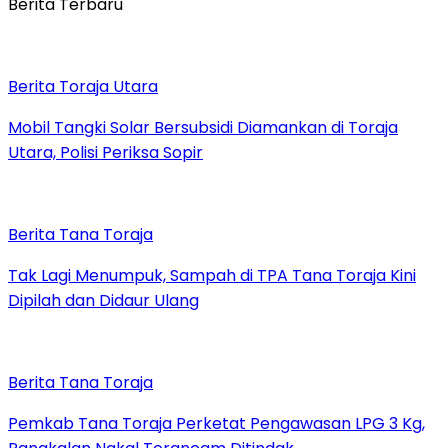
Berita Terbaru
Berita Toraja Utara
Mobil Tangki Solar Bersubsidi Diamankan di Toraja
Utara, Polisi Periksa Sopir
Berita Tana Toraja
Tak Lagi Menumpuk, Sampah di TPA Tana Toraja Kini
Dipilah dan Didaur Ulang
Berita Tana Toraja
Pemkab Tana Toraja Perketat Pengawasan LPG 3 Kg,