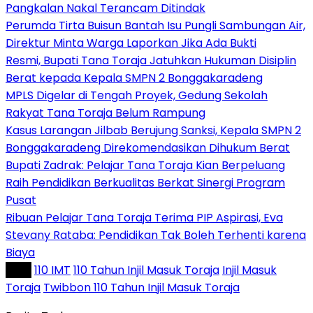
Pangkalan Nakal Terancam Ditindak
Perumda Tirta Buisun Bantah Isu Pungli Sambungan Air,
Direktur Minta Warga Laporkan Jika Ada Bukti
Resmi, Bupati Tana Toraja Jatuhkan Hukuman Disiplin
Berat kepada Kepala SMPN 2 Bonggakaradeng
MPLS Digelar di Tengah Proyek, Gedung Sekolah
Rakyat Tana Toraja Belum Rampung
Kasus Larangan Jilbab Berujung Sanksi, Kepala SMPN 2
Bonggakaradeng Direkomendasikan Dihukum Berat
Bupati Zadrak: Pelajar Tana Toraja Kian Berpeluang
Raih Pendidikan Berkualitas Berkat Sinergi Program
Pusat
Ribuan Pelajar Tana Toraja Terima PIP Aspirasi, Eva
Stevany Rataba: Pendidikan Tak Boleh Terhenti karena
Biaya
Tag :
110 IMT
110 Tahun Injil Masuk Toraja
Injil Masuk
Toraja
Twibbon 110 Tahun Injil Masuk Toraja