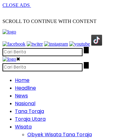
CLOSE ADS
SCROLL TO CONTINUE WITH CONTENT
✖
Home
Headline
News
Nasional
Tana Toraja
Toraja Utara
Wisata
Obyek Wisata Tana Toraja