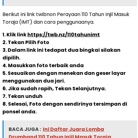
Berikut ini link twibnon Perayaan 110 Tahun Injil Masuk
Toraja (IMT) dan cara penggunaanya.
1. Klik link
https://twb.nz/110tahunimt
2. Tekan Pilih Foto
3. Dalam link ini tedapat dua bingkai silakan
dipilih.
4. Masukkan foto terbaik anda
5. Sesuaikan dengan menekan dan geser layar
menggunakan dua jari.
6. Jika sudah rapih, Tekan Selanjutnya.
7. Tekan unduh
8. Selesai, Foto dengan sendirinya tersimpan di
ponsel anda.
BACA JUGA :
Ini Daftar Juara Lomba
Drumband 110 Tahun Injil Masuk Toraja