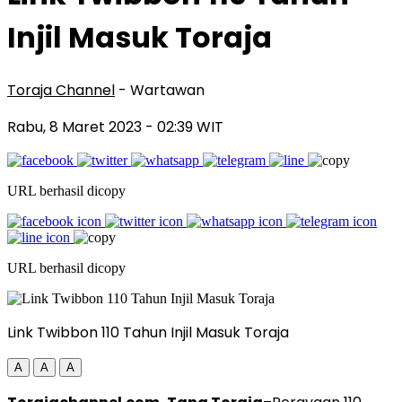
Injil Masuk Toraja
Toraja Channel
- Wartawan
Rabu, 8 Maret 2023
- 02:39 WIT
URL berhasil dicopy
URL berhasil dicopy
Link Twibbon 110 Tahun Injil Masuk Toraja
A
A
A