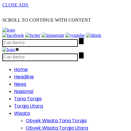
CLOSE ADS
SCROLL TO CONTINUE WITH CONTENT
✖
Home
Headline
News
Nasional
Tana Toraja
Toraja Utara
Wisata
Obyek Wisata Tana Toraja
Obyek Wisata Toraja Utara