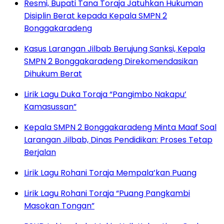
Resmi, Bupati Tana Toraja Jatuhkan Hukuman
Disiplin Berat kepada Kepala SMPN 2
Bonggakaradeng
Kasus Larangan Jilbab Berujung Sanksi, Kepala
SMPN 2 Bonggakaradeng Direkomendasikan
Dihukum Berat
Lirik Lagu Duka Toraja “Pangimbo Nakapu’
Kamasussan”
Kepala SMPN 2 Bonggakaradeng Minta Maaf Soal
Larangan Jilbab, Dinas Pendidikan: Proses Tetap
Berjalan
Lirik Lagu Rohani Toraja Mempala’kan Puang
Lirik Lagu Rohani Toraja “Puang Pangkambi
Masokan Tongan”