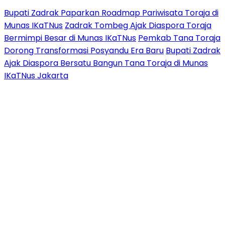
Bupati Zadrak Paparkan Roadmap Pariwisata Toraja di
Munas IKaTNus
Zadrak Tombeg Ajak Diaspora Toraja
Bermimpi Besar di Munas IKaTNus
Pemkab Tana Toraja
Dorong Transformasi Posyandu Era Baru
Bupati Zadrak
Ajak Diaspora Bersatu Bangun Tana Toraja di Munas
IKaTNus Jakarta