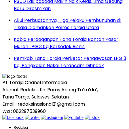
RSUD Lakipadada Makin Naik Kelas, Lima Gedung
Baru Diresmikan
Akui Perbuatannya, Tiga Pelaku Pembunuhan di
Tikala Diamankan Polres Toraja Utara
Kabid Perdagangan Tana Toraja Bantah Pasar
Murah LPG 3 Kg Berkedok Bisnis
Pemkab Tana Toraja Perketat Pengawasan LPG 3
Kg, Pangkalan Nakal Terancam Ditindak
PT Toraja Chanel Intermedia
Alamat Redaksi Jln. Poros Ariang To’ra’da’,
Tana Toraja, Sulawesi Selatan
Email : redaksinasional21@gmail.com
Wa : 082297539960
Redaksi