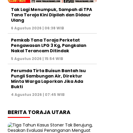
Tak Lagi Menumpuk, Sampah di TPA
Tana Toraja Kini Dipilah dan Didaur
Ulang
6 Agustus 2026 | 06:38 WIB
Pemkab Tana Toraja Perketat
Pengawasan LPG 3 Kg, Pangkalan
Nakal Terancam Ditindak
5 Agustus 2026 | 15:54 WIB
Perumda Tirta Buisun Bantah Isu
Pungli Sambungan Air, Direktur
Minta Warga Laporkan Jika Ada
Bukti
4 Agustus 2026 | 07:45 WIB
BERITA TORAJA UTARA