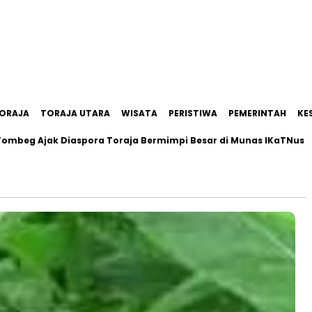
ORAJA
TORAJA UTARA
WISATA
PERISTIWA
PEMERINTAH
KE
g Ajak Diaspora Toraja Bermimpi Besar di Munas IKaTNus