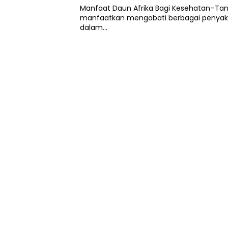
Manfaat Daun Afrika Bagi Kesehatan–Ta
manfaatkan mengobati berbagai penyaki
dalam…