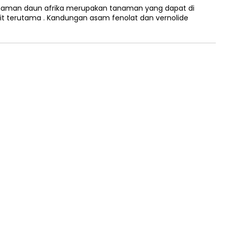
naman daun afrika merupakan tanaman yang dapat di
t terutama . Kandungan asam fenolat dan vernolide