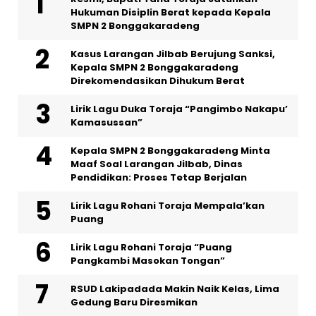
Hukuman Disiplin Berat kepada Kepala
SMPN 2 Bonggakaradeng
Kasus Larangan Jilbab Berujung Sanksi,
Kepala SMPN 2 Bonggakaradeng
Direkomendasikan Dihukum Berat
Lirik Lagu Duka Toraja “Pangimbo Nakapu’
Kamasussan”
Kepala SMPN 2 Bonggakaradeng Minta
Maaf Soal Larangan Jilbab, Dinas
Pendidikan: Proses Tetap Berjalan
Lirik Lagu Rohani Toraja Mempala’kan
Puang
Lirik Lagu Rohani Toraja “Puang
Pangkambi Masokan Tongan”
RSUD Lakipadada Makin Naik Kelas, Lima
Gedung Baru Diresmikan