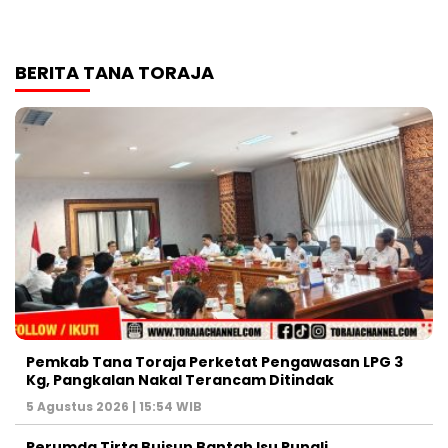
BERITA TANA TORAJA
Pemkab Tana Toraja Perketat Pengawasan LPG 3
Kg, Pangkalan Nakal Terancam Ditindak
5 Agustus 2026 | 15:54 WIB
Perumda Tirta Buisun Bantah Isu Pungli