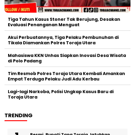
Tiga Tahun Kasus Stoner Tak Berujung, Desakan
Evaluasi Penanganan Menguat
Akui Perbuatannya, Tiga Pelaku Pembunuhan di
Tikala Diamankan Polres Toraja Utara
Mahasiswa KKN Unhas Siapkan Inovasi Desa Wisata
di Polo Padang
Tim Resmob Polres Toraja Utara Kembali Amankan
Empat Terduga Pelaku Judi Adu Kerbau
Lagi-lagi Narkoba, Polisi Ungkap Kasus Baru di
Toraja Utara
TRENDING
Resmi, Bupati Tana Toraja Jatuhkan