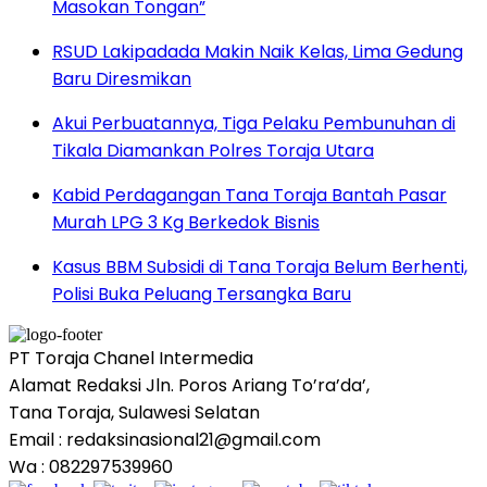
Masokan Tongan”
RSUD Lakipadada Makin Naik Kelas, Lima Gedung
Baru Diresmikan
Akui Perbuatannya, Tiga Pelaku Pembunuhan di
Tikala Diamankan Polres Toraja Utara
Kabid Perdagangan Tana Toraja Bantah Pasar
Murah LPG 3 Kg Berkedok Bisnis
Kasus BBM Subsidi di Tana Toraja Belum Berhenti,
Polisi Buka Peluang Tersangka Baru
PT Toraja Chanel Intermedia
Alamat Redaksi Jln. Poros Ariang To’ra’da’,
Tana Toraja, Sulawesi Selatan
Email : redaksinasional21@gmail.com
Wa : 082297539960