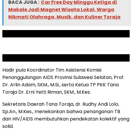
BACA JUGA :
Car Free Day Minggu Ketiga di
Makale Jadi Magnet Wisata Lokal, Warga
Nikmati Olahraga, Musik, dan Kuliner Toraja
ADVERTISEMENT
SCROLL TO RESUME CONTENT
Hadir pula Koordinator Tim Asistensi Komisi
Penanggulangan AIDS Provinsi Sulawesi Selatan, Prof.
Dr. Arlin Adam, SKM., M.Si., serta Ketua TP PKK Tana
Toraja Dr. Erni Yetti Riman, SKM., M.Kes.
Sekretaris Daerah Tana Toraja, dr. Rudhy Andi Lolo,
Sp.An., M.Kes., menekankan bahwa penanganan TB
dan HIV/AIDS membutuhkan pendekatan kolektif yang
solid.