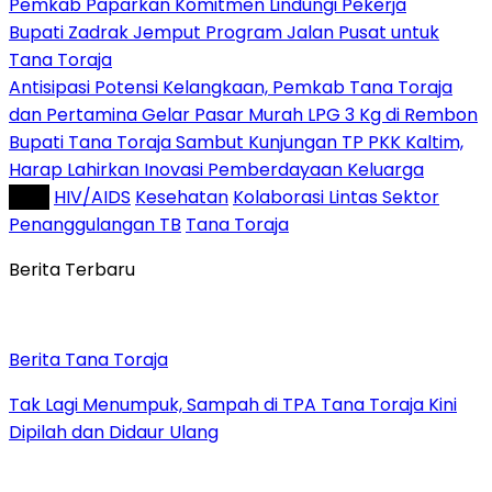
Pemkab Paparkan Komitmen Lindungi Pekerja
Bupati Zadrak Jemput Program Jalan Pusat untuk
Tana Toraja
Antisipasi Potensi Kelangkaan, Pemkab Tana Toraja
dan Pertamina Gelar Pasar Murah LPG 3 Kg di Rembon
Bupati Tana Toraja Sambut Kunjungan TP PKK Kaltim,
Harap Lahirkan Inovasi Pemberdayaan Keluarga
Tag :
HIV/AIDS
Kesehatan
Kolaborasi Lintas Sektor
Penanggulangan TB
Tana Toraja
Berita Terbaru
Berita Tana Toraja
Tak Lagi Menumpuk, Sampah di TPA Tana Toraja Kini
Dipilah dan Didaur Ulang