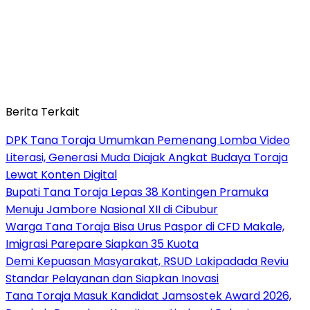
Berita Terkait
DPK Tana Toraja Umumkan Pemenang Lomba Video
Literasi, Generasi Muda Diajak Angkat Budaya Toraja
Lewat Konten Digital
Bupati Tana Toraja Lepas 38 Kontingen Pramuka
Menuju Jambore Nasional XII di Cibubur
Warga Tana Toraja Bisa Urus Paspor di CFD Makale,
Imigrasi Parepare Siapkan 35 Kuota
Demi Kepuasan Masyarakat, RSUD Lakipadada Reviu
Standar Pelayanan dan Siapkan Inovasi
Tana Toraja Masuk Kandidat Jamsostek Award 2026,