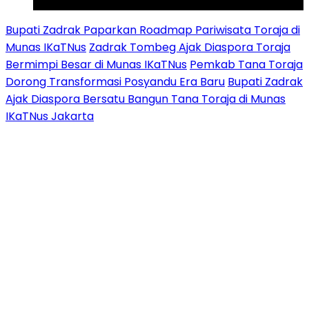
Youtube
Bupati Zadrak Paparkan Roadmap Pariwisata Toraja di
Munas IKaTNus
Zadrak Tombeg Ajak Diaspora Toraja
Bermimpi Besar di Munas IKaTNus
Pemkab Tana Toraja
Dorong Transformasi Posyandu Era Baru
Bupati Zadrak
Ajak Diaspora Bersatu Bangun Tana Toraja di Munas
IKaTNus Jakarta