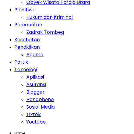
Obyek Wisata Toraja Utara
Peristiwa
Hukum dan Kriminal
Pemerintah
Zadrak Tombeg
Kesehatan
Pendidikan
Agama
Politik
Teknologi
Aplikasi
Asuransi
Blogger
Handphone
Sosial Media
Tiktok
Youtube
Home