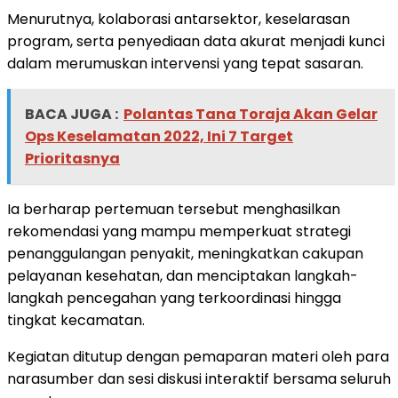
Menurutnya, kolaborasi antarsektor, keselarasan
program, serta penyediaan data akurat menjadi kunci
dalam merumuskan intervensi yang tepat sasaran.
BACA JUGA :
Polantas Tana Toraja Akan Gelar
Ops Keselamatan 2022, Ini 7 Target
Prioritasnya
Ia berharap pertemuan tersebut menghasilkan
rekomendasi yang mampu memperkuat strategi
penanggulangan penyakit, meningkatkan cakupan
pelayanan kesehatan, dan menciptakan langkah-
langkah pencegahan yang terkoordinasi hingga
tingkat kecamatan.
Kegiatan ditutup dengan pemaparan materi oleh para
narasumber dan sesi diskusi interaktif bersama seluruh