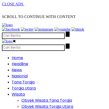
CLOSE ADS
SCROLL TO CONTINUE WITH CONTENT
✖
Home
Headline
News
Nasional
Tana Toraja
Toraja Utara
Wisata
Obyek Wisata Tana Toraja
Obyek Wisata Toraja Utara