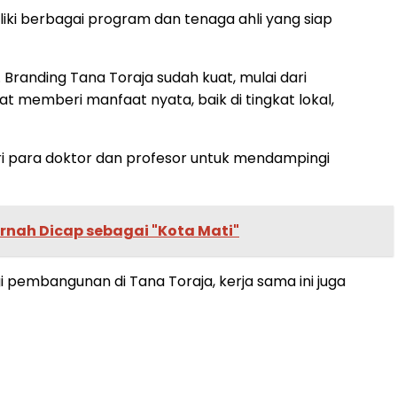
iliki berbagai program dan tenaga ahli yang siap
Branding Tana Toraja sudah kuat, mulai dari
at memberi manfaat nyata, baik di tingkat lokal,
ri para doktor dan profesor untuk mendampingi
nah Dicap sebagai "Kota Mati"
i pembangunan di Tana Toraja, kerja sama ini juga