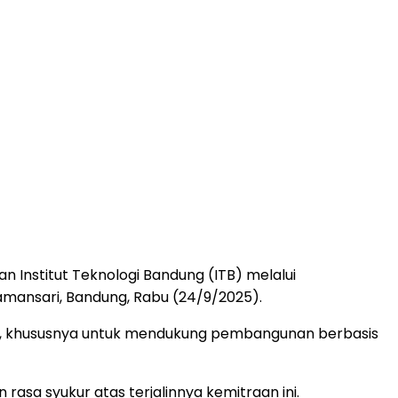
 Institut Teknologi Bandung (ITB) melalui
mansari, Bandung, Rabu (24/9/2025).
ah, khususnya untuk mendukung pembangunan berbasis
asa syukur atas terjalinnya kemitraan ini.