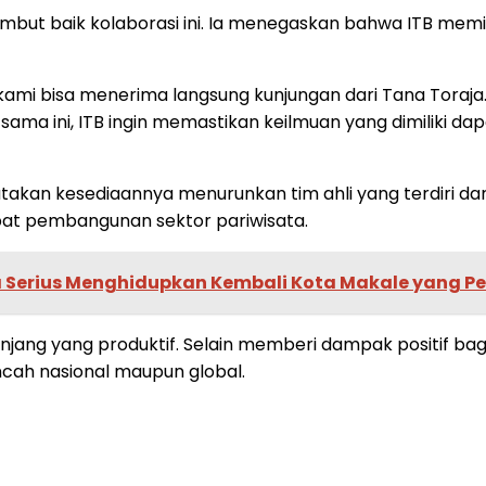
enyambut baik kolaborasi ini. Ia menegaskan bahwa ITB mem
ami bisa menerima langsung kunjungan dari Tana Toraja. 
ama ini, ITB ingin memastikan keilmuan yang dimiliki dap
takan kesediaannya menurunkan tim ahli yang terdiri da
t pembangunan sektor pariwisata.
Serius Menghidupkan Kembali Kota Makale yang Per
anjang yang produktif. Selain memberi dampak positif bag
ncah nasional maupun global.