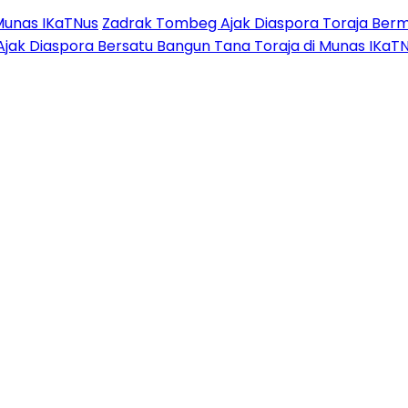
Munas IKaTNus
Zadrak Tombeg Ajak Diaspora Toraja Berm
Ajak Diaspora Bersatu Bangun Tana Toraja di Munas IKaT