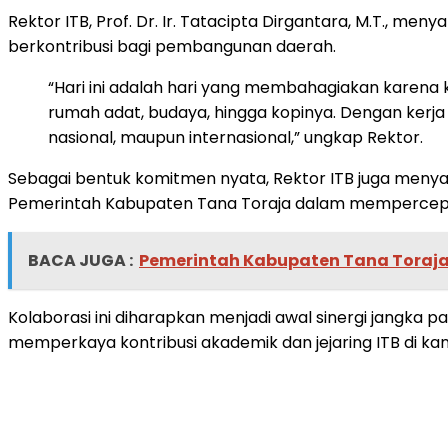
Rektor ITB, Prof. Dr. Ir. Tatacipta Dirgantara, M.T., m
berkontribusi bagi pembangunan daerah.
“Hari ini adalah hari yang membahagiakan karena k
rumah adat, budaya, hingga kopinya. Dengan kerja s
nasional, maupun internasional,” ungkap Rektor.
Sebagai bentuk komitmen nyata, Rektor ITB juga menya
Pemerintah Kabupaten Tana Toraja dalam mempercepa
BACA JUGA :
Pemerintah Kabupaten Tana Toraja 
Kolaborasi ini diharapkan menjadi awal sinergi jangka p
memperkaya kontribusi akademik dan jejaring ITB di ka