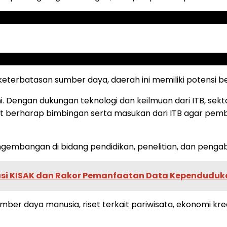
terbatasan sumber daya, daerah ini memiliki potensi be
i. Dengan dukungan teknologi dan keilmuan dari ITB, sek
t berharap bimbingan serta masukan dari ITB agar pemb
gembangan di bidang pendidikan, penelitian, dan penga
sasi KISAK dan Rakor Pemanfaatan Data Kependuduk
r daya manusia, riset terkait pariwisata, ekonomi krea