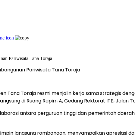
embangunan Pariwisata Tana Toraja
 Tana Toraja resmi menjalin kerja sama strategis dengan
sung di Ruang Rapim A, Gedung Rektorat ITB, Jalan Ta
laborasi antara perguruan tinggi dan pemerintah daer
.
mimpin langsung rombongan, menyampaikan apresiasi dan r