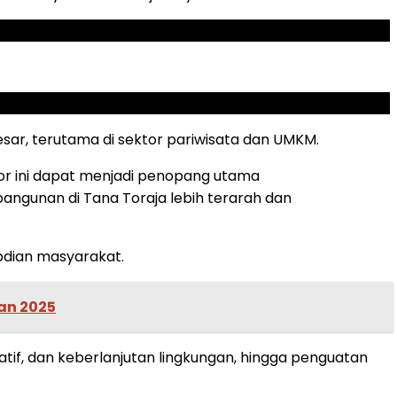
sar, terutama di sektor pariwisata dan UMKM.
tor ini dapat menjadi penopang utama
angunan di Tana Toraja lebih terarah dan
bdian masyarakat.
an 2025
tif, dan keberlanjutan lingkungan, hingga penguatan