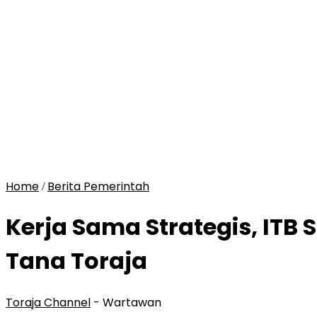
Home
Berita Pemerintah
/
Kerja Sama Strategis, ITB
Tana Toraja
Toraja Channel
- Wartawan