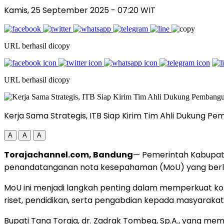
Kamis, 25 September 2025
- 07:20 WIT
URL berhasil dicopy
URL berhasil dicopy
Kerja Sama Strategis, ITB Siap Kirim Tim Ahli Dukung P
A
A
A
Torajachannel.com, Bandung
— Pemerintah Kabupaten
penandatanganan nota kesepahaman (MoU) yang berlang
MoU ini menjadi langkah penting dalam memperkuat ko
riset, pendidikan, serta pengabdian kepada masyarakat
Bupati Tana Toraja, dr. Zadrak Tombeg, Sp.A., yang me