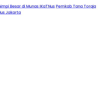
impi Besar di Munas IKaTNus
Pemkab Tana Toraja
Nus Jakarta