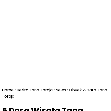
Home
Berita Tana Toraja
News
Obyek Wisata Tana
/
/
/
Toraja
5 Desa Wisata Tana