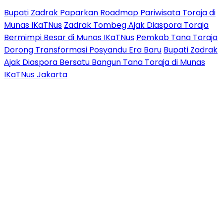
Bupati Zadrak Paparkan Roadmap Pariwisata Toraja di
Munas IKaTNus
Zadrak Tombeg Ajak Diaspora Toraja
Bermimpi Besar di Munas IKaTNus
Pemkab Tana Toraja
Dorong Transformasi Posyandu Era Baru
Bupati Zadrak
Ajak Diaspora Bersatu Bangun Tana Toraja di Munas
IKaTNus Jakarta