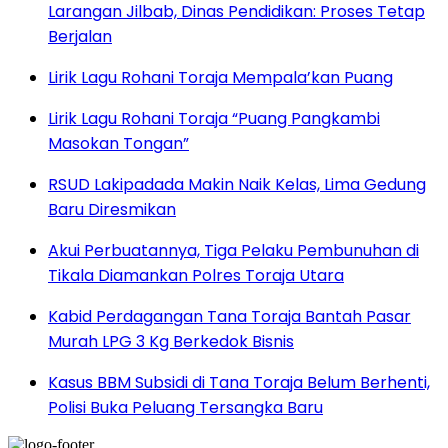
Larangan Jilbab, Dinas Pendidikan: Proses Tetap
Berjalan
Lirik Lagu Rohani Toraja Mempala’kan Puang
Lirik Lagu Rohani Toraja “Puang Pangkambi
Masokan Tongan”
RSUD Lakipadada Makin Naik Kelas, Lima Gedung
Baru Diresmikan
Akui Perbuatannya, Tiga Pelaku Pembunuhan di
Tikala Diamankan Polres Toraja Utara
Kabid Perdagangan Tana Toraja Bantah Pasar
Murah LPG 3 Kg Berkedok Bisnis
Kasus BBM Subsidi di Tana Toraja Belum Berhenti,
Polisi Buka Peluang Tersangka Baru