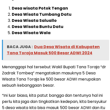
Desa wisata Potok Tengan
Desa Wisata Tumbang Datu
Desa Wisata Saluallo
Desa Wisata Buntu Datu
Desa Wisata Wala
BACA JUGA :
Dua Desa Wisata di Kabupaten
Tana Toraja Masuk 500 Besar ADWI 2024
Menanggapi hal tersebut Wakil Bupati Tana Toraja “dr
Zadrak Tombeq” mengatakan masuknya 5 Desa
Wisata Tana Toraja ke 500 besar ADWI merupakan
sebuah kebanggaan besar.
“Ini luar biasa, kita patut bangga dan tentunya hal ini
perlu kita jaga dan tingkatkan kedepan, kita bersyukur
5 desa wisata kita bisa masuk 500 besar ADWI dan itu