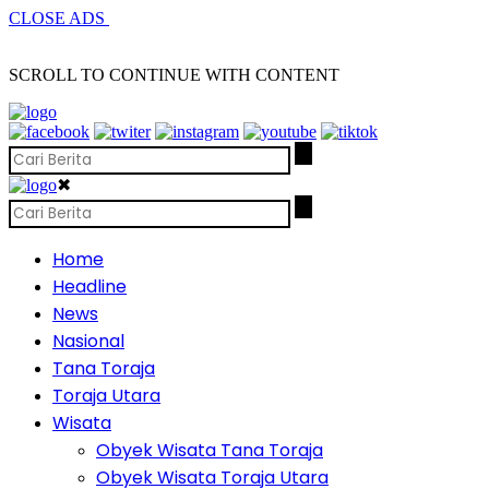
CLOSE ADS
SCROLL TO CONTINUE WITH CONTENT
✖
Home
Headline
News
Nasional
Tana Toraja
Toraja Utara
Wisata
Obyek Wisata Tana Toraja
Obyek Wisata Toraja Utara