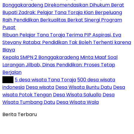
Bonggakaradeng Direkomendasikan Dihukum Berat
Bupati Zadrak: Pelajar Tana Toraja Kian Berpeluang
Raih Pendidikan Berkualitas Berkat Sinergi Program
Pusat
Ribuan Pelajar Tana Toraja Terima PIP Aspirasi, Eva
Stevany Rataba: Pendidikan Tak Boleh Terhenti karena
Biaya
Kepala SMPN 2 Bonggakaradeng Minta Maaf Soal
Larangan Jilbab, Dinas Pendidikan: Proses Tetap
Berjalan
Tag :
5 desa wisata Tana Toraja
500 desa wisata
indonesia
Desa wisata
Desa Wisata Buntu Datu
Desa
wisata Potok Tengan
Desa Wisata Saluallo
Desa
Wisata Tumbang Datu
Desa Wisata Wala
Berita Terbaru