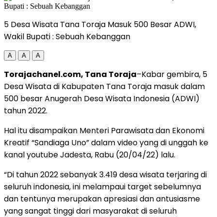
5 Desa Wisata Tana Toraja Masuk 500 Besar ADWI,
Wakil Bupati : Sebuah Kebanggan
A
A
A
Torajachanel.com, Tana Toraja
–Kabar gembira, 5
Desa Wisata di Kabupaten Tana Toraja masuk dalam
500 besar Anugerah Desa Wisata Indonesia (ADWI)
tahun 2022.
Hal itu disampaikan Menteri Parawisata dan Ekonomi
Kreatif “Sandiaga Uno” dalam video yang di unggah ke
kanal youtube Jadesta, Rabu (20/04/22) lalu.
“Di tahun 2022 sebanyak 3.419 desa wisata terjaring di
seluruh indonesia, ini melampaui target sebelumnya
dan tentunya merupakan apresiasi dan antusiasme
yang sangat tinggi dari masyarakat di seluruh