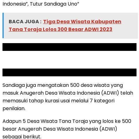
Indonesia”, Tutur Sandiaga Uno”
BACA JUGA :
Tiga Desa Wisata Kabupaten
Tana Toraja Lolos 300 Besar ADWI 2023
ADVERTISEMENT
SCROLL TO RESUME CONTENT
Sandiaga juga mengatakan 500 desa wisata yang
masuk Anugerah Desa Wisata Indonesia (ADWI) telah
memasuki tahap kurasi usai melalui 7 kategori
penilaian.
Adapun 5 Desa Wisata Tana Toraja yang lolos ke 500
besar Anugerah Desa Wisata Indonesia (ADWI)
sebagai berikut.