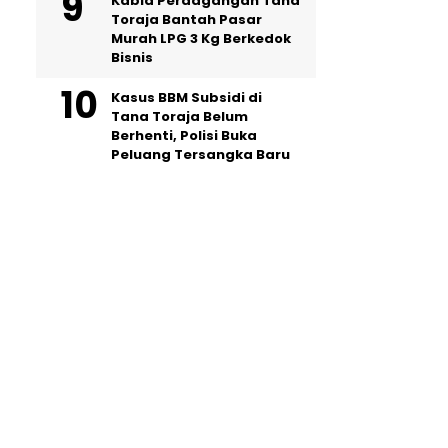
Kabid Perdagangan Tana
Toraja Bantah Pasar
Murah LPG 3 Kg Berkedok
Bisnis
Kasus BBM Subsidi di
Tana Toraja Belum
Berhenti, Polisi Buka
Peluang Tersangka Baru