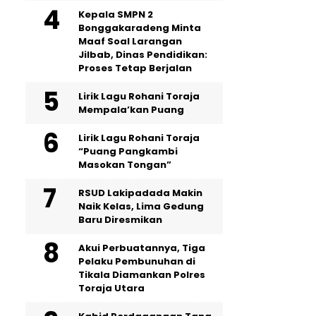
Kepala SMPN 2
Bonggakaradeng Minta
Maaf Soal Larangan
Jilbab, Dinas Pendidikan:
Proses Tetap Berjalan
Lirik Lagu Rohani Toraja
Mempala’kan Puang
Lirik Lagu Rohani Toraja
“Puang Pangkambi
Masokan Tongan”
RSUD Lakipadada Makin
Naik Kelas, Lima Gedung
Baru Diresmikan
Akui Perbuatannya, Tiga
Pelaku Pembunuhan di
Tikala Diamankan Polres
Toraja Utara