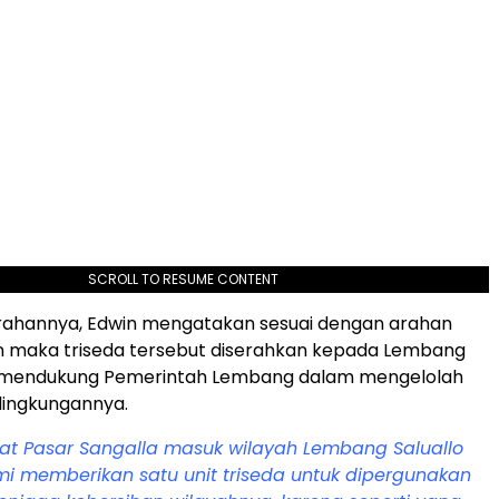
SCROLL TO RESUME CONTENT
ahannya, Edwin mengatakan sesuai dengan arahan
n maka triseda tersebut diserahkan kepada Lembang
a mendukung Pemerintah Lembang dalam mengelolah
 lingkungannya.
at Pasar Sangalla masuk wilayah Lembang Saluallo
i memberikan satu unit triseda untuk dipergunakan