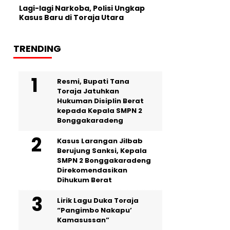
Lagi-lagi Narkoba, Polisi Ungkap
Kasus Baru di Toraja Utara
TRENDING
Resmi, Bupati Tana
Toraja Jatuhkan
Hukuman Disiplin Berat
kepada Kepala SMPN 2
Bonggakaradeng
Kasus Larangan Jilbab
Berujung Sanksi, Kepala
SMPN 2 Bonggakaradeng
Direkomendasikan
Dihukum Berat
Lirik Lagu Duka Toraja
“Pangimbo Nakapu’
Kamasussan”