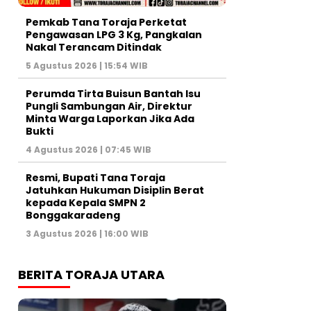
Pemkab Tana Toraja Perketat
Pengawasan LPG 3 Kg, Pangkalan
Nakal Terancam Ditindak
5 Agustus 2026 | 15:54 WIB
Perumda Tirta Buisun Bantah Isu
Pungli Sambungan Air, Direktur
Minta Warga Laporkan Jika Ada
Bukti
4 Agustus 2026 | 07:45 WIB
Resmi, Bupati Tana Toraja
Jatuhkan Hukuman Disiplin Berat
kepada Kepala SMPN 2
Bonggakaradeng
3 Agustus 2026 | 16:00 WIB
BERITA TORAJA UTARA