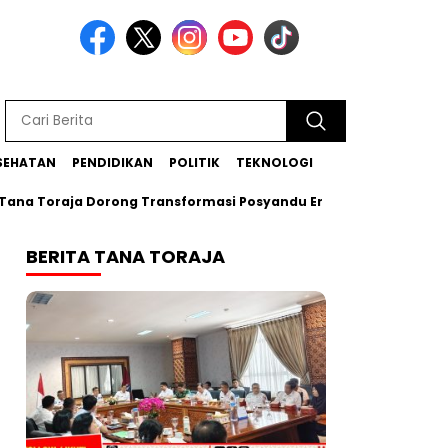
SEHATAN
PENDIDIKAN
POLITIK
TEKNOLOGI
raja Dorong Transformasi Posyandu Era Baru
Bupati Zadra
BERITA TANA TORAJA