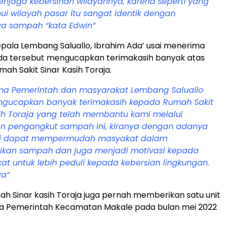
njaga kebersihan wilayahnya, karena seperti yang
hui wilayah pasar itu sangat identik dengan
a sampah “kata Edwin”
ala Lembang Saluallo, Ibrahim Ada’ usai menerima
eda tersebut mengucapkan terimakasih banyak atas
mah Sakit Sinar Kasih Toraja.
ma Pemerintah dan masyarakat Lembang Saluallo
gucapkan banyak terimakasih kepada Rumah Sakit
sih Toraja yang telah membantu kami melalui
n pengangkut sampah ini, kiranya dengan adanya
ini dapat mempermudah masyakat dalam
kan sampah dan juga menjadi motivasi kepada
t untuk lebih peduli kepada kebersian lingkungan.
a”
ah Sinar kasih Toraja juga pernah memberikan satu unit
da Pemerintah Kecamatan Makale pada bulan mei 2022