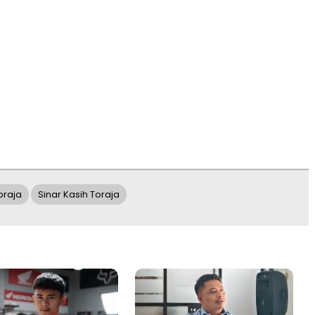
oraja
Sinar Kasih Toraja