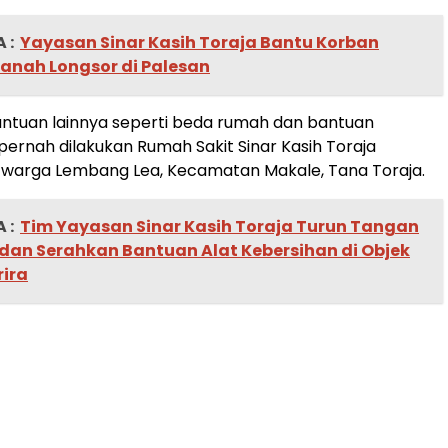
 :
Yayasan Sinar Kasih Toraja Bantu Korban
anah Longsor di Palesan
ntuan lainnya seperti beda rumah dan bantuan
 pernah dilakukan Rumah Sakit Sinar Kasih Toraja
 warga Lembang Lea, Kecamatan Makale, Tana Toraja.
 :
Tim Yayasan Sinar Kasih Toraja Turun Tangan
 dan Serahkan Bantuan Alat Kebersihan di Objek
rira