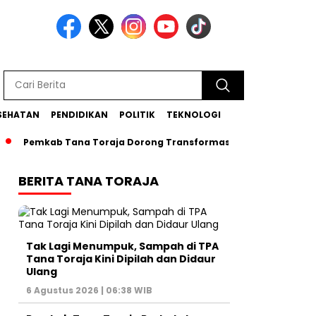
SEHATAN
PENDIDIKAN
POLITIK
TEKNOLOGI
emkab Tana Toraja Dorong Transformasi Posyandu Era Baru
BERITA TANA TORAJA
Tak Lagi Menumpuk, Sampah di TPA
Tana Toraja Kini Dipilah dan Didaur
Ulang
6 Agustus 2026 | 06:38 WIB