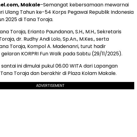
el.com, Makale
–Semangat kebersamaan mewarnai
ri Ulang Tahun ke-54 Korps Pegawai Republik Indonesia
n 2025 di Tana Toraja.
ana Toraja, Erianto Paundanan, S.H., M.H., Sekretaris
raja, dr. Rudhy Andi Lolo, Sp.An., M.Kes., serta
na Toraja, Kompol A. Madenanri, turut hadir
elaran KORPRI Fun Walk pada Sabtu (29/11/2025).
 santai ini dimulai pukul 06.00 WITA dari Lapangan
 Tana Toraja dan berakhir di Plaza Kolam Makale.
ADVERTISEMENT