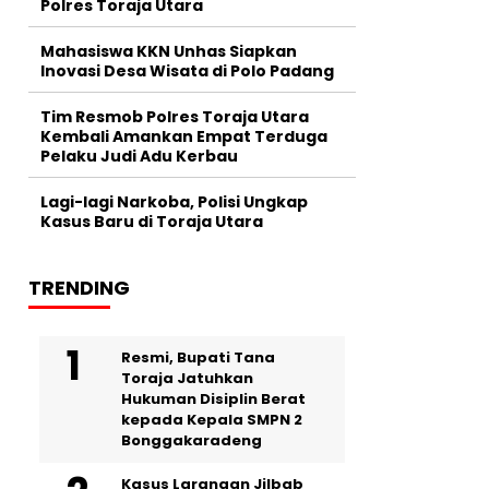
Polres Toraja Utara
Mahasiswa KKN Unhas Siapkan
Inovasi Desa Wisata di Polo Padang
Tim Resmob Polres Toraja Utara
Kembali Amankan Empat Terduga
Pelaku Judi Adu Kerbau
Lagi-lagi Narkoba, Polisi Ungkap
Kasus Baru di Toraja Utara
TRENDING
Resmi, Bupati Tana
Toraja Jatuhkan
Hukuman Disiplin Berat
kepada Kepala SMPN 2
Bonggakaradeng
Kasus Larangan Jilbab