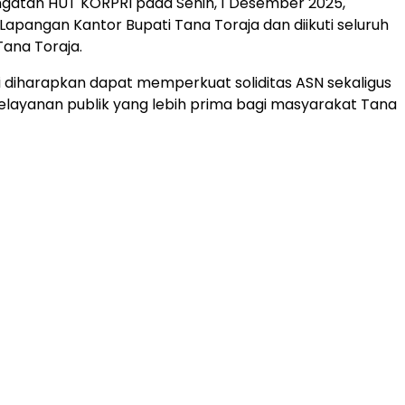
gatan HUT KORPRI pada Senin, 1 Desember 2025,
Lapangan Kantor Bupati Tana Toraja dan diikuti seluruh
ana Toraja.
diharapkan dapat memperkuat soliditas ASN sekaligus
layanan publik yang lebih prima bagi masyarakat Tana