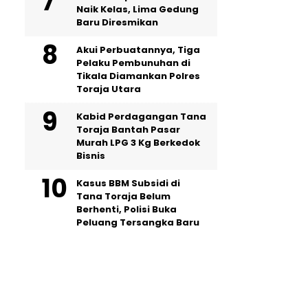
Naik Kelas, Lima Gedung
Baru Diresmikan
Akui Perbuatannya, Tiga
Pelaku Pembunuhan di
Tikala Diamankan Polres
Toraja Utara
Kabid Perdagangan Tana
Toraja Bantah Pasar
Murah LPG 3 Kg Berkedok
Bisnis
Kasus BBM Subsidi di
Tana Toraja Belum
Berhenti, Polisi Buka
Peluang Tersangka Baru