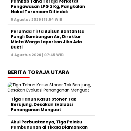
Pemkab Tana Toraja Perketat
Pengawasan LPG 3 Kg, Pangkalan
Nakal Terancam Ditindak
5 Agustus 2026 | 15:54 WIB
Perumda Tirta Buisun Bantah Isu
Pungli Sambungan Air, Direktur
Minta Warga Laporkan Jika Ada
Bukti
4 Agustus 2026 | 07:45 WIB
BERITA TORAJA UTARA
Tiga Tahun Kasus Stoner Tak
Berujung, Desakan Evaluasi
Penanganan Menguat
Akui Perbuatannya, Tiga Pelaku
Pembunuhan di Tikala Diamankan