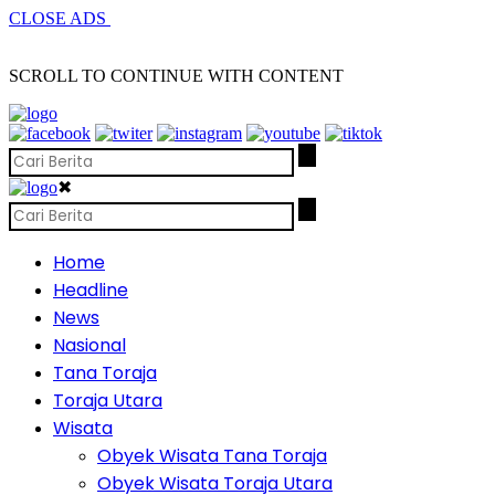
CLOSE ADS
SCROLL TO CONTINUE WITH CONTENT
✖
Home
Headline
News
Nasional
Tana Toraja
Toraja Utara
Wisata
Obyek Wisata Tana Toraja
Obyek Wisata Toraja Utara