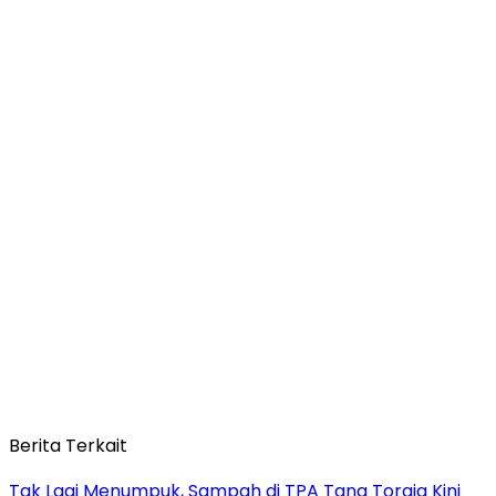
Berita Terkait
Tak Lagi Menumpuk, Sampah di TPA Tana Toraja Kini