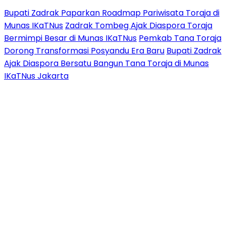
Bupati Zadrak Paparkan Roadmap Pariwisata Toraja di
Munas IKaTNus
Zadrak Tombeg Ajak Diaspora Toraja
Bermimpi Besar di Munas IKaTNus
Pemkab Tana Toraja
Dorong Transformasi Posyandu Era Baru
Bupati Zadrak
Ajak Diaspora Bersatu Bangun Tana Toraja di Munas
IKaTNus Jakarta