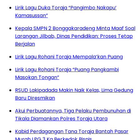
Lirik Lagu Duka Toraja “Pangimbo Nakapu’
Kamasussan”
Kepala SMPN 2 Bonggakaradeng Minta Maaf Soal
Larangan Jilbab, Dinas Pendidikan: Proses Tetap
Berjalan
Lirik Lagu Rohani Toraja Mempala’kan Puang
Lirik Lagu Rohani Toraja “Puang Pangkambi
Masokan Tongan”
RSUD Lakipadada Makin Naik Kelas, Lima Gedung
Baru Diresmikan
Akui Perbuatannya, Tiga Pelaku Pembunuhan di
Tikala Diamankan Polres Toraja Utara
Kabid Perdagangan Tana Toraja Bantah Pasar
Murah LPG 3 Kg Berkedok Bisnis