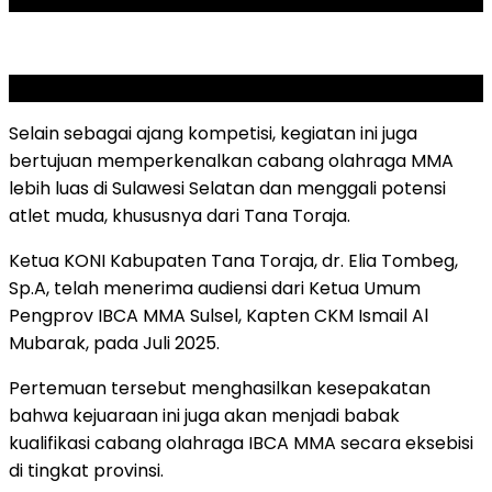
SCROLL TO RESUME CONTENT
Selain sebagai ajang kompetisi, kegiatan ini juga
bertujuan memperkenalkan cabang olahraga MMA
lebih luas di Sulawesi Selatan dan menggali potensi
atlet muda, khususnya dari Tana Toraja.
Ketua KONI Kabupaten Tana Toraja, dr. Elia Tombeg,
Sp.A, telah menerima audiensi dari Ketua Umum
Pengprov IBCA MMA Sulsel, Kapten CKM Ismail Al
Mubarak, pada Juli 2025.
Pertemuan tersebut menghasilkan kesepakatan
bahwa kejuaraan ini juga akan menjadi babak
kualifikasi cabang olahraga IBCA MMA secara eksebisi
di tingkat provinsi.