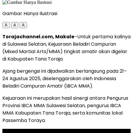
Gambar Hanya Ilustrasi
A
A
A
Torajachannel.com, Makale
–Untuk pertama kalinya
di Sulawesi Selatan, Kejuaraan Beladiri Campuran
(Mixed Martial Arts/MMA) tingkat amatir akan digelar
di Kabupaten Tana Toraja.
Ajang bergengsi ini dijadwalkan berlangsung pada 21–
24 Agustus 2025, diselenggarakan oleh Indonesia
Beladiri Campuran Amatir (IBCA MMA).
Kejuaraan ini merupakan hasil sinergi antara Pengurus
Provinsi IBCA MMA Sulawesi Selatan, pengurus IBCA
MMA Kabupaten Tana Toraja, serta komunitas lokal
Passemba Toraya.
ADVERTISEMENT