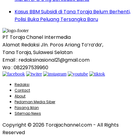
Kasus BBM Subsidi di Tana Toraja Belum Berhenti,
Polisi Buka Peluang Tersangka Baru
PT Toraja Chanel Intermedia
Alamat Redaksi Jln. Poros Ariang To’ra’da’,
Tana Toraja, Sulawesi Selatan
Email : redaksinasional21@gmail.com
Wa : 082297539960
Redaksi
Contact
About
Pedoman Media Siber
Pasang Iklan
Sitemap News
Copyright © 2026 Torajachannel.com - All Rights
Reserved