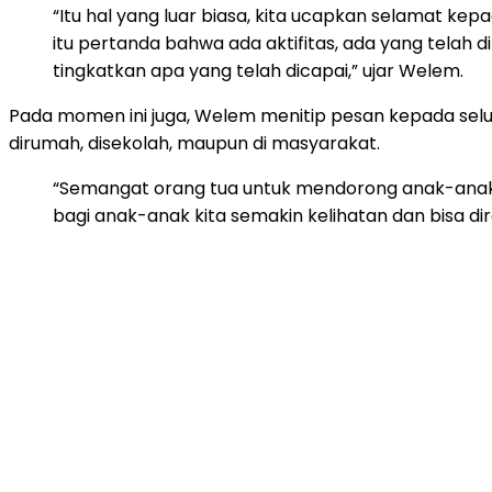
“Itu hal yang luar biasa, kita ucapkan selamat kep
itu pertanda bahwa ada aktifitas, ada yang telah d
tingkatkan apa yang telah dicapai,” ujar Welem.
Pada momen ini juga, Welem menitip pesan kepada sel
dirumah, disekolah, maupun di masyarakat.
“Semangat orang tua untuk mendorong anak-anak
bagi anak-anak kita semakin kelihatan dan bisa 