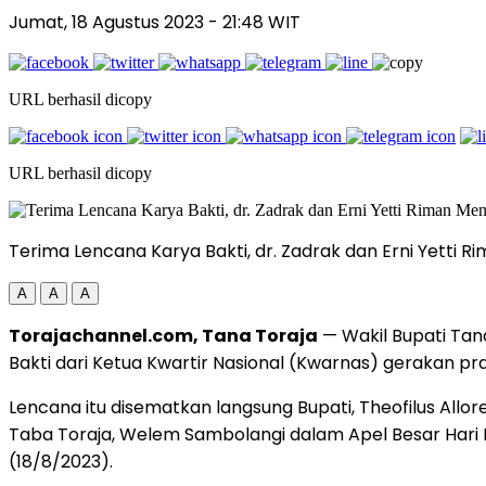
Jumat, 18 Agustus 2023
- 21:48 WIT
URL berhasil dicopy
URL berhasil dicopy
Terima Lencana Karya Bakti, dr. Zadrak dan Erni Yetti
A
A
A
Torajachannel.com, Tana Toraja
— Wakil Bupati Tana
Bakti dari Ketua Kwartir Nasional (Kwarnas) gerakan pr
Lencana itu disematkan langsung Bupati, Theofilus Al
Taba Toraja, Welem Sambolangi dalam Apel Besar Hari P
(18/8/2023).