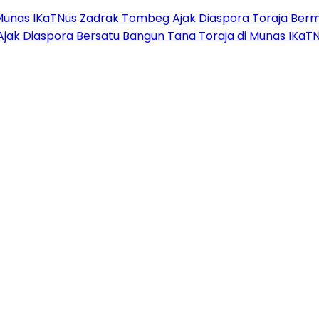
Munas IKaTNus
Zadrak Tombeg Ajak Diaspora Toraja Berm
Ajak Diaspora Bersatu Bangun Tana Toraja di Munas IKaT