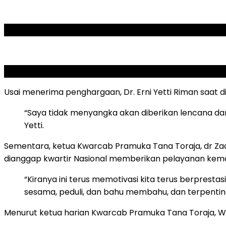
ADVERTISEMENT
SCROLL TO RESUME CONTENT
Usai menerima penghargaan, Dr. Erni Yetti Riman saat 
“Saya tidak menyangka akan diberikan lencana dan
Yetti.
Sementara, ketua Kwarcab Pramuka Tana Toraja, dr Zad
dianggap kwartir Nasional memberikan pelayanan kem
“Kiranya ini terus memotivasi kita terus berpre
sesama, peduli, dan bahu membahu, dan terpenting 
Menurut ketua harian Kwarcab Pramuka Tana Toraja, We