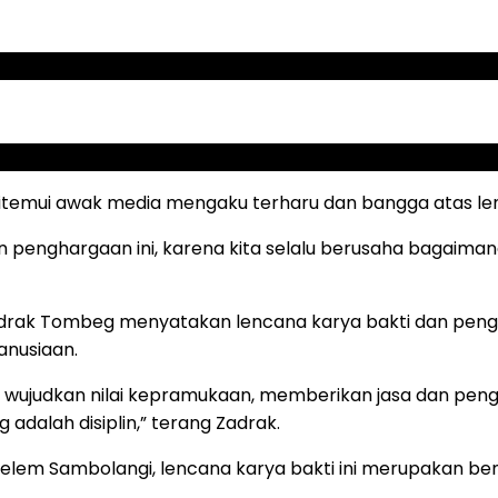
ditemui awak media mengaku terharu dan bangga atas len
 penghargaan ini, karena kita selalu berusaha bagaimana
rak Tombeg menyatakan lencana karya bakti dan penghar
anusiaan.
stasi wujudkan nilai kepramukaan, memberikan jasa dan 
adalah disiplin,” terang Zadrak.
lem Sambolangi, lencana karya bakti ini merupakan bent