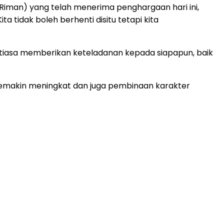
i Riman) yang telah menerima penghargaan hari ini,
a tidak boleh berhenti disitu tetapi kita
tiasa memberikan keteladanan kepada siapapun, baik
emakin meningkat dan juga pembinaan karakter