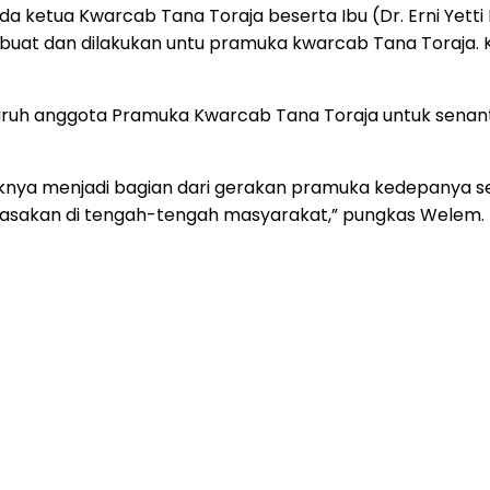
ada ketua Kwarcab Tana Toraja beserta Ibu (Dr. Erni Yett
ibuat dan dilakukan untu pramuka kwarcab Tana Toraja. Kit
uruh anggota Pramuka Kwarcab Tana Toraja untuk senan
nya menjadi bagian dari gerakan pramuka kedepanya s
dirasakan di tengah-tengah masyarakat,” pungkas Welem.