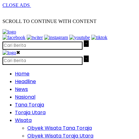
CLOSE ADS
SCROLL TO CONTINUE WITH CONTENT
✖
Home
Headline
News
Nasional
Tana Toraja
Toraja Utara
Wisata
Obyek Wisata Tana Toraja
Obyek Wisata Toraja Utara