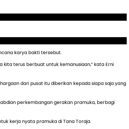
cana karya bakti tersebut.
 kita terus berbuat untuk kemanusiaan,” kata Erni
gaan dari pusat itu diberikan kepada siapa saja yang
pengabdian perkembangan gerakan pramuka, berbagi
uk kerja nyata pramuka di Tana Toraja.