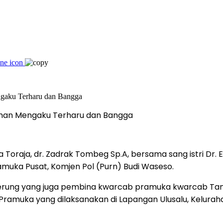
 Riman Mengaku Terharu dan Bangga
 Toraja, dr. Zadrak Tombeg Sp.A, bersama sang istri Dr. 
amuka Pusat, Komjen Pol (Purn) Budi Waseso.
lorerung yang juga pembina kwarcab pramuka kwarcab Ta
ramuka yang dilaksanakan di Lapangan Ulusalu, Keluraha