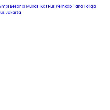
impi Besar di Munas IKaTNus
Pemkab Tana Toraja
Nus Jakarta