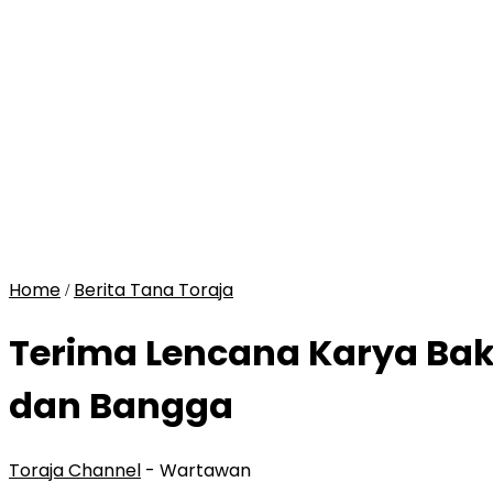
Home
Berita Tana Toraja
/
Terima Lencana Karya Bakt
dan Bangga
Toraja Channel
- Wartawan