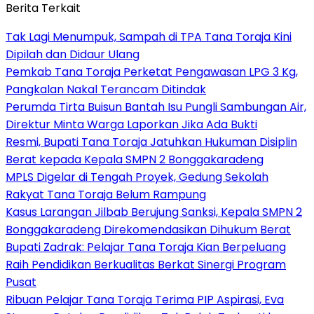
Berita Terkait
Tak Lagi Menumpuk, Sampah di TPA Tana Toraja Kini
Dipilah dan Didaur Ulang
Pemkab Tana Toraja Perketat Pengawasan LPG 3 Kg,
Pangkalan Nakal Terancam Ditindak
Perumda Tirta Buisun Bantah Isu Pungli Sambungan Air,
Direktur Minta Warga Laporkan Jika Ada Bukti
Resmi, Bupati Tana Toraja Jatuhkan Hukuman Disiplin
Berat kepada Kepala SMPN 2 Bonggakaradeng
MPLS Digelar di Tengah Proyek, Gedung Sekolah
Rakyat Tana Toraja Belum Rampung
Kasus Larangan Jilbab Berujung Sanksi, Kepala SMPN 2
Bonggakaradeng Direkomendasikan Dihukum Berat
Bupati Zadrak: Pelajar Tana Toraja Kian Berpeluang
Raih Pendidikan Berkualitas Berkat Sinergi Program
Pusat
Ribuan Pelajar Tana Toraja Terima PIP Aspirasi, Eva