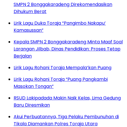
SMPN 2 Bonggakaradeng Direkomendasikan
Dihukum Berat
Lirik Lagu Duka Toraja “Pangimbo Nakapu’
Kamasussan”
Kepala SMPN 2 Bonggakaradeng Minta Maaf Soal
Larangan Jilbab, Dinas Pendidikan: Proses Tetap
Berjalan
Lirik Lagu Rohani Toraja Mempala’kan Puang
Lirik Lagu Rohani Toraja “Puang Pangkambi
Masokan Tongan”
RSUD Lakipadada Makin Naik Kelas, Lima Gedung
Baru Diresmikan
Akui Perbuatannya, Tiga Pelaku Pembunuhan di
Tikala Diamankan Polres Toraja Utara