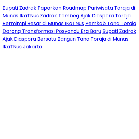
Bupati Zadrak Paparkan Roadmap Pariwisata Toraja di
Munas IKaTNus
Zadrak Tombeg Ajak Diaspora Toraja
Bermimpi Besar di Munas IKaTNus
Pemkab Tana Toraja
Dorong Transformasi Posyandu Era Baru
Bupati Zadrak
Ajak Diaspora Bersatu Bangun Tana Toraja di Munas
IKaTNus Jakarta