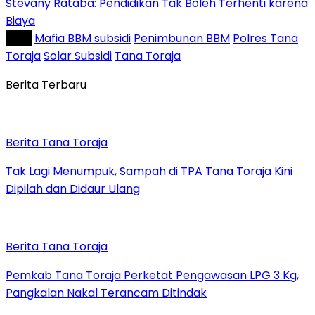
Stevany Rataba: Pendidikan Tak Boleh Terhenti karena
Biaya
Tag :
Mafia BBM subsidi
Penimbunan BBM
Polres Tana
Toraja
Solar Subsidi
Tana Toraja
Berita Terbaru
Berita Tana Toraja
Tak Lagi Menumpuk, Sampah di TPA Tana Toraja Kini
Dipilah dan Didaur Ulang
Berita Tana Toraja
Pemkab Tana Toraja Perketat Pengawasan LPG 3 Kg,
Pangkalan Nakal Terancam Ditindak