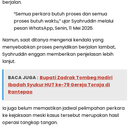
berjalan.
“Semua perkara butuh proses dan semua
proses butuh waktu,” ujar Syahruddin melalui
pesan WhatsApp, Senin, 11 Mei 2026.
Namun, saat ditanya mengenai kendala yang
menyebabkan proses penyidikan berjalan lambat,
Syahruddin enggan memberikan penjelasan lebih
lanjut.
BACA JUGA :
Bupati Zadrak Tombeg Hadiri
Ibadah Syukur HUT ke-79 Gereja Toraja di
Rantepao
Ia juga belum memastikan jadwal pelimpahan perkara
ke kejaksaan meski kasus tersebut merupakan hasil
operasi tangkap tangan.