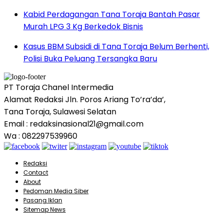
Kabid Perdagangan Tana Toraja Bantah Pasar
Murah LPG 3 Kg Berkedok Bisnis
Kasus BBM Subsidi di Tana Toraja Belum Berhenti,
Polisi Buka Peluang Tersangka Baru
PT Toraja Chanel Intermedia
Alamat Redaksi Jln. Poros Ariang To’ra’da’,
Tana Toraja, Sulawesi Selatan
Email : redaksinasional21@gmail.com
Wa : 082297539960
Redaksi
Contact
About
Pedoman Media Siber
Pasang Iklan
Sitemap News