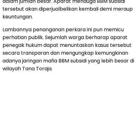
dalam jumlah besar. Aparat menduga BBM subsidi
tersebut akan diperjualbelikan kembali demi meraup
keuntungan.
Lambannya penanganan perkara ini pun memicu
perhatian publik. Sejumlah warga berharap aparat
penegak hukum dapat menuntaskan kasus tersebut
secara transparan dan mengungkap kemungkinan
adanya jaringan mafia BBM subsidi yang lebih besar di
wilayah Tana Toraja.