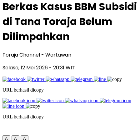
Berkas Kasus BBM Subsidi
di Tana Toraja Belum
Dilimpahkan
Toraja Channel
- Wartawan
Selasa, 12 Mei 2026
- 20:31 WIT
URL berhasil dicopy
URL berhasil dicopy
A
A
A