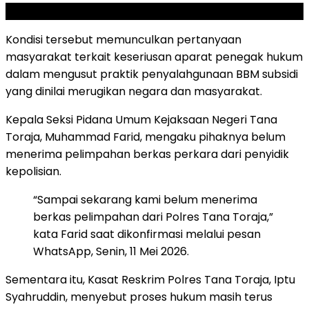
SCROLL TO RESUME CONTENT
Kondisi tersebut memunculkan pertanyaan
masyarakat terkait keseriusan aparat penegak hukum
dalam mengusut praktik penyalahgunaan BBM subsidi
yang dinilai merugikan negara dan masyarakat.
Kepala Seksi Pidana Umum Kejaksaan Negeri Tana
Toraja, Muhammad Farid, mengaku pihaknya belum
menerima pelimpahan berkas perkara dari penyidik
kepolisian.
“Sampai sekarang kami belum menerima
berkas pelimpahan dari Polres Tana Toraja,”
kata Farid saat dikonfirmasi melalui pesan
WhatsApp, Senin, 11 Mei 2026.
Sementara itu, Kasat Reskrim Polres Tana Toraja, Iptu
Syahruddin, menyebut proses hukum masih terus