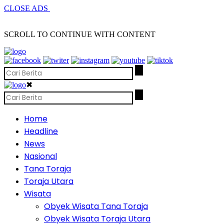
CLOSE ADS
SCROLL TO CONTINUE WITH CONTENT
✖
Home
Headline
News
Nasional
Tana Toraja
Toraja Utara
Wisata
Obyek Wisata Tana Toraja
Obyek Wisata Toraja Utara