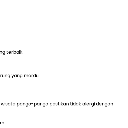
g terbaik.
urung yang merdu.
jek wisata pango-pango pastikan tidak alergi dengan
am.