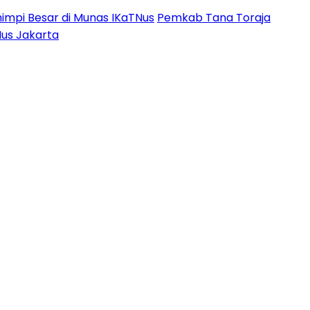
impi Besar di Munas IKaTNus
Pemkab Tana Toraja
Nus Jakarta