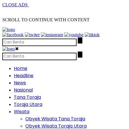
CLOSE ADS
SCROLL TO CONTINUE WITH CONTENT
✖
Home
Headline
News
Nasional
Tana Toraja
Toraja Utara
Wisata
Obyek Wisata Tana Toraja
Obyek Wisata Toraja Utara