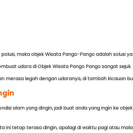
polusi, maka objek Wisata Pango-Pango adalah solusi yan
embuat udara di Objek Wisata Pango Pango sangat sejuk.
akan merasa legah dengan udaranya, di tambah kicauan b
ngin
kondisi alam yang dingin, jadi buat anda yang ingin ke ob
a ini tetap terasa dingin, apalagi di waktu pagi atau mal