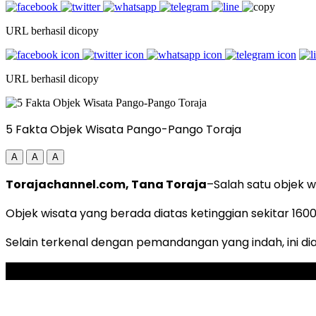
URL berhasil dicopy
URL berhasil dicopy
5 Fakta Objek Wisata Pango-Pango Toraja
A
A
A
Torajachannel.com, Tana Toraja
–Salah satu objek 
Objek wisata yang berada diatas ketinggian sekitar 160
Selain terkenal dengan pemandangan yang indah, ini di
ADVERTISEMENT