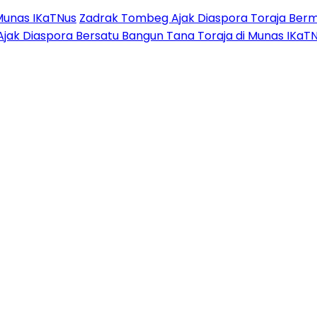
Munas IKaTNus
Zadrak Tombeg Ajak Diaspora Toraja Berm
Ajak Diaspora Bersatu Bangun Tana Toraja di Munas IKaT