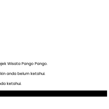
bjek Wisata Pango Pango.
gkin anda belum ketahui.
da ketahui.