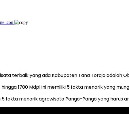
wisata terbaik yang ada Kabupaten Tana Toraja adalah O
0 hingga 1700 Mdpl ini memiliki 5 fakta menarik yang mun
a 5 fakta menarik agrowisata Pango-Pango yang harus an