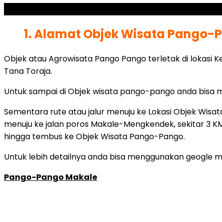
SCROLL TO RESUME CONTENT
1. Alamat Objek Wisata Pango-P
Objek atau Agrowisata Pango Pango terletak di lokasi 
Tana Toraja.
Untuk sampai di Objek wisata pango-pango anda bisa
Sementara rute atau jalur menuju ke Lokasi Objek Wisata
menuju ke jalan poros Makale-Mengkendek, sekitar 3 KM
hingga tembus ke Objek Wisata Pango-Pango.
Untuk lebih detailnya anda bisa menggunakan geogle ma
Pango-Pango Makale