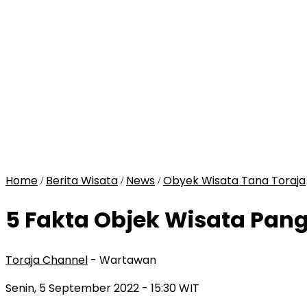
Home
Berita Wisata
News
Obyek Wisata Tana Toraja
/
/
/
5 Fakta Objek Wisata Pan
Toraja Channel
- Wartawan
Senin, 5 September 2022
- 15:30 WIT