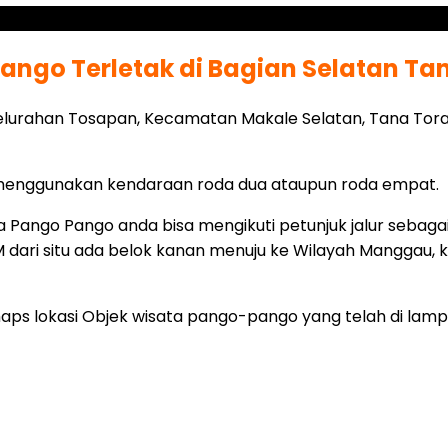
ango Terletak di Bagian Selatan Tan
Kelurahan Tosapan, Kecamatan Makale Selatan, Tana Toraj
 menggunakan kendaraan roda dua ataupun roda empat.
 Pango Pango anda bisa mengikuti petunjuk jalur sebagai 
 dari situ ada belok kanan menuju ke Wilayah Manggau, k
ps lokasi Objek wisata pango-pango yang telah di lampi