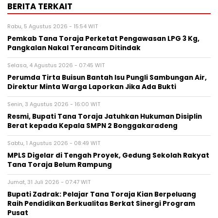
BERITA TERKAIT
Rabu, 5 Agustus 2026 - 15:54 WIT
Pemkab Tana Toraja Perketat Pengawasan LPG 3 Kg,
Pangkalan Nakal Terancam Ditindak
Selasa, 4 Agustus 2026 - 07:45 WIT
Perumda Tirta Buisun Bantah Isu Pungli Sambungan Air,
Direktur Minta Warga Laporkan Jika Ada Bukti
Senin, 3 Agustus 2026 - 16:00 WIT
Resmi, Bupati Tana Toraja Jatuhkan Hukuman Disiplin
Berat kepada Kepala SMPN 2 Bonggakaradeng
Sabtu, 1 Agustus 2026 - 08:49 WIT
MPLS Digelar di Tengah Proyek, Gedung Sekolah Rakyat
Tana Toraja Belum Rampung
Jumat, 31 Juli 2026 - 07:47 WIT
Bupati Zadrak: Pelajar Tana Toraja Kian Berpeluang
Raih Pendidikan Berkualitas Berkat Sinergi Program
Pusat