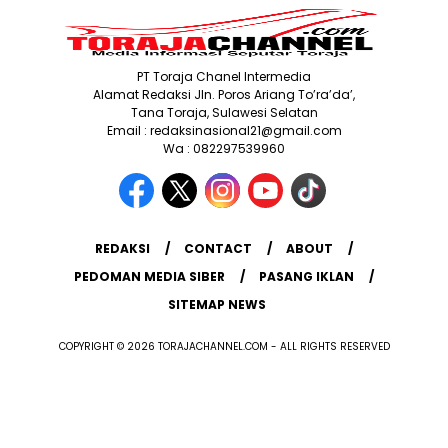
PT Toraja Chanel Intermedia
Alamat Redaksi Jln. Poros Ariang To’ra’da’,
Tana Toraja, Sulawesi Selatan
Email : redaksinasional21@gmail.com
Wa : 082297539960
REDAKSI
CONTACT
ABOUT
PEDOMAN MEDIA SIBER
PASANG IKLAN
SITEMAP NEWS
COPYRIGHT © 2026 TORAJACHANNEL.COM - ALL RIGHTS RESERVED