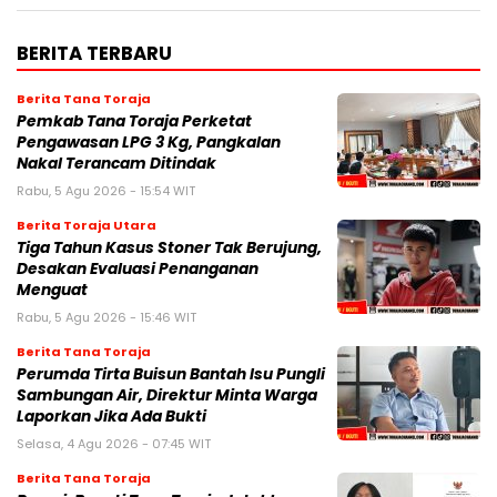
BERITA TERBARU
Berita Tana Toraja
Pemkab Tana Toraja Perketat
Pengawasan LPG 3 Kg, Pangkalan
Nakal Terancam Ditindak
Rabu, 5 Agu 2026 - 15:54 WIT
Berita Toraja Utara
Tiga Tahun Kasus Stoner Tak Berujung,
Desakan Evaluasi Penanganan
Menguat
Rabu, 5 Agu 2026 - 15:46 WIT
Berita Tana Toraja
Perumda Tirta Buisun Bantah Isu Pungli
Sambungan Air, Direktur Minta Warga
Laporkan Jika Ada Bukti
Selasa, 4 Agu 2026 - 07:45 WIT
Berita Tana Toraja