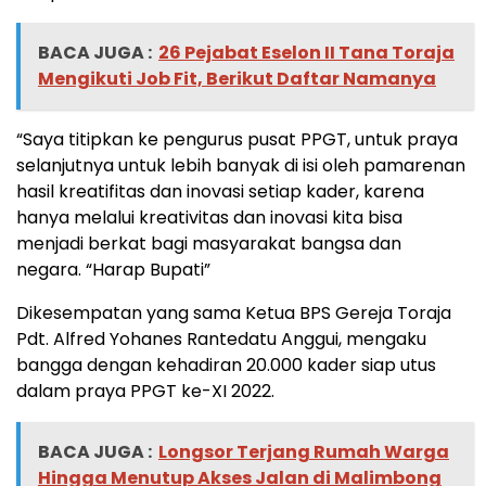
BACA JUGA :
26 Pejabat Eselon II Tana Toraja
Mengikuti Job Fit, Berikut Daftar Namanya
“Saya titipkan ke pengurus pusat PPGT, untuk praya
selanjutnya untuk lebih banyak di isi oleh pamarenan
hasil kreatifitas dan inovasi setiap kader, karena
hanya melalui kreativitas dan inovasi kita bisa
menjadi berkat bagi masyarakat bangsa dan
negara. “Harap Bupati”
Dikesempatan yang sama Ketua BPS Gereja Toraja
Pdt. Alfred Yohanes Rantedatu Anggui, mengaku
bangga dengan kehadiran 20.000 kader siap utus
dalam praya PPGT ke-XI 2022.
BACA JUGA :
Longsor Terjang Rumah Warga
Hingga Menutup Akses Jalan di Malimbong