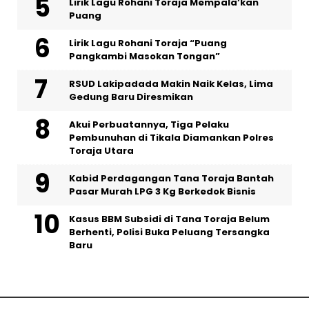
Lirik Lagu Rohani Toraja Mempala’kan
Puang
Lirik Lagu Rohani Toraja “Puang
Pangkambi Masokan Tongan”
RSUD Lakipadada Makin Naik Kelas, Lima
Gedung Baru Diresmikan
Akui Perbuatannya, Tiga Pelaku
Pembunuhan di Tikala Diamankan Polres
Toraja Utara
Kabid Perdagangan Tana Toraja Bantah
Pasar Murah LPG 3 Kg Berkedok Bisnis
Kasus BBM Subsidi di Tana Toraja Belum
Berhenti, Polisi Buka Peluang Tersangka
Baru