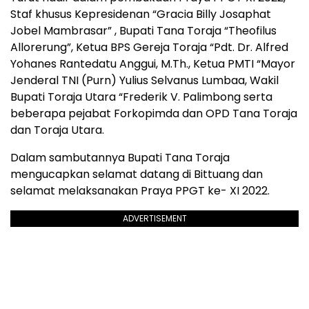
Staf khusus Kepresidenan “Gracia Billy Josaphat
Jobel Mambrasar” , Bupati Tana Toraja “Theofilus
Allorerung”, Ketua BPS Gereja Toraja “Pdt. Dr. Alfred
Yohanes Rantedatu Anggui, M.Th., Ketua PMTI “Mayor
Jenderal TNI (Purn) Yulius Selvanus Lumbaa, Wakil
Bupati Toraja Utara “Frederik V. Palimbong serta
beberapa pejabat Forkopimda dan OPD Tana Toraja
dan Toraja Utara.
Dalam sambutannya Bupati Tana Toraja
mengucapkan selamat datang di Bittuang dan
selamat melaksanakan Praya PPGT ke- XI 2022.
ADVERTISEMENT