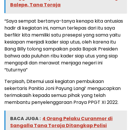
Balepe, Tana Toraja
“Saya sempat bertanya-tanya kenapa kita antusias
hadir di kegiatan ini, namun terlepas dari itu saya
berfikir kita memiliki satu presepsi yang sama yaitu
kesiapan menjadi kader siap utus, oleh karena itu
Bang Billy tolong sampaikan pada Bapak Presiden
bahwa ada puluhan ribu kader siap utus yang siap
mengapdi dan merawat menjaga negeri ini
“tuturnya”
Terpisah, Ditemui usai kegiatan pembukaan
sekertaris Panitia Joni Payung Langi’ mengucapkan
terimakasih kepada semua pihak yang telah
membantu penyelenggaraan Praya PPGT XI 2022.
BACA JUGA :
4 Orang Pelaku Curanmor di
Sangalla Tana Toraja Ditangkap Polisi