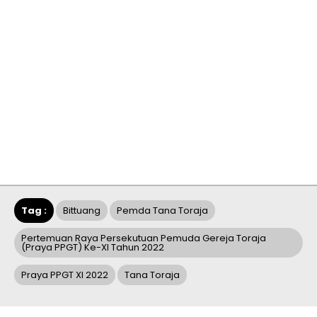
Tag :
Bittuang
Pemda Tana Toraja
Pertemuan Raya Persekutuan Pemuda Gereja Toraja
(Praya PPGT) Ke-XI Tahun 2022
Praya PPGT XI 2022
Tana Toraja