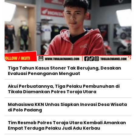
Tiga Tahun Kasus Stoner Tak Berujung, Desakan
Evaluasi Penanganan Menguat
Akui Perbuatannya, Tiga Pelaku Pembunuhan di
Tikala Diamankan Polres Toraja Utara
Mahasiswa KKN Unhas Siapkan Inovasi Desa Wisata
di Polo Padang
Tim Resmob Polres Toraja Utara Kembali Amankan
Empat Terduga Pelaku Judi Adu Kerbau