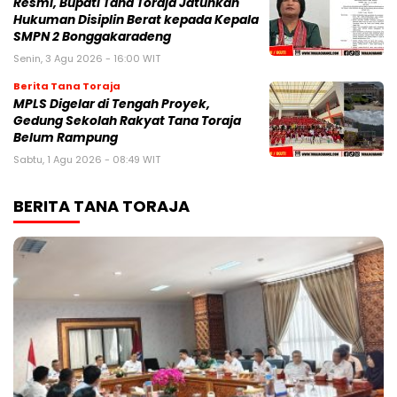
Resmi, Bupati Tana Toraja Jatuhkan
Hukuman Disiplin Berat kepada Kepala
SMPN 2 Bonggakaradeng
Senin, 3 Agu 2026 - 16:00 WIT
Berita Tana Toraja
MPLS Digelar di Tengah Proyek,
Gedung Sekolah Rakyat Tana Toraja
Belum Rampung
Sabtu, 1 Agu 2026 - 08:49 WIT
BERITA TANA TORAJA