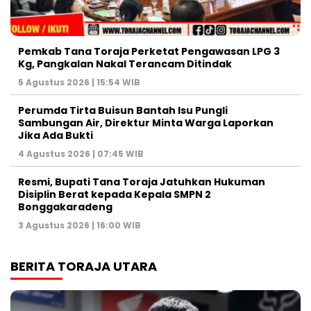
Pemkab Tana Toraja Perketat Pengawasan LPG 3
Kg, Pangkalan Nakal Terancam Ditindak
5 Agustus 2026 | 15:54 WIB
Perumda Tirta Buisun Bantah Isu Pungli
Sambungan Air, Direktur Minta Warga Laporkan
Jika Ada Bukti
4 Agustus 2026 | 07:45 WIB
Resmi, Bupati Tana Toraja Jatuhkan Hukuman
Disiplin Berat kepada Kepala SMPN 2
Bonggakaradeng
3 Agustus 2026 | 16:00 WIB
BERITA TORAJA UTARA