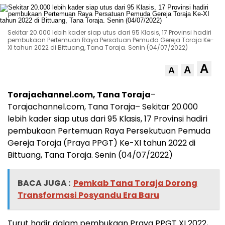
Sekitar 20.000 lebih kader siap utus dari 95 Klasis, 17 Provinsi hadiri
pembukaan Pertemuan Raya Persatuan Pemuda Gereja Toraja Ke-
XI tahun 2022 di Bittuang, Tana Toraja. Senin (04/07/2022)
A
A
A
Torajachannel.com, Tana Toraja
–
Torajachannel.com, Tana Toraja– Sekitar 20.000
lebih kader siap utus dari 95 Klasis, 17 Provinsi hadiri
pembukaan Pertemuan Raya Persekutuan Pemuda
Gereja Toraja (Praya PPGT) Ke-XI tahun 2022 di
Bittuang, Tana Toraja. Senin (04/07/2022)
BACA JUGA :
Pemkab Tana Toraja Dorong
Transformasi Posyandu Era Baru
Turut hadir dalam pembukaan Praya PPGT XI 2022,