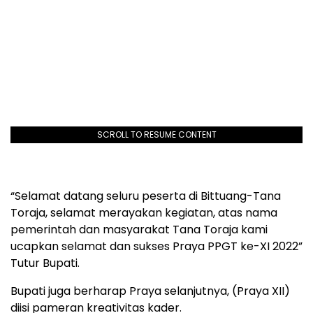
SCROLL TO RESUME CONTENT
“Selamat datang seluru peserta di Bittuang-Tana
Toraja, selamat merayakan kegiatan, atas nama
pemerintah dan masyarakat Tana Toraja kami
ucapkan selamat dan sukses Praya PPGT ke-XI 2022”
Tutur Bupati.
Bupati juga berharap Praya selanjutnya, (Praya XII)
diisi pameran kreativitas kader.