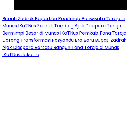
Tiktok
Youtube
Bupati Zadrak Paparkan Roadmap Pariwisata Toraja di
Munas IKaTNus
Zadrak Tombeg Ajak Diaspora Toraja
Bermimpi Besar di Munas IKaTNus
Pemkab Tana Toraja
Dorong Transformasi Posyandu Era Baru
Bupati Zadrak
Ajak Diaspora Bersatu Bangun Tana Toraja di Munas
IKaTNus Jakarta