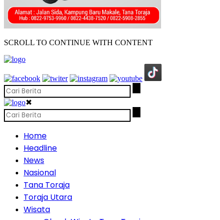
SCROLL TO CONTINUE WITH CONTENT
✖
Home
Headline
News
Nasional
Tana Toraja
Toraja Utara
Wisata