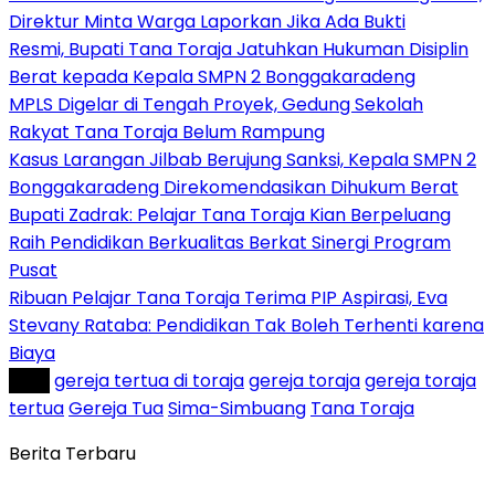
Direktur Minta Warga Laporkan Jika Ada Bukti
Resmi, Bupati Tana Toraja Jatuhkan Hukuman Disiplin
Berat kepada Kepala SMPN 2 Bonggakaradeng
MPLS Digelar di Tengah Proyek, Gedung Sekolah
Rakyat Tana Toraja Belum Rampung
Kasus Larangan Jilbab Berujung Sanksi, Kepala SMPN 2
Bonggakaradeng Direkomendasikan Dihukum Berat
Bupati Zadrak: Pelajar Tana Toraja Kian Berpeluang
Raih Pendidikan Berkualitas Berkat Sinergi Program
Pusat
Ribuan Pelajar Tana Toraja Terima PIP Aspirasi, Eva
Stevany Rataba: Pendidikan Tak Boleh Terhenti karena
Biaya
Tag :
gereja tertua di toraja
gereja toraja
gereja toraja
tertua
Gereja Tua
Sima-Simbuang
Tana Toraja
Berita Terbaru