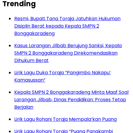
Trending
Resmi, Bupati Tana Toraja Jatuhkan Hukuman
Disiplin Berat kepada Kepala SMPN 2
Bonggakaradeng
Kasus Larangan Jilbab Berujung Sanksi, Kepala
SMPN 2 Bonggakaradeng Direkomendasikan
Dihukum Berat
Lirik Lagu Duka Toraja “Pangimbo Nakapu’
Kamasussan”
Kepala SMPN 2 Bonggakaradeng Minta Maaf Soal
Larangan Jilbab, Dinas Pendidikan: Proses Tetap
Berjalan
Lirik Lagu Rohani Toraja Mempala’kan Puang
Lirik Lagu Rohani Toraja “Puang Pangkambi