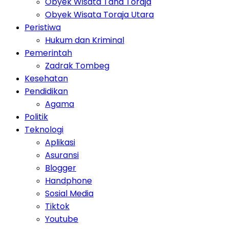
Obyek Wisata Tana Toraja
Obyek Wisata Toraja Utara
Peristiwa
Hukum dan Kriminal
Pemerintah
Zadrak Tombeg
Kesehatan
Pendidikan
Agama
Politik
Teknologi
Aplikasi
Asuransi
Blogger
Handphone
Sosial Media
Tiktok
Youtube