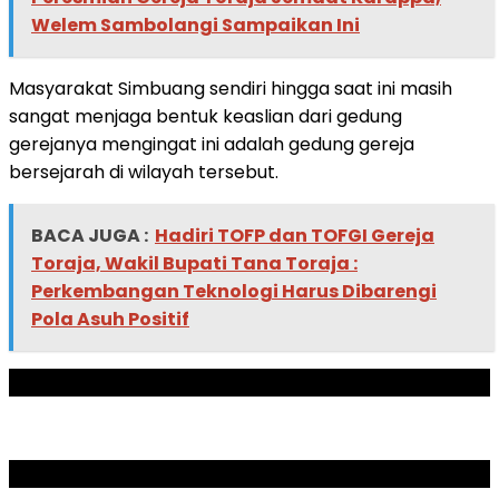
Welem Sambolangi Sampaikan Ini
Masyarakat Simbuang sendiri hingga saat ini masih
sangat menjaga bentuk keaslian dari gedung
gerejanya mengingat ini adalah gedung gereja
bersejarah di wilayah tersebut.
BACA JUGA :
Hadiri TOFP dan TOFGI Gereja
Toraja, Wakil Bupati Tana Toraja :
Perkembangan Teknologi Harus Dibarengi
Pola Asuh Positif
ADVERTISEMENT
SCROLL TO RESUME CONTENT