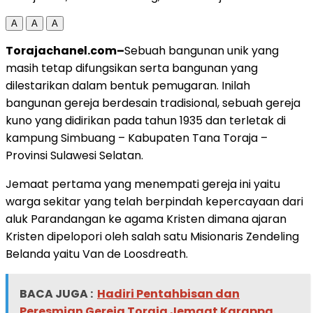
A
A
A
Torajachanel.com–
Sebuah bangunan unik yang
masih tetap difungsikan serta bangunan yang
dilestarikan dalam bentuk pemugaran. Inilah
bangunan gereja berdesain tradisional, sebuah gereja
kuno yang didirikan pada tahun 1935 dan terletak di
kampung Simbuang – Kabupaten Tana Toraja –
Provinsi Sulawesi Selatan.
Jemaat pertama yang menempati gereja ini yaitu
warga sekitar yang telah berpindah kepercayaan dari
aluk Parandangan ke agama Kristen dimana ajaran
Kristen dipelopori oleh salah satu Misionaris Zendeling
Belanda yaitu Van de Loosdreath.
BACA JUGA :
Hadiri Pentahbisan dan
Peresmian Gereja Toraja Jemaat Karappa,