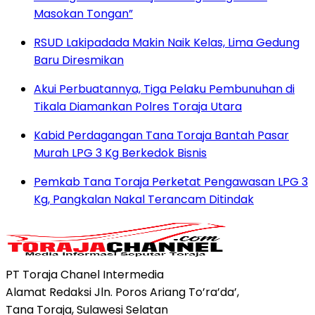
Masokan Tongan”
RSUD Lakipadada Makin Naik Kelas, Lima Gedung
Baru Diresmikan
Akui Perbuatannya, Tiga Pelaku Pembunuhan di
Tikala Diamankan Polres Toraja Utara
Kabid Perdagangan Tana Toraja Bantah Pasar
Murah LPG 3 Kg Berkedok Bisnis
Pemkab Tana Toraja Perketat Pengawasan LPG 3
Kg, Pangkalan Nakal Terancam Ditindak
PT Toraja Chanel Intermedia
Alamat Redaksi Jln. Poros Ariang To’ra’da’,
Tana Toraja, Sulawesi Selatan