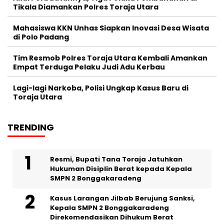
Tikala Diamankan Polres Toraja Utara
Mahasiswa KKN Unhas Siapkan Inovasi Desa Wisata
di Polo Padang
Tim Resmob Polres Toraja Utara Kembali Amankan
Empat Terduga Pelaku Judi Adu Kerbau
Lagi-lagi Narkoba, Polisi Ungkap Kasus Baru di
Toraja Utara
TRENDING
Resmi, Bupati Tana Toraja Jatuhkan
Hukuman Disiplin Berat kepada Kepala
SMPN 2 Bonggakaradeng
Kasus Larangan Jilbab Berujung Sanksi,
Kepala SMPN 2 Bonggakaradeng
Direkomendasikan Dihukum Berat