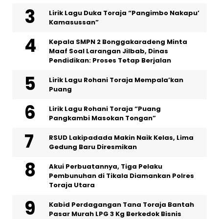
Lirik Lagu Duka Toraja “Pangimbo Nakapu’
Kamasussan”
Kepala SMPN 2 Bonggakaradeng Minta
Maaf Soal Larangan Jilbab, Dinas
Pendidikan: Proses Tetap Berjalan
Lirik Lagu Rohani Toraja Mempala’kan
Puang
Lirik Lagu Rohani Toraja “Puang
Pangkambi Masokan Tongan”
RSUD Lakipadada Makin Naik Kelas, Lima
Gedung Baru Diresmikan
Akui Perbuatannya, Tiga Pelaku
Pembunuhan di Tikala Diamankan Polres
Toraja Utara
Kabid Perdagangan Tana Toraja Bantah
Pasar Murah LPG 3 Kg Berkedok Bisnis