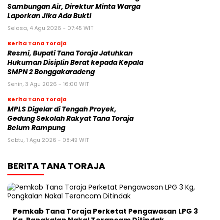
Sambungan Air, Direktur Minta Warga
Laporkan Jika Ada Bukti
Selasa, 4 Agu 2026 - 07:45 WIT
Berita Tana Toraja
Resmi, Bupati Tana Toraja Jatuhkan
Hukuman Disiplin Berat kepada Kepala
SMPN 2 Bonggakaradeng
Senin, 3 Agu 2026 - 16:00 WIT
Berita Tana Toraja
MPLS Digelar di Tengah Proyek,
Gedung Sekolah Rakyat Tana Toraja
Belum Rampung
Sabtu, 1 Agu 2026 - 08:49 WIT
BERITA TANA TORAJA
Pemkab Tana Toraja Perketat Pengawasan LPG 3