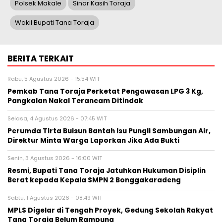
Polsek Makale
Sinar Kasih Toraja
Wakil Bupati Tana Toraja
BERITA TERKAIT
Rabu, 5 Agustus 2026 - 15:54 WIT
Pemkab Tana Toraja Perketat Pengawasan LPG 3 Kg,
Pangkalan Nakal Terancam Ditindak
Selasa, 4 Agustus 2026 - 07:45 WIT
Perumda Tirta Buisun Bantah Isu Pungli Sambungan Air,
Direktur Minta Warga Laporkan Jika Ada Bukti
Senin, 3 Agustus 2026 - 16:00 WIT
Resmi, Bupati Tana Toraja Jatuhkan Hukuman Disiplin
Berat kepada Kepala SMPN 2 Bonggakaradeng
Sabtu, 1 Agustus 2026 - 08:49 WIT
MPLS Digelar di Tengah Proyek, Gedung Sekolah Rakyat
Tana Toraja Belum Rampung