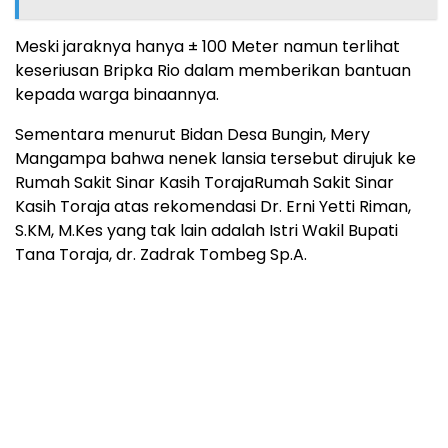
Meski jaraknya hanya ± 100 Meter namun terlihat
keseriusan Bripka Rio dalam memberikan bantuan
kepada warga binaannya.
Sementara menurut Bidan Desa Bungin, Mery
Mangampa bahwa nenek lansia tersebut dirujuk ke
Rumah Sakit Sinar Kasih Toraja
Rumah Sakit Sinar
Kasih Toraja
atas rekomendasi
Dr. Erni Yetti Riman,
S.KM, M.Kes
yang tak lain adalah Istri
Wakil Bupati
Tana Toraja, dr. Zadrak Tombeg Sp.A.