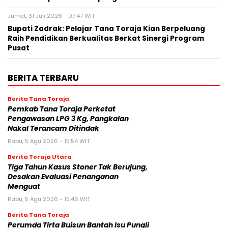
Jumat, 31 Juli 2026 - 07:47 WIT
Bupati Zadrak: Pelajar Tana Toraja Kian Berpeluang
Raih Pendidikan Berkualitas Berkat Sinergi Program
Pusat
BERITA TERBARU
Berita Tana Toraja
Pemkab Tana Toraja Perketat
Pengawasan LPG 3 Kg, Pangkalan
Nakal Terancam Ditindak
Rabu, 5 Agu 2026 - 15:54 WIT
Berita Toraja Utara
Tiga Tahun Kasus Stoner Tak Berujung,
Desakan Evaluasi Penanganan
Menguat
Rabu, 5 Agu 2026 - 15:46 WIT
Berita Tana Toraja
Perumda Tirta Buisun Bantah Isu Pungli