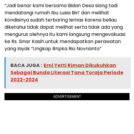
“Jadi benar kami bersama Bidan Desa siang tadi
mendatangi rumah Ibu Lusia Biri’ dan melihat
kondisinya sudah terbaring lemas karena beliau
diketahui tidak dapat melihat serta tidak ada yang
mengurus olehnya itu kami langsung mengevakuasi
ke Rs. Sinar Kasih untuk mendapatkan perawatan
yang layak “Ungkap Bripka Rio Novrianto”
BACA JUGA :
Erni Yetti Riman Dikukuhkan
Sebagai Bunda Literasi Tana Toraja Periode
2022-2024
ADVERTISEMENT