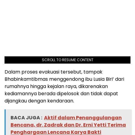
SCROLL TO RESUME CONTENT
Dalam proses evakuasi tersebut, tampak
Bhabinkamtibmas menggendong ibu Lusia Biri’ dari
rumahnya hingga kejalan raya, dikarenakan
kediamannya berada dipelosok dan tidak dapat
dijangkau dengan kendaraan.
BACA JUGA :
Aktif dalam Penanggulangan
Bencana, dr. Zadrak dan Dr. Erni Yetti Terima
Penghargaan Lencana Karya Bakti