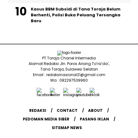
Kasus BBM Subsidi di Tana Toraja Belum
Berhenti, Polisi Buka Peluang Tersangka
Baru
PT Toraja Chanel Intermedia
Alamat Redaksi Jln. Poros Ariang To’ra’da’,
Tana Toraja, Sulawesi Selatan
Email : redaksinasional21@gmail.com
Wa : 082297539960
REDAKSI
CONTACT
ABOUT
PEDOMAN MEDIA SIBER
PASANG IKLAN
SITEMAP NEWS