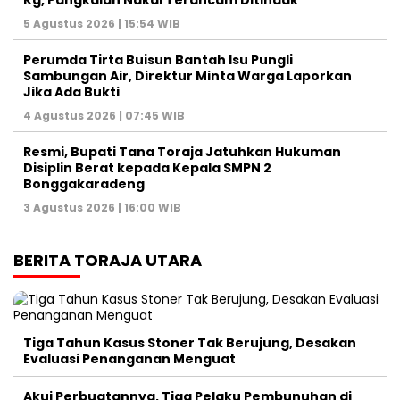
Kg, Pangkalan Nakal Terancam Ditindak
5 Agustus 2026 | 15:54 WIB
Perumda Tirta Buisun Bantah Isu Pungli
Sambungan Air, Direktur Minta Warga Laporkan
Jika Ada Bukti
4 Agustus 2026 | 07:45 WIB
Resmi, Bupati Tana Toraja Jatuhkan Hukuman
Disiplin Berat kepada Kepala SMPN 2
Bonggakaradeng
3 Agustus 2026 | 16:00 WIB
BERITA TORAJA UTARA
Tiga Tahun Kasus Stoner Tak Berujung, Desakan
Evaluasi Penanganan Menguat
Akui Perbuatannya, Tiga Pelaku Pembunuhan di