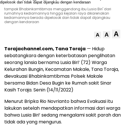
tampak Bhabinkamtibmas menggendong ibu Lusia Biri' dari
rumahnya kediamannya hingga kejalan raya dikarenakan
kediamannya berada dipelosok dan tidak dapat dijangkau
dengan kendaraan
A
A
A
Torajachannel.com, Tana Toraja
— Hidup
sebatangkara dengan keterbatasan penglihatan
seorang lansia bernama Lusia Biri’ (72) Warga
Kelurahan Bungin, Kecamatan Makale, Tana Toraja,
dievakuasi
Bhabinkamtibmas Polsek Makale
bersama Bidan Desa Bugin ke Rumah sakit Sinar
Kasih Toraja. Senin (14/11/2022)
Menurut
Bripka Rio Novrianto
bahwa Evakuasi itu
lakukan setelah mendapatkan informasi dari warga
bahwa Lusia Biri’ sedang mengalami sakit parah dan
tidak ada yang mengurus.