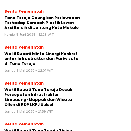
Berita Pemerintah
Tana Toraja Gaungkan Perlawanan
Terhadap Sampah Plastik Lewat
Aksi Bersih di Jantung Kota Makale
Kamis, 5 Juni 2025 - 12:28 WIT
Berita Pemerintah
Wakil Bupati Minta Sinergi Konkret
untuk Infrastruktur dan Pariwisata
di Tana Toraja
Jumat, 9 Mei 2025 - 22:01 WIT
Berita Pemerintah
Wakil Bupati Tana Toraja Desak
Percepatan Infrastruktur
Simbuang-Mappak dan Wisata
Ollon di RDP LKPJ Sulsel
Jumat, 9 Mei 2025 - 21:59 WIT
Berita Pemerintah
Wakil Bupati Tana Toraja Tinjau