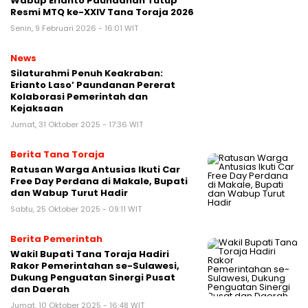
Wabup Erianto Paundanan Tutup
Resmi MTQ ke-XXIV Tana Toraja 2026
Senin, 9 Februari 2026 - 16:01 WIT
News
Silaturahmi Penuh Keakraban:
Erianto Laso’ Paundanan Pererat
Kolaborasi Pemerintah dan
Kejaksaan
Jumat, 31 Oktober 2025 - 17:36 WIT
Berita Tana Toraja
Ratusan Warga Antusias Ikuti Car
Free Day Perdana di Makale, Bupati
dan Wabup Turut Hadir
Sabtu, 25 Oktober 2025 - 09:11 WIT
Berita Pemerintah
Wakil Bupati Tana Toraja Hadiri
Rakor Pemerintahan se-Sulawesi,
Dukung Penguatan Sinergi Pusat
dan Daerah
Jumat, 10 Oktober 2025 - 16:48 WIT