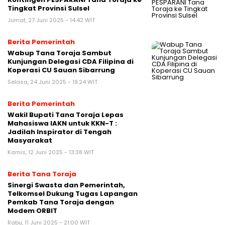
Tingkat Provinsi Sulsel
Jumat, 27 Juni 2025 - 14:42 WIT
Berita Pemerintah
Wabup Tana Toraja Sambut
Kunjungan Delegasi CDA Filipina di
Koperasi CU Sauan Sibarrung
Selasa, 24 Juni 2025 - 19:24 WIT
Berita Pemerintah
Wakil Bupati Tana Toraja Lepas
Mahasiswa IAKN untuk KKN-T :
Jadilah Inspirator di Tengah
Masyarakat
Kamis, 12 Juni 2025 - 13:38 WIT
Berita Tana Toraja
Sinergi Swasta dan Pemerintah,
Telkomsel Dukung Tugas Lapangan
Pemkab Tana Toraja dengan
Modem ORBIT
Rabu, 11 Juni 2025 - 21:00 WIT