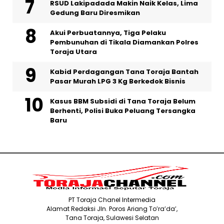
RSUD Lakipadada Makin Naik Kelas, Lima
Gedung Baru Diresmikan
Akui Perbuatannya, Tiga Pelaku
Pembunuhan di Tikala Diamankan Polres
Toraja Utara
Kabid Perdagangan Tana Toraja Bantah
Pasar Murah LPG 3 Kg Berkedok Bisnis
Kasus BBM Subsidi di Tana Toraja Belum
Berhenti, Polisi Buka Peluang Tersangka
Baru
PT Toraja Chanel Intermedia
Alamat Redaksi Jln. Poros Ariang To’ra’da’,
Tana Toraja, Sulawesi Selatan