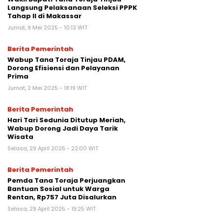
Langsung Pelaksanaan Seleksi PPPK
Tahap II di Makassar
Jumat, 9 Mei 2025 - 10:13 WIT
Berita Pemerintah
Wabup Tana Toraja Tinjau PDAM,
Dorong Efisiensi dan Pelayanan
Prima
Jumat, 2 Mei 2025 - 18:19 WIT
Berita Pemerintah
Hari Tari Sedunia Ditutup Meriah,
Wabup Dorong Jadi Daya Tarik
Wisata
Selasa, 29 April 2025 - 22:00 WIT
Berita Pemerintah
Pemda Tana Toraja Perjuangkan
Bantuan Sosial untuk Warga
Rentan, Rp757 Juta Disalurkan
Selasa, 29 April 2025 - 19:25 WIT