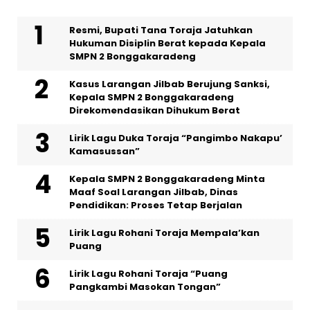
Resmi, Bupati Tana Toraja Jatuhkan
Hukuman Disiplin Berat kepada Kepala
SMPN 2 Bonggakaradeng
Kasus Larangan Jilbab Berujung Sanksi,
Kepala SMPN 2 Bonggakaradeng
Direkomendasikan Dihukum Berat
Lirik Lagu Duka Toraja “Pangimbo Nakapu’
Kamasussan”
Kepala SMPN 2 Bonggakaradeng Minta
Maaf Soal Larangan Jilbab, Dinas
Pendidikan: Proses Tetap Berjalan
Lirik Lagu Rohani Toraja Mempala’kan
Puang
Lirik Lagu Rohani Toraja “Puang
Pangkambi Masokan Tongan”