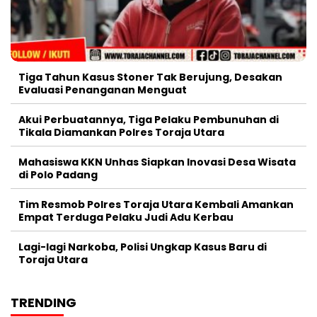
Tiga Tahun Kasus Stoner Tak Berujung, Desakan
Evaluasi Penanganan Menguat
Akui Perbuatannya, Tiga Pelaku Pembunuhan di
Tikala Diamankan Polres Toraja Utara
Mahasiswa KKN Unhas Siapkan Inovasi Desa Wisata
di Polo Padang
Tim Resmob Polres Toraja Utara Kembali Amankan
Empat Terduga Pelaku Judi Adu Kerbau
Lagi-lagi Narkoba, Polisi Ungkap Kasus Baru di
Toraja Utara
TRENDING