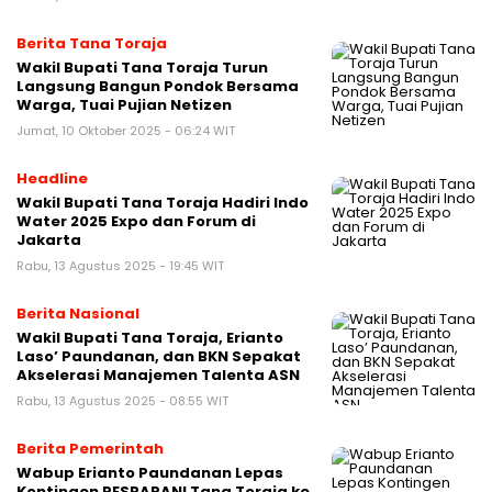
Berita Tana Toraja
Wakil Bupati Tana Toraja Turun
Langsung Bangun Pondok Bersama
Warga, Tuai Pujian Netizen
Jumat, 10 Oktober 2025 - 06:24 WIT
Headline
Wakil Bupati Tana Toraja Hadiri Indo
Water 2025 Expo dan Forum di
Jakarta
Rabu, 13 Agustus 2025 - 19:45 WIT
Berita Nasional
Wakil Bupati Tana Toraja, Erianto
Laso’ Paundanan, dan BKN Sepakat
Akselerasi Manajemen Talenta ASN
Rabu, 13 Agustus 2025 - 08:55 WIT
Berita Pemerintah
Wabup Erianto Paundanan Lepas
Kontingen PESPARANI Tana Toraja ke