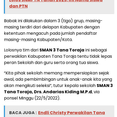
dan PTN
Babak ini dilakukan dalam 3 (tiga) grup, masing-
masing terdiri dari delapan Kabupaten dengan
ketentuan mengacuh pada jumlah pendaftar
masing-masing Kabupaten/Kota.
Lolosnya tim dari
SMAN 3 Tana Toraja
ini sebagai
perwakilan Kabupaten Tana Toraja tentu tidak lepas
peran Sekolah dan guru serta orang tua siswa.
“Kita pihak sekolah memang mempersiapkan sejak
awal, ada pembimbingan untuk anak-anak kita yang
akan mengikuti seleksi”, tutur kepala sekolah
SMAN 3
Tana Toraja, Drs. Andarias Kiding M.P.d
, via
ponsel Minggu (22/5/2022).
BACA JUGA :
Endli Christy Perwakilan Tana