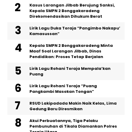
Kasus Larangan Jilbab Berujung Sanksi,
Kepala SMPN 2 Bonggakaradeng
Direkomendasikan Dihukum Berat
Lirik Lagu Duka Toraja “Pangimbo Nakapu’
Kamasussan”
Kepala SMPN 2 Bonggakaradeng Minta
Maaf Soal Larangan Jilbab, Dinas
Pendidikan: Proses Tetap Berjalan
Lirik Lagu Rohani Toraja Mempala’kan
Puang
Lirik Lagu Rohani Toraja “Puang
Pangkambi Masokan Tongan”
RSUD Lakipadada Makin Naik Kelas, Lima
Gedung Baru Diresmikan
Akui Perbuatannya, Tiga Pelaku
Pembunuhan di Tikala Diamankan Polres
Toraja Utara