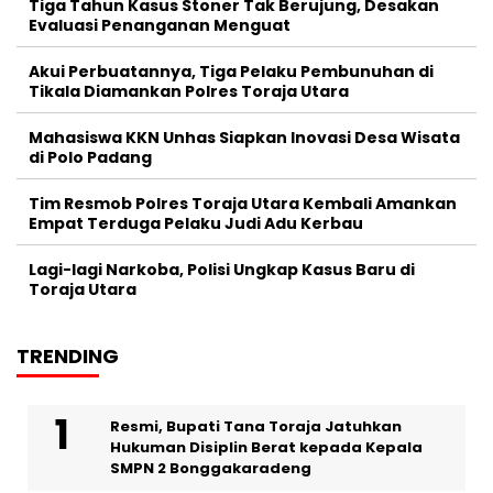
Tiga Tahun Kasus Stoner Tak Berujung, Desakan
Evaluasi Penanganan Menguat
Akui Perbuatannya, Tiga Pelaku Pembunuhan di
Tikala Diamankan Polres Toraja Utara
Mahasiswa KKN Unhas Siapkan Inovasi Desa Wisata
di Polo Padang
Tim Resmob Polres Toraja Utara Kembali Amankan
Empat Terduga Pelaku Judi Adu Kerbau
Lagi-lagi Narkoba, Polisi Ungkap Kasus Baru di
Toraja Utara
TRENDING
Resmi, Bupati Tana Toraja Jatuhkan
Hukuman Disiplin Berat kepada Kepala
SMPN 2 Bonggakaradeng