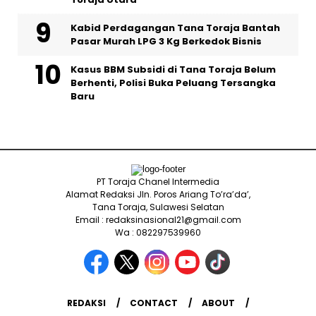
Kabid Perdagangan Tana Toraja Bantah
Pasar Murah LPG 3 Kg Berkedok Bisnis
Kasus BBM Subsidi di Tana Toraja Belum
Berhenti, Polisi Buka Peluang Tersangka
Baru
PT Toraja Chanel Intermedia
Alamat Redaksi Jln. Poros Ariang To’ra’da’,
Tana Toraja, Sulawesi Selatan
Email : redaksinasional21@gmail.com
Wa : 082297539960
REDAKSI
CONTACT
ABOUT