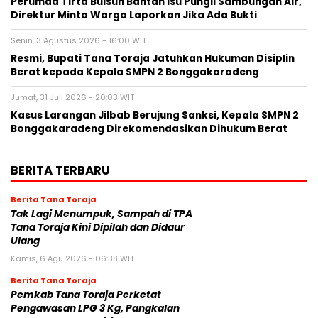
Perumda Tirta Buisun Bantah Isu Pungli Sambungan Air,
Direktur Minta Warga Laporkan Jika Ada Bukti
Senin, 3 Agustus 2026 - 16:00 WIT
Resmi, Bupati Tana Toraja Jatuhkan Hukuman Disiplin
Berat kepada Kepala SMPN 2 Bonggakaradeng
Jumat, 31 Juli 2026 - 20:03 WIT
Kasus Larangan Jilbab Berujung Sanksi, Kepala SMPN 2
Bonggakaradeng Direkomendasikan Dihukum Berat
BERITA TERBARU
Berita Tana Toraja
Tak Lagi Menumpuk, Sampah di TPA
Tana Toraja Kini Dipilah dan Didaur
Ulang
Kamis, 6 Agu 2026 - 06:38 WIT
Berita Tana Toraja
Pemkab Tana Toraja Perketat
Pengawasan LPG 3 Kg, Pangkalan