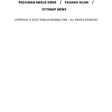
PEDOMAN MEDIA SIBER
PASANG IKLAN
SITEMAP NEWS
COPYRIGHT © 2026 TORAJACHANNEL.COM - ALL RIGHTS RESERVED