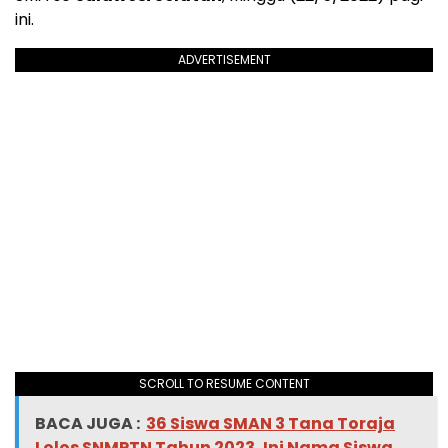
ini.
ADVERTISEMENT
SCROLL TO RESUME CONTENT
BACA JUGA :
36 Siswa SMAN 3 Tana Toraja
Lolos SNMPTN Tahun 2023, Ini Nama Siswa