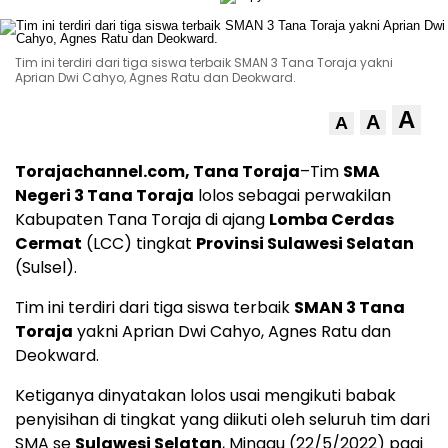
Tim ini terdiri dari tiga siswa terbaik SMAN 3 Tana Toraja yakni
Aprian Dwi Cahyo, Agnes Ratu dan Deokward.
A
A
A
Torajachannel.com, Tana Toraja
–Tim
SMA
Negeri 3 Tana Toraja
lolos sebagai perwakilan
Kabupaten Tana Toraja di ajang
Lomba Cerdas
Cermat
(LCC) tingkat
Provinsi Sulawesi Selatan
(Sulsel).
Tim ini terdiri dari tiga siswa terbaik
SMAN 3 Tana
Toraja
yakni Aprian Dwi Cahyo, Agnes Ratu dan
Deokward.
Ketiganya dinyatakan lolos usai mengikuti babak
penyisihan di tingkat
yang diikuti oleh seluruh tim dari
SMA se
Sulawesi Selatan
, Minggu (22/5/2022) pagi