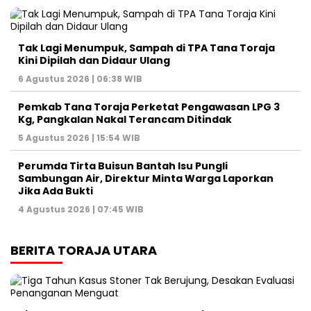
Tak Lagi Menumpuk, Sampah di TPA Tana Toraja
Kini Dipilah dan Didaur Ulang
6 Agustus 2026 | 06:38 WIB
Pemkab Tana Toraja Perketat Pengawasan LPG 3
Kg, Pangkalan Nakal Terancam Ditindak
5 Agustus 2026 | 15:54 WIB
Perumda Tirta Buisun Bantah Isu Pungli
Sambungan Air, Direktur Minta Warga Laporkan
Jika Ada Bukti
4 Agustus 2026 | 07:45 WIB
BERITA TORAJA UTARA