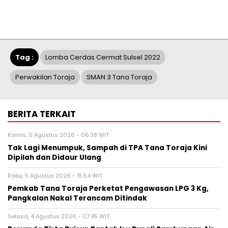
Tag :
Lomba Cerdas Cermat Sulsel 2022
Perwakilan Toraja
SMAN 3 Tana Toraja
BERITA TERKAIT
Kamis, 6 Agustus 2026 - 06:38 WIT
Tak Lagi Menumpuk, Sampah di TPA Tana Toraja Kini
Dipilah dan Didaur Ulang
Rabu, 5 Agustus 2026 - 15:54 WIT
Pemkab Tana Toraja Perketat Pengawasan LPG 3 Kg,
Pangkalan Nakal Terancam Ditindak
Selasa, 4 Agustus 2026 - 07:45 WIT