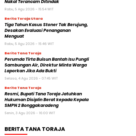
Nakal Terancam Ditindak
Rabu, 5 Agu 2026 - 15:54 WIT
Berita Toraja Utara
Tiga Tahun Kasus Stoner Tak Berujung,
Desakan Evaluasi Penanganan
Menguat
Rabu, 5 Agu 2026 - 15:46 WIT
Berita Tana Toraja
Perumda Tirta Buisun Bantah Isu Pungli
Sambungan Air, Direktur Minta Warga
Laporkan Jika Ada Bukti
Selasa, 4 Agu 2026 - 07:45 WIT
Berita Tana Toraja
Resmi, Bupati Tana Toraja Jatuhkan
Hukuman Disiplin Berat kepada Kepala
SMPN 2 Bonggakaradeng
Senin, 3 Agu 2026 - 16:00 WIT
BERITA TANA TORAJA