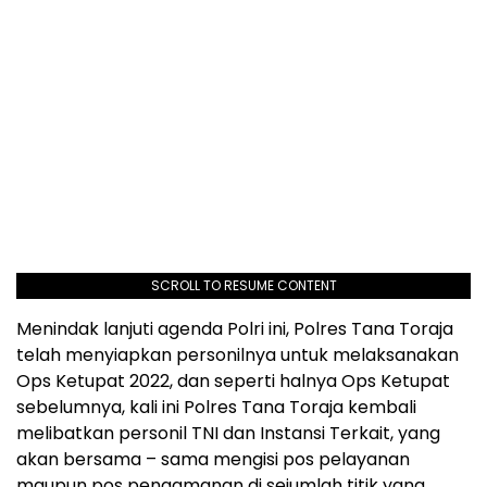
SCROLL TO RESUME CONTENT
Menindak lanjuti agenda Polri ini, Polres Tana Toraja
telah menyiapkan personilnya untuk melaksanakan
Ops Ketupat 2022, dan seperti halnya Ops Ketupat
sebelumnya, kali ini Polres Tana Toraja kembali
melibatkan personil TNI dan Instansi Terkait, yang
akan bersama – sama mengisi pos pelayanan
maupun pos pengamanan di sejumlah titik yang