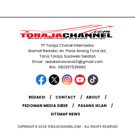
PT Toraja Chanel Intermedia
Alamat Redaksi Jln. Poros Ariang To’ra’da’,
Tana Toraja, Sulawesi Selatan
Email : redaksinasional21@gmail.com
Wa : 082297539960
REDAKSI
CONTACT
ABOUT
PEDOMAN MEDIA SIBER
PASANG IKLAN
SITEMAP NEWS
COPYRIGHT © 2026 TORAJACHANNEL.COM - ALL RIGHTS RESERVED