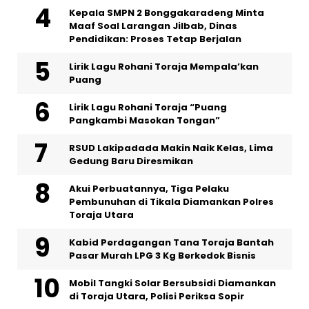
Kepala SMPN 2 Bonggakaradeng Minta
Maaf Soal Larangan Jilbab, Dinas
Pendidikan: Proses Tetap Berjalan
Lirik Lagu Rohani Toraja Mempala’kan
Puang
Lirik Lagu Rohani Toraja “Puang
Pangkambi Masokan Tongan”
RSUD Lakipadada Makin Naik Kelas, Lima
Gedung Baru Diresmikan
Akui Perbuatannya, Tiga Pelaku
Pembunuhan di Tikala Diamankan Polres
Toraja Utara
Kabid Perdagangan Tana Toraja Bantah
Pasar Murah LPG 3 Kg Berkedok Bisnis
Mobil Tangki Solar Bersubsidi Diamankan
di Toraja Utara, Polisi Periksa Sopir