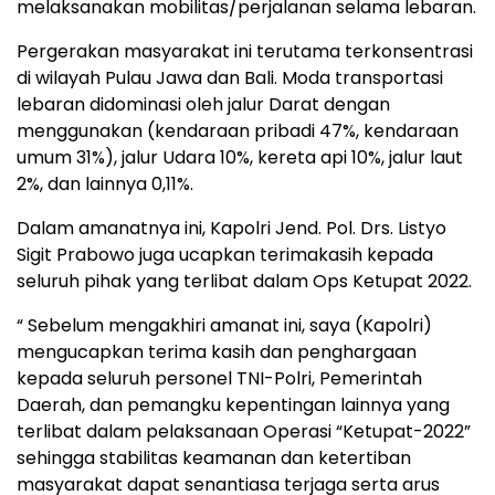
melaksanakan mobilitas/perjalanan selama lebaran.
Pergerakan masyarakat ini terutama terkonsentrasi
di wilayah Pulau Jawa dan Bali. Moda transportasi
lebaran didominasi oleh jalur Darat dengan
menggunakan (kendaraan pribadi 47%, kendaraan
umum 31%), jalur Udara 10%, kereta api 10%, jalur laut
2%, dan lainnya 0,11%.
Dalam amanatnya ini, Kapolri Jend. Pol. Drs. Listyo
Sigit Prabowo juga ucapkan terimakasih kepada
seluruh pihak yang terlibat dalam Ops Ketupat 2022.
“ Sebelum mengakhiri amanat ini, saya (Kapolri)
mengucapkan terima kasih dan penghargaan
kepada seluruh personel TNI-Polri, Pemerintah
Daerah, dan pemangku kepentingan lainnya yang
terlibat dalam pelaksanaan Operasi “Ketupat-2022”
sehingga stabilitas keamanan dan ketertiban
masyarakat dapat senantiasa terjaga serta arus