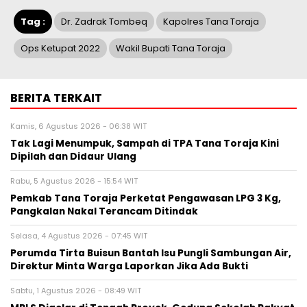
Tag :
Dr. Zadrak Tombeq
Kapolres Tana Toraja
Ops Ketupat 2022
Wakil Bupati Tana Toraja
BERITA TERKAIT
Kamis, 6 Agustus 2026 - 06:38 WIT
Tak Lagi Menumpuk, Sampah di TPA Tana Toraja Kini
Dipilah dan Didaur Ulang
Rabu, 5 Agustus 2026 - 15:54 WIT
Pemkab Tana Toraja Perketat Pengawasan LPG 3 Kg,
Pangkalan Nakal Terancam Ditindak
Selasa, 4 Agustus 2026 - 07:45 WIT
Perumda Tirta Buisun Bantah Isu Pungli Sambungan Air,
Direktur Minta Warga Laporkan Jika Ada Bukti
Sabtu, 1 Agustus 2026 - 08:49 WIT