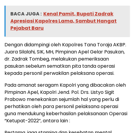
BACA JUGA :
Kenal Pamit, Bupati Zadrak
Apresiasi Kapolres Lama, Sambut Hangat
Pejabat Baru
Dengan didampingi oleh Kapolres Tana Toraja AKBP.
Juara Silalahi, SIK, MH, Pimpinan Apel Gelar Pasukan,
dr. Zadrak Tombeg, melakukan pemeriksaan
pasukan sebelum sematkan pita tanda operasi
kepada personil perwakilan pelaksana operasi.
Pada amanat seragam Kapolri yang dibacakan oleh
Pimpinan Apel, Kapolri Jend. Pol. Drs. Listyo Sigit
Prabowo menekankan sejumlah hal yang perlu di
perhatikan oleh para personil pelaksana operasi
guna mendukung keberhasilan pelaksanaan Operasi
“Ketupat-2022”, antara lain :
Pertama, jaga stamina dan kesehatan mental