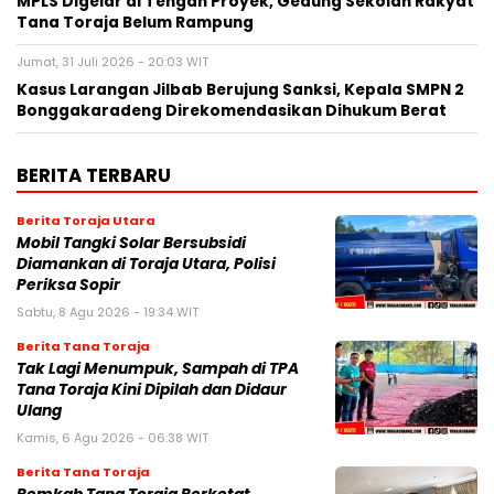
MPLS Digelar di Tengah Proyek, Gedung Sekolah Rakyat
Tana Toraja Belum Rampung
Jumat, 31 Juli 2026 - 20:03 WIT
Kasus Larangan Jilbab Berujung Sanksi, Kepala SMPN 2
Bonggakaradeng Direkomendasikan Dihukum Berat
BERITA TERBARU
Berita Toraja Utara
Mobil Tangki Solar Bersubsidi
Diamankan di Toraja Utara, Polisi
Periksa Sopir
Sabtu, 8 Agu 2026 - 19:34 WIT
Berita Tana Toraja
Tak Lagi Menumpuk, Sampah di TPA
Tana Toraja Kini Dipilah dan Didaur
Ulang
Kamis, 6 Agu 2026 - 06:38 WIT
Berita Tana Toraja