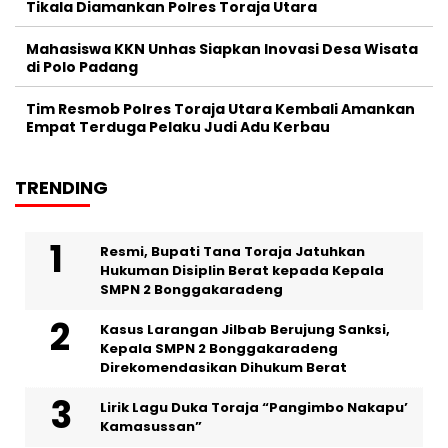
Tikala Diamankan Polres Toraja Utara
Mahasiswa KKN Unhas Siapkan Inovasi Desa Wisata
di Polo Padang
Tim Resmob Polres Toraja Utara Kembali Amankan
Empat Terduga Pelaku Judi Adu Kerbau
TRENDING
Resmi, Bupati Tana Toraja Jatuhkan
Hukuman Disiplin Berat kepada Kepala
SMPN 2 Bonggakaradeng
Kasus Larangan Jilbab Berujung Sanksi,
Kepala SMPN 2 Bonggakaradeng
Direkomendasikan Dihukum Berat
Lirik Lagu Duka Toraja “Pangimbo Nakapu’
Kamasussan”