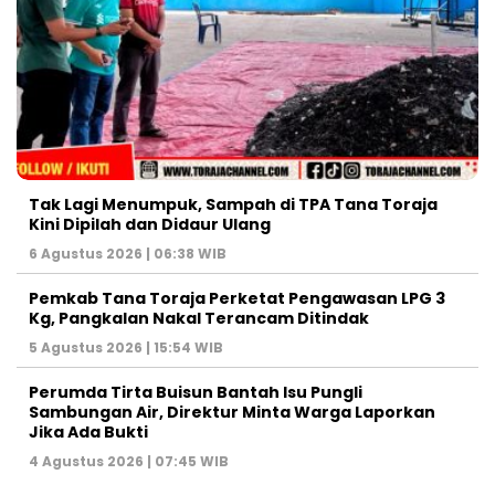
Tak Lagi Menumpuk, Sampah di TPA Tana Toraja
Kini Dipilah dan Didaur Ulang
6 Agustus 2026 | 06:38 WIB
Pemkab Tana Toraja Perketat Pengawasan LPG 3
Kg, Pangkalan Nakal Terancam Ditindak
5 Agustus 2026 | 15:54 WIB
Perumda Tirta Buisun Bantah Isu Pungli
Sambungan Air, Direktur Minta Warga Laporkan
Jika Ada Bukti
4 Agustus 2026 | 07:45 WIB