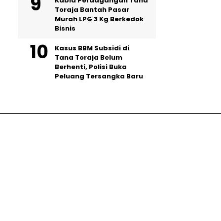
Kabid Perdagangan Tana
Toraja Bantah Pasar
Murah LPG 3 Kg Berkedok
Bisnis
Kasus BBM Subsidi di
Tana Toraja Belum
Berhenti, Polisi Buka
Peluang Tersangka Baru