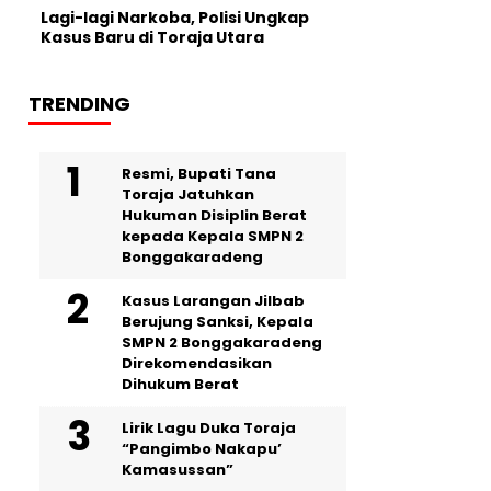
Lagi-lagi Narkoba, Polisi Ungkap
Kasus Baru di Toraja Utara
TRENDING
Resmi, Bupati Tana
Toraja Jatuhkan
Hukuman Disiplin Berat
kepada Kepala SMPN 2
Bonggakaradeng
Kasus Larangan Jilbab
Berujung Sanksi, Kepala
SMPN 2 Bonggakaradeng
Direkomendasikan
Dihukum Berat
Lirik Lagu Duka Toraja
“Pangimbo Nakapu’
Kamasussan”