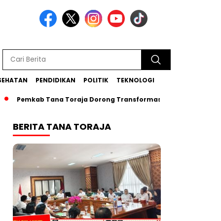
SEHATAN
PENDIDIKAN
POLITIK
TEKNOLOGI
Pemkab Tana Toraja Dorong Transformasi Posyandu Era Baru
BERITA TANA TORAJA