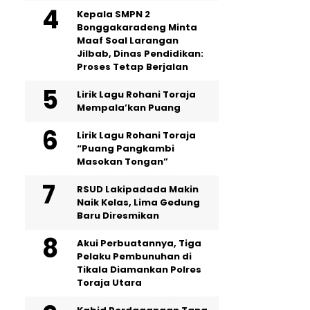
Kepala SMPN 2
Bonggakaradeng Minta
Maaf Soal Larangan
Jilbab, Dinas Pendidikan:
Proses Tetap Berjalan
Lirik Lagu Rohani Toraja
Mempala’kan Puang
Lirik Lagu Rohani Toraja
“Puang Pangkambi
Masokan Tongan”
RSUD Lakipadada Makin
Naik Kelas, Lima Gedung
Baru Diresmikan
Akui Perbuatannya, Tiga
Pelaku Pembunuhan di
Tikala Diamankan Polres
Toraja Utara