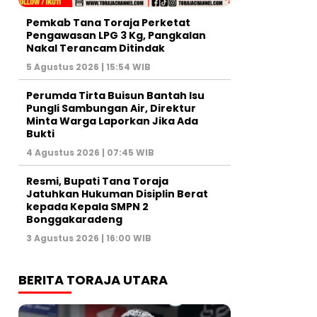
Pemkab Tana Toraja Perketat
Pengawasan LPG 3 Kg, Pangkalan
Nakal Terancam Ditindak
5 Agustus 2026 | 15:54 WIB
Perumda Tirta Buisun Bantah Isu
Pungli Sambungan Air, Direktur
Minta Warga Laporkan Jika Ada
Bukti
4 Agustus 2026 | 07:45 WIB
Resmi, Bupati Tana Toraja
Jatuhkan Hukuman Disiplin Berat
kepada Kepala SMPN 2
Bonggakaradeng
3 Agustus 2026 | 16:00 WIB
BERITA TORAJA UTARA