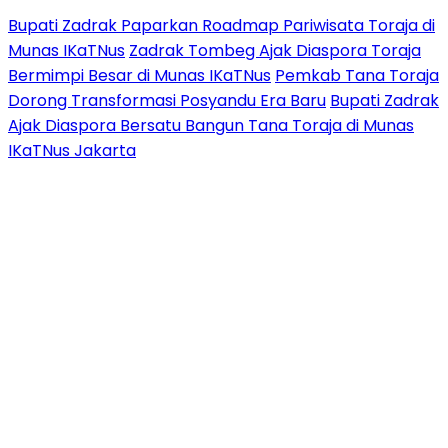
Bupati Zadrak Paparkan Roadmap Pariwisata Toraja di
Munas IKaTNus
Zadrak Tombeg Ajak Diaspora Toraja
Bermimpi Besar di Munas IKaTNus
Pemkab Tana Toraja
Dorong Transformasi Posyandu Era Baru
Bupati Zadrak
Ajak Diaspora Bersatu Bangun Tana Toraja di Munas
IKaTNus Jakarta