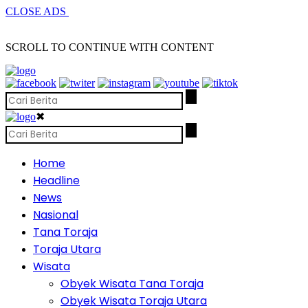
CLOSE ADS
SCROLL TO CONTINUE WITH CONTENT
✖
Home
Headline
News
Nasional
Tana Toraja
Toraja Utara
Wisata
Obyek Wisata Tana Toraja
Obyek Wisata Toraja Utara