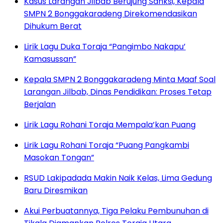
Kasus Larangan Jilbab Berujung Sanksi, Kepala
SMPN 2 Bonggakaradeng Direkomendasikan
Dihukum Berat
Lirik Lagu Duka Toraja “Pangimbo Nakapu’
Kamasussan”
Kepala SMPN 2 Bonggakaradeng Minta Maaf Soal
Larangan Jilbab, Dinas Pendidikan: Proses Tetap
Berjalan
Lirik Lagu Rohani Toraja Mempala’kan Puang
Lirik Lagu Rohani Toraja “Puang Pangkambi
Masokan Tongan”
RSUD Lakipadada Makin Naik Kelas, Lima Gedung
Baru Diresmikan
Akui Perbuatannya, Tiga Pelaku Pembunuhan di