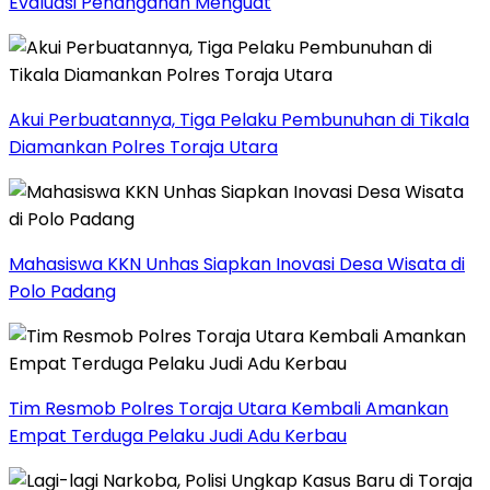
Evaluasi Penanganan Menguat
Akui Perbuatannya, Tiga Pelaku Pembunuhan di Tikala
Diamankan Polres Toraja Utara
Mahasiswa KKN Unhas Siapkan Inovasi Desa Wisata di
Polo Padang
Tim Resmob Polres Toraja Utara Kembali Amankan
Empat Terduga Pelaku Judi Adu Kerbau