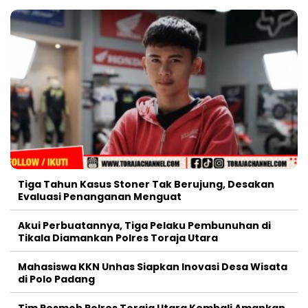
Tiga Tahun Kasus Stoner Tak Berujung, Desakan
Evaluasi Penanganan Menguat
Akui Perbuatannya, Tiga Pelaku Pembunuhan di
Tikala Diamankan Polres Toraja Utara
Mahasiswa KKN Unhas Siapkan Inovasi Desa Wisata
di Polo Padang
Tim Resmob Polres Toraja Utara Kembali Amankan