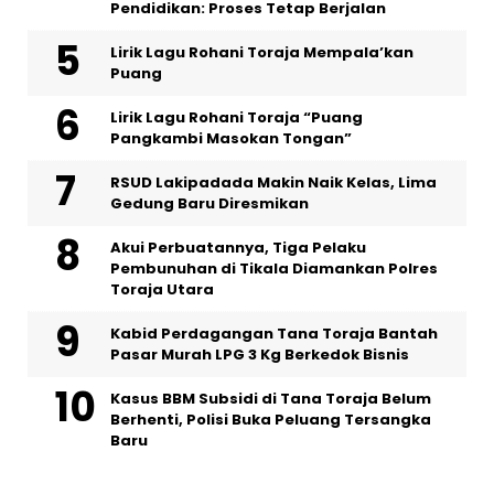
Pendidikan: Proses Tetap Berjalan
Lirik Lagu Rohani Toraja Mempala’kan
Puang
Lirik Lagu Rohani Toraja “Puang
Pangkambi Masokan Tongan”
RSUD Lakipadada Makin Naik Kelas, Lima
Gedung Baru Diresmikan
Akui Perbuatannya, Tiga Pelaku
Pembunuhan di Tikala Diamankan Polres
Toraja Utara
Kabid Perdagangan Tana Toraja Bantah
Pasar Murah LPG 3 Kg Berkedok Bisnis
Kasus BBM Subsidi di Tana Toraja Belum
Berhenti, Polisi Buka Peluang Tersangka
Baru