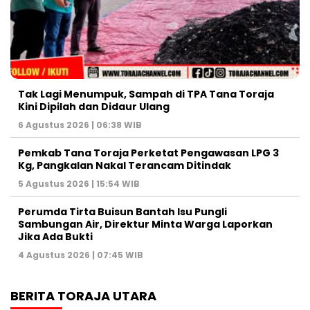
Tak Lagi Menumpuk, Sampah di TPA Tana Toraja
Kini Dipilah dan Didaur Ulang
6 Agustus 2026 | 06:38 WIB
Pemkab Tana Toraja Perketat Pengawasan LPG 3
Kg, Pangkalan Nakal Terancam Ditindak
5 Agustus 2026 | 15:54 WIB
Perumda Tirta Buisun Bantah Isu Pungli
Sambungan Air, Direktur Minta Warga Laporkan
Jika Ada Bukti
4 Agustus 2026 | 07:45 WIB
BERITA TORAJA UTARA