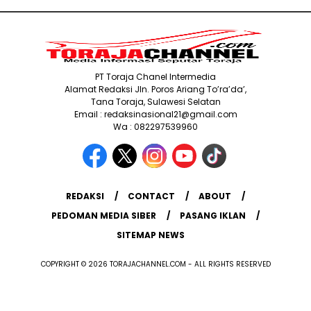
PT Toraja Chanel Intermedia
Alamat Redaksi Jln. Poros Ariang To’ra’da’,
Tana Toraja, Sulawesi Selatan
Email : redaksinasional21@gmail.com
Wa : 082297539960
REDAKSI
CONTACT
ABOUT
PEDOMAN MEDIA SIBER
PASANG IKLAN
SITEMAP NEWS
COPYRIGHT © 2026 TORAJACHANNEL.COM - ALL RIGHTS RESERVED