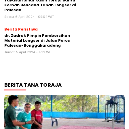
Yayasan Sinar Kasih Toraja Bantu
Korban Bencana Tanah Longsor di
Palesan
Sabtu, 6 April 2024 - 09:04 WIT
Berita Peristiwa
dr. Zadrak Pimpin Pembersihan
Material Longsor di Jalan Poros
Palesan-Bonggakaradeng
Jumat, 5 April 2024 - 17:12 WIT
BERITA TANA TORAJA