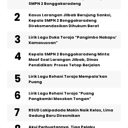
SMPN 2 Bonggakaradeng
Kasus Larangan Jilbab Berujung Sanksi,
Kepala SMPN 2 Bonggakaradeng
Direkomendasikan Dihukum Berat
Lirik Lagu Duka Toraja “Pangimbo Nakapu’
Kamasussan”
Kepala SMPN 2 Bonggakaradeng Minta
Maaf Soal Larangan Jilbab, Dinas
Pendidikan: Proses Tetap Berjalan
Lirik Lagu Rohani Toraja Mempala’kan
Puang
Lirik Lagu Rohani Toraja “Puang
Pangkambi Masokan Tongan”
RSUD Lakipadada Makin Naik Kelas, Lima
Gedung Baru Diresmikan
Akui Perbuatannya, Tiga Pelaku