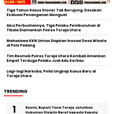
Tiga Tahun Kasus Stoner Tak Berujung, Desakan
Evaluasi Penanganan Menguat
Akui Perbuatannya, Tiga Pelaku Pembunuhan di
Tikala Diamankan Polres Toraja Utara
Mahasiswa KKN Unhas Siapkan Inovasi Desa Wisata
di Polo Padang
Tim Resmob Polres Toraja Utara Kembali Amankan
Empat Terduga Pelaku Judi Adu Kerbau
Lagi-lagi Narkoba, Polisi Ungkap Kasus Baru di
Toraja Utara
TRENDING
Resmi, Bupati Tana Toraja Jatuhkan
Hukuman Disiplin Berat kepada Kepala