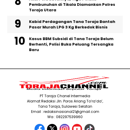
Pembunuhan di Tikala Diamankan Polres
Toraja Utara
Kabid Perdagangan Tana Toraja Bantah
Pasar Murah LPG 3 Kg Berkedok Bisnis
Kasus BBM Subsidi di Tana Toraja Belum
Berhenti, Polisi Buka Peluang Tersangka
Baru
PT Toraja Chanel Intermedia
Alamat Redaksi Jln. Poros Ariang To’ra’da’,
Tana Toraja, Sulawesi Selatan
Email : redaksinasional21@gmail.com
Wa : 082297539960