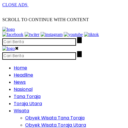
CLOSE ADS
SCROLL TO CONTINUE WITH CONTENT
✖
Home
Headline
News
Nasional
Tana Toraja
Toraja Utara
Wisata
Obyek Wisata Tana Toraja
Obyek Wisata Toraja Utara