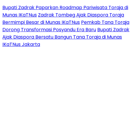
Bupati Zadrak Paparkan Roadmap Pariwisata Toraja di
Munas IKaTNus
Zadrak Tombeg Ajak Diaspora Toraja
Bermimpi Besar di Munas IKaTNus
Pemkab Tana Toraja
Dorong Transformasi Posyandu Era Baru
Bupati Zadrak
Ajak Diaspora Bersatu Bangun Tana Toraja di Munas
IKaTNus Jakarta