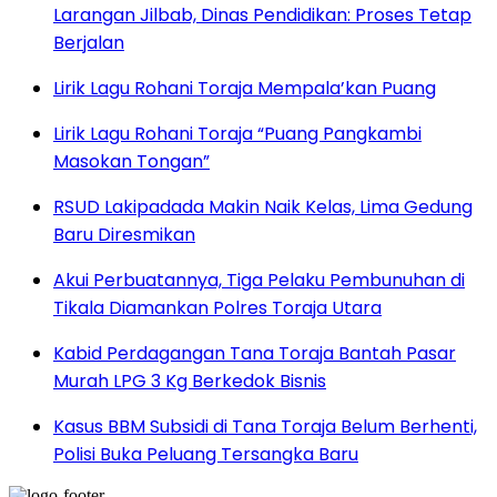
Larangan Jilbab, Dinas Pendidikan: Proses Tetap
Berjalan
Lirik Lagu Rohani Toraja Mempala’kan Puang
Lirik Lagu Rohani Toraja “Puang Pangkambi
Masokan Tongan”
RSUD Lakipadada Makin Naik Kelas, Lima Gedung
Baru Diresmikan
Akui Perbuatannya, Tiga Pelaku Pembunuhan di
Tikala Diamankan Polres Toraja Utara
Kabid Perdagangan Tana Toraja Bantah Pasar
Murah LPG 3 Kg Berkedok Bisnis
Kasus BBM Subsidi di Tana Toraja Belum Berhenti,
Polisi Buka Peluang Tersangka Baru