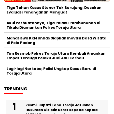
Tiga Tahun Kasus Stoner Tak Berujung, Desakan
Evaluasi Penanganan Menguat
Akui Perbuatannya, Tiga Pelaku Pembunuhan di
Tikala Diamankan Polres Toraja Utara
Mahasiswa KKN Unhas Siapkan Inovasi Desa Wisata
di Polo Padang
Tim Resmob Polres Toraja Utara Kembali Amankan
Empat Terduga Pelaku Judi Adu Kerbau
Lagi-lagi Narkoba, Polisi Ungkap Kasus Baru di
Toraja Utara
TRENDING
Resmi, Bupati Tana Toraja Jatuhkan
Hukuman Disiplin Berat kepada Kepala