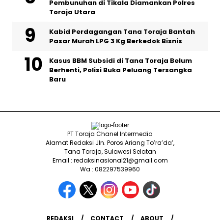
Pembunuhan di Tikala Diamankan Polres
Toraja Utara
Kabid Perdagangan Tana Toraja Bantah
Pasar Murah LPG 3 Kg Berkedok Bisnis
Kasus BBM Subsidi di Tana Toraja Belum
Berhenti, Polisi Buka Peluang Tersangka
Baru
PT Toraja Chanel Intermedia
Alamat Redaksi Jln. Poros Ariang To’ra’da’,
Tana Toraja, Sulawesi Selatan
Email : redaksinasional21@gmail.com
Wa : 082297539960
REDAKSI
CONTACT
ABOUT