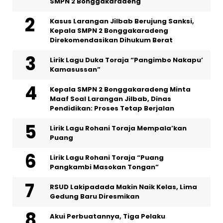
SMPN 2 Bonggakaradeng
Kasus Larangan Jilbab Berujung Sanksi,
Kepala SMPN 2 Bonggakaradeng
Direkomendasikan Dihukum Berat
Lirik Lagu Duka Toraja “Pangimbo Nakapu’
Kamasussan”
Kepala SMPN 2 Bonggakaradeng Minta
Maaf Soal Larangan Jilbab, Dinas
Pendidikan: Proses Tetap Berjalan
Lirik Lagu Rohani Toraja Mempala’kan
Puang
Lirik Lagu Rohani Toraja “Puang
Pangkambi Masokan Tongan”
RSUD Lakipadada Makin Naik Kelas, Lima
Gedung Baru Diresmikan
Akui Perbuatannya, Tiga Pelaku