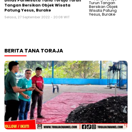
Dinas Pariwisata Tana Toraja Turun
Tangan Bersikan Objek Wisata
Patung Yesus, Burake
Selasa, 27 September 2022 - 20:08 WIT
BERITA TANA TORAJA