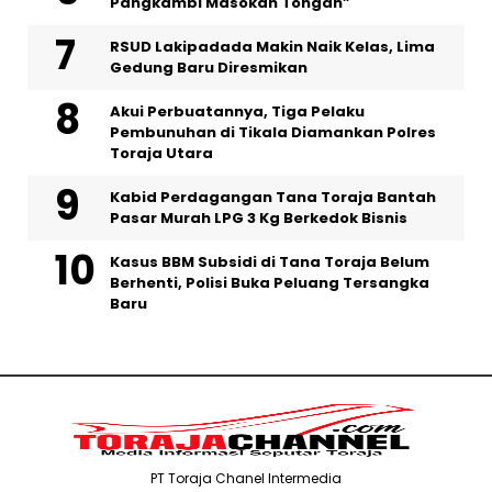
Pangkambi Masokan Tongan”
RSUD Lakipadada Makin Naik Kelas, Lima
Gedung Baru Diresmikan
Akui Perbuatannya, Tiga Pelaku
Pembunuhan di Tikala Diamankan Polres
Toraja Utara
Kabid Perdagangan Tana Toraja Bantah
Pasar Murah LPG 3 Kg Berkedok Bisnis
Kasus BBM Subsidi di Tana Toraja Belum
Berhenti, Polisi Buka Peluang Tersangka
Baru
PT Toraja Chanel Intermedia