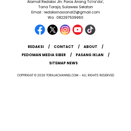
Alamat Redaksi Jln. Poros Ariang To’ra’da’,
Tana Toraja, Sulawesi Selatan
Email : redaksinasional21@gmail.com
Wa : 082297539960
REDAKSI
CONTACT
ABOUT
PEDOMAN MEDIA SIBER
PASANG IKLAN
SITEMAP NEWS
COPYRIGHT © 2026 TORAJACHANNEL.COM - ALL RIGHTS RESERVED