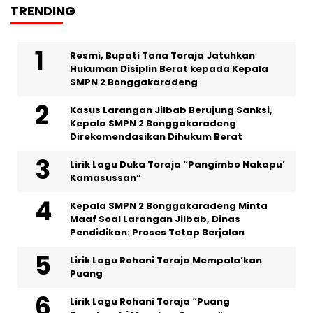
TRENDING
Resmi, Bupati Tana Toraja Jatuhkan
Hukuman Disiplin Berat kepada Kepala
SMPN 2 Bonggakaradeng
Kasus Larangan Jilbab Berujung Sanksi,
Kepala SMPN 2 Bonggakaradeng
Direkomendasikan Dihukum Berat
Lirik Lagu Duka Toraja “Pangimbo Nakapu’
Kamasussan”
Kepala SMPN 2 Bonggakaradeng Minta
Maaf Soal Larangan Jilbab, Dinas
Pendidikan: Proses Tetap Berjalan
Lirik Lagu Rohani Toraja Mempala’kan
Puang
Lirik Lagu Rohani Toraja “Puang