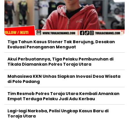
Tiga Tahun Kasus Stoner Tak Berujung, Desakan
Evaluasi Penanganan Menguat
Akui Perbuatannya, Tiga Pelaku Pembunuhan di
Tikala Diamankan Polres Toraja Utara
Mahasiswa KKN Unhas Siapkan Inovasi Desa Wisata
di Polo Padang
Tim Resmob Polres Toraja Utara Kembali Amankan
Empat Terduga Pelaku Judi Adu Kerbau
Lagi-lagi Narkoba, Polisi Ungkap Kasus Baru di
Toraja Utara