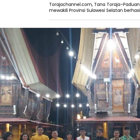
Torajachannel.com, Tana Toraja–Padua
mewakili Provinsi Sulawesi Selatan berhas