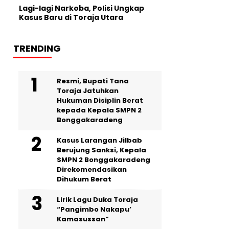
Lagi-lagi Narkoba, Polisi Ungkap
Kasus Baru di Toraja Utara
TRENDING
Resmi, Bupati Tana
Toraja Jatuhkan
Hukuman Disiplin Berat
kepada Kepala SMPN 2
Bonggakaradeng
Kasus Larangan Jilbab
Berujung Sanksi, Kepala
SMPN 2 Bonggakaradeng
Direkomendasikan
Dihukum Berat
Lirik Lagu Duka Toraja
“Pangimbo Nakapu’
Kamasussan”