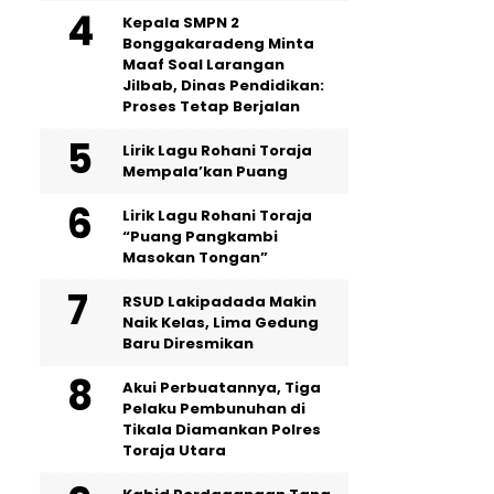
Kepala SMPN 2
Bonggakaradeng Minta
Maaf Soal Larangan
Jilbab, Dinas Pendidikan:
Proses Tetap Berjalan
Lirik Lagu Rohani Toraja
Mempala’kan Puang
Lirik Lagu Rohani Toraja
“Puang Pangkambi
Masokan Tongan”
RSUD Lakipadada Makin
Naik Kelas, Lima Gedung
Baru Diresmikan
Akui Perbuatannya, Tiga
Pelaku Pembunuhan di
Tikala Diamankan Polres
Toraja Utara