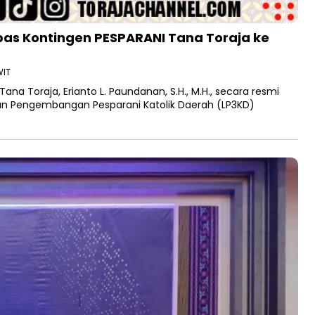
as Kontingen PESPARANI Tana Toraja ke
WIT
na Toraja, Erianto L. Paundanan, S.H., M.H., secara resmi
n Pengembangan Pesparani Katolik Daerah (LP3KD)