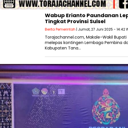
Wabup Erianto Paundanan Lep
Tingkat Provinsi Sulsel
Berita Pemerintah
| Jumat, 27 Juni 2025 - 14:42 
Torajachannel.com, Makale–Wakil Bupati Ta
melepas kontingen Lembaga Pembina da
Kabupaten Tana…