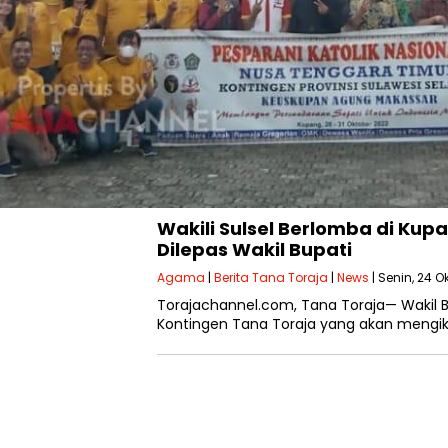
Wakili Sulsel Berlomba di Kup
Dilepas Wakil Bupati
Agama
|
Berita Tana Toraja
|
News
| Senin, 24 O
Torajachannel.com, Tana Toraja— Wakil B
Kontingen Tana Toraja yang akan mengi