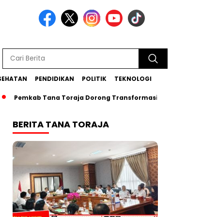
SEHATAN
PENDIDIKAN
POLITIK
TEKNOLOGI
b Tana Toraja Dorong Transformasi Posyandu Era Baru
Bup
BERITA TANA TORAJA