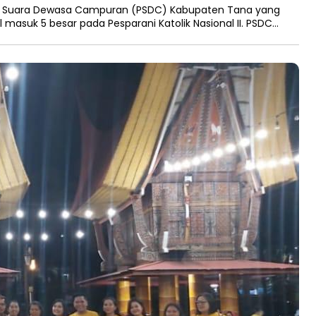
n Suara Dewasa Campuran (PSDC) Kabupaten Tana yang
il masuk 5 besar pada Pesparani Katolik Nasional II. PSDC…