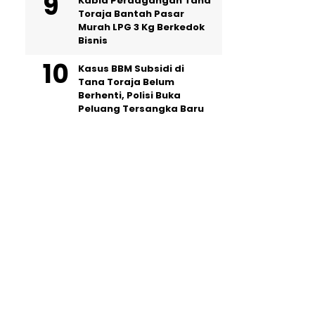
Kabid Perdagangan Tana
Toraja Bantah Pasar
Murah LPG 3 Kg Berkedok
Bisnis
Kasus BBM Subsidi di
Tana Toraja Belum
Berhenti, Polisi Buka
Peluang Tersangka Baru