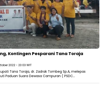
ang, Kontingen Pesparani Tana Toraja
ktober 2022 - 23:03 WIT
upati Tana Toraja, dr. Zadrak Tombeg Sp.A, melepas
kuti Paduan Suara Dewasa Campuran ( PSDC…