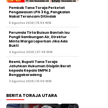
Pemkab Tana Toraja Perketat
Pengawasan LPG 3 Kg, Pangkalan
Nakal Terancam Ditindak
5 Agustus 2026 | 15:54 WIB
Perumda Tirta Buisun Bantah Isu
Pungli Sambungan Air, Direktur
Minta Warga Laporkan Jika Ada
Bukti
4 Agustus 2026 | 07:45 WIB
Resmi, Bupati Tana Toraja
Jatuhkan Hukuman Disiplin Berat
kepada Kepala SMPN 2
Bonggakaradeng
3 Agustus 2026 | 16:00 WIB
BERITA TORAJA UTARA