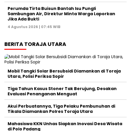
Perumda Tirta Buisun Bantah Isu Pungli
Sambungan Air, Direktur Minta Warga Laporkan
Jika Ada Bukti
4 Agustus 2026 | 07:45 WIB
BERITA TORAJA UTARA
Mobil Tangki Solar Bersubsidi Diamankan di Toraja
Utara, Polisi Periksa Sopir
Tiga Tahun Kasus Stoner Tak Berujung, Desakan
Evaluasi Penanganan Menguat
Akui Perbuatannya, Tiga Pelaku Pembunuhan di
Tikala Diamankan Polres Toraja Utara
Mahasiswa KKN Unhas Siapkan Inovasi Desa Wisata
di Polo Padang