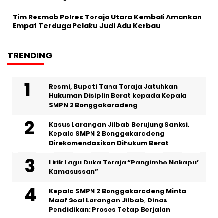
Tim Resmob Polres Toraja Utara Kembali Amankan
Empat Terduga Pelaku Judi Adu Kerbau
TRENDING
Resmi, Bupati Tana Toraja Jatuhkan
Hukuman Disiplin Berat kepada Kepala
SMPN 2 Bonggakaradeng
Kasus Larangan Jilbab Berujung Sanksi,
Kepala SMPN 2 Bonggakaradeng
Direkomendasikan Dihukum Berat
Lirik Lagu Duka Toraja “Pangimbo Nakapu’
Kamasussan”
Kepala SMPN 2 Bonggakaradeng Minta
Maaf Soal Larangan Jilbab, Dinas
Pendidikan: Proses Tetap Berjalan