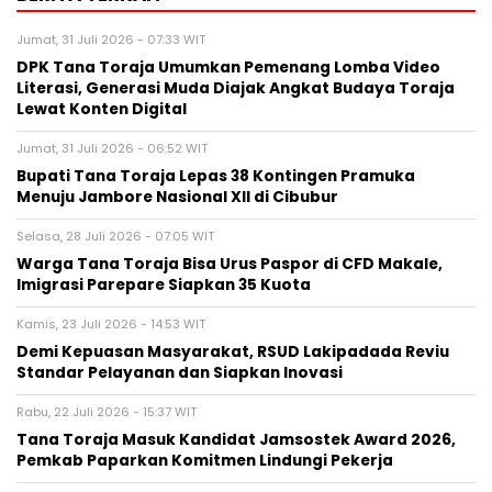
Jumat, 31 Juli 2026 - 07:33 WIT
DPK Tana Toraja Umumkan Pemenang Lomba Video
Literasi, Generasi Muda Diajak Angkat Budaya Toraja
Lewat Konten Digital
Jumat, 31 Juli 2026 - 06:52 WIT
Bupati Tana Toraja Lepas 38 Kontingen Pramuka
Menuju Jambore Nasional XII di Cibubur
Selasa, 28 Juli 2026 - 07:05 WIT
Warga Tana Toraja Bisa Urus Paspor di CFD Makale,
Imigrasi Parepare Siapkan 35 Kuota
Kamis, 23 Juli 2026 - 14:53 WIT
Demi Kepuasan Masyarakat, RSUD Lakipadada Reviu
Standar Pelayanan dan Siapkan Inovasi
Rabu, 22 Juli 2026 - 15:37 WIT
Tana Toraja Masuk Kandidat Jamsostek Award 2026,
Pemkab Paparkan Komitmen Lindungi Pekerja