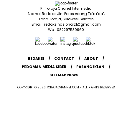
PT Toraja Chanel Intermedia
Alamat Redaksi Jln. Poros Ariang To’ra’da’,
Tana Toraja, Sulawesi Selatan
Email : redaksinasional21@gmail.com
Wa : 082297539960
REDAKSI
CONTACT
ABOUT
PEDOMAN MEDIA SIBER
PASANG IKLAN
SITEMAP NEWS
COPYRIGHT © 2026 TORAJACHANNEL.COM - ALL RIGHTS RESERVED