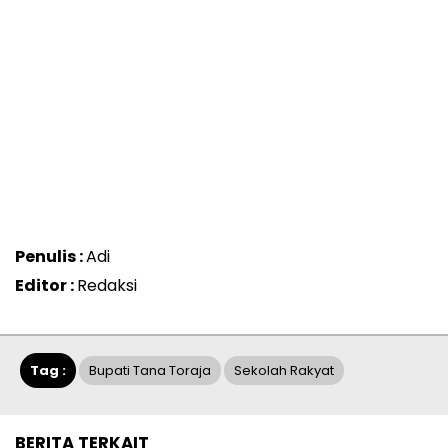
Penulis :
Adi
Editor :
Redaksi
Tag :
Bupati Tana Toraja
Sekolah Rakyat
BERITA TERKAIT