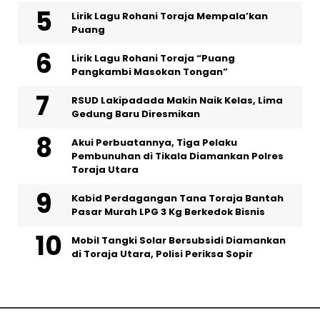
Lirik Lagu Rohani Toraja Mempala’kan
Puang
Lirik Lagu Rohani Toraja “Puang
Pangkambi Masokan Tongan”
RSUD Lakipadada Makin Naik Kelas, Lima
Gedung Baru Diresmikan
Akui Perbuatannya, Tiga Pelaku
Pembunuhan di Tikala Diamankan Polres
Toraja Utara
Kabid Perdagangan Tana Toraja Bantah
Pasar Murah LPG 3 Kg Berkedok Bisnis
Mobil Tangki Solar Bersubsidi Diamankan
di Toraja Utara, Polisi Periksa Sopir