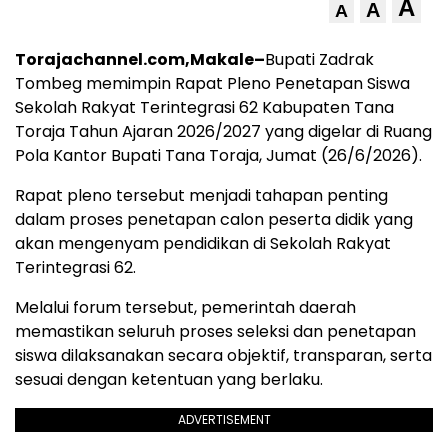
A
A
A
Torajachannel.com,Makale–
Bupati Zadrak
Tombeg memimpin Rapat Pleno Penetapan Siswa
Sekolah Rakyat Terintegrasi 62 Kabupaten Tana
Toraja Tahun Ajaran 2026/2027 yang digelar di Ruang
Pola Kantor Bupati Tana Toraja, Jumat (26/6/2026).
Rapat pleno tersebut menjadi tahapan penting
dalam proses penetapan calon peserta didik yang
akan mengenyam pendidikan di Sekolah Rakyat
Terintegrasi 62.
Melalui forum tersebut, pemerintah daerah
memastikan seluruh proses seleksi dan penetapan
siswa dilaksanakan secara objektif, transparan, serta
sesuai dengan ketentuan yang berlaku.
ADVERTISEMENT