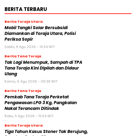
BERITA TERBARU
Berita Toraja Utara
Mobil Tangki Solar Bersubsidi
Diamankan di Toraja Utara, Polisi
Periksa Sopir
Sabtu, 8 Agu 2026 - 19:34 WIT
Berita Tana Toraja
Tak Lagi Menumpuk, Sampah di TPA
Tana Toraja Kini Dipilah dan Didaur
Ulang
Kamis, 6 Agu 2026 - 06:38 WIT
Berita Tana Toraja
Pemkab Tana Toraja Perketat
Pengawasan LPG 3 Kg, Pangkalan
Nakal Terancam Ditindak
Rabu, 5 Agu 2026 - 15:54 WIT
Berita Toraja Utara
Tiga Tahun Kasus Stoner Tak Berujung,