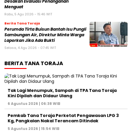
Desakan Evaluasi Penanganan
Menguat
Rabu, 5 Agu 2026 - 15:46 WIT
Berita Tana Toraja
Perumda Tirta Buisun Bantah Isu Pungli
Sambungan Air, Direktur Minta Warga
Laporkan Jika Ada Bukti
Selasa, 4 Agu 2026 - 07:45 WIT
BERITA TANA TORAJA
Tak Lagi Menumpuk, Sampah di TPA Tana Toraja
Kini Dipilah dan Didaur Ulang
6 Agustus 2026 | 06:38 WIB
Pemkab Tana Toraja Perketat Pengawasan LPG 3
Kg, Pangkalan Nakal Terancam Ditindak
5 Agustus 2026 | 15:54 WIB