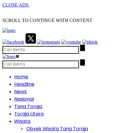
CLOSE ADS
SCROLL TO CONTINUE WITH CONTENT
✖
Home
Headline
News
Nasional
Tana Toraja
Toraja Utara
Wisata
Obyek Wisata Tana Toraja