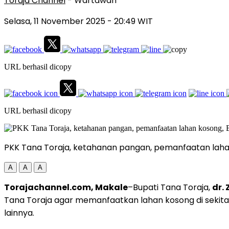
Toraja Channel
- Wartawan
Selasa, 11 November 2025
- 20:49 WIT
URL berhasil dicopy
URL berhasil dicopy
PKK Tana Toraja, ketahanan pangan, pemanfaatan laha
A
A
A
Torajachannel.com, Makale
–Bupati Tana Toraja,
dr.
Tana Toraja agar memanfaatkan lahan kosong di sekit
lainnya.