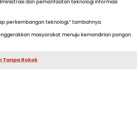
ministrasi dan pemanfaatan teknologi informasi
hadap perkembangan teknologi,” tambahnya.
menggerakkan masyarakat menuju kemandirian pangan
n Tanpa Rokok