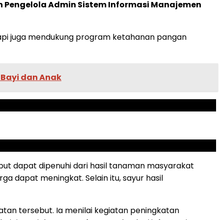
n Pengelola Admin Sistem Informasi Manajemen
tapi juga mendukung program ketahanan pangan
 Bayi dan Anak
but dapat dipenuhi dari hasil tanaman masyarakat
ga dapat meningkat. Selain itu, sayur hasil
tan tersebut. Ia menilai kegiatan peningkatan