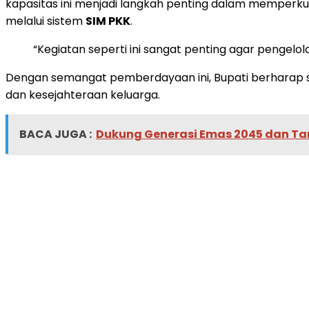
kapasitas ini menjadi langkah penting dalam memperkua
melalui sistem
SIM PKK
.
“Kegiatan seperti ini sangat penting agar pengel
Dengan semangat pemberdayaan ini, Bupati berharap 
dan kesejahteraan keluarga.
BACA JUGA :
Dukung Generasi Emas 2045 dan Ta