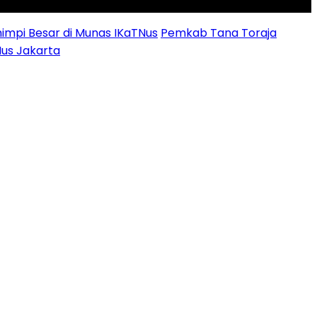
impi Besar di Munas IKaTNus
Pemkab Tana Toraja
Nus Jakarta