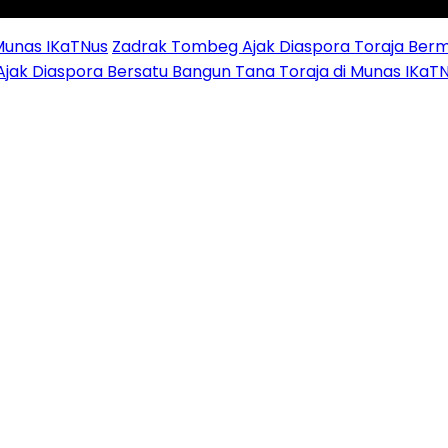
Munas IKaTNus
Zadrak Tombeg Ajak Diaspora Toraja Berm
Ajak Diaspora Bersatu Bangun Tana Toraja di Munas IKaT