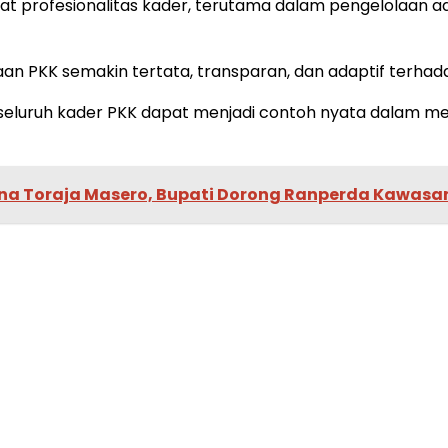
t profesionalitas kader, terutama dalam pengelolaan ad
olaan PKK semakin tertata, transparan, dan adaptif ter
seluruh kader PKK dapat menjadi contoh nyata dalam 
na Toraja Masero, Bupati Dorong Ranperda Kawasa