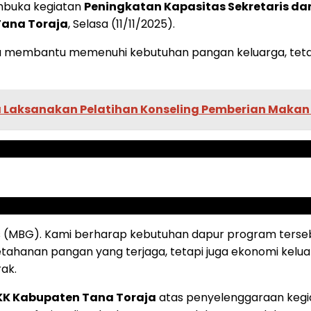
mbuka kegiatan
Peningkatan Kapasitas Sekretaris da
Tana Toraja
, Selasa (11/11/2025).
nya membantu memenuhi kebutuhan pangan keluarga, te
a Laksanakan Pelatihan Konseling Pemberian Makan
atis (MBG). Kami berharap kebutuhan dapur program terse
ketahanan pangan yang terjaga, tetapi juga ekonomi keluar
rak.
KK Kabupaten Tana Toraja
atas penyelenggaraan kegia