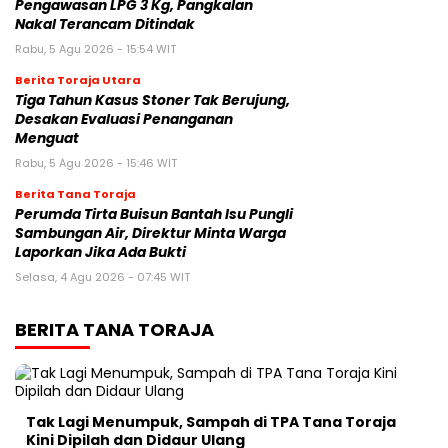
Pengawasan LPG 3 Kg, Pangkalan
Nakal Terancam Ditindak
Rabu, 5 Agu 2026 - 15:54 WIT
Berita Toraja Utara
Tiga Tahun Kasus Stoner Tak Berujung,
Desakan Evaluasi Penanganan
Menguat
Rabu, 5 Agu 2026 - 15:46 WIT
Berita Tana Toraja
Perumda Tirta Buisun Bantah Isu Pungli
Sambungan Air, Direktur Minta Warga
Laporkan Jika Ada Bukti
Selasa, 4 Agu 2026 - 07:45 WIT
BERITA TANA TORAJA
Tak Lagi Menumpuk, Sampah di TPA Tana Toraja
Kini Dipilah dan Didaur Ulang