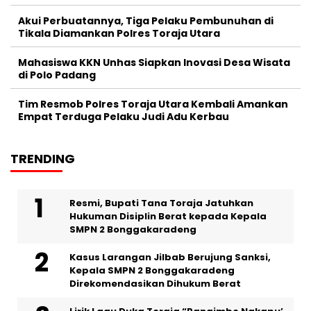
Akui Perbuatannya, Tiga Pelaku Pembunuhan di
Tikala Diamankan Polres Toraja Utara
Mahasiswa KKN Unhas Siapkan Inovasi Desa Wisata
di Polo Padang
Tim Resmob Polres Toraja Utara Kembali Amankan
Empat Terduga Pelaku Judi Adu Kerbau
TRENDING
Resmi, Bupati Tana Toraja Jatuhkan
Hukuman Disiplin Berat kepada Kepala
SMPN 2 Bonggakaradeng
Kasus Larangan Jilbab Berujung Sanksi,
Kepala SMPN 2 Bonggakaradeng
Direkomendasikan Dihukum Berat