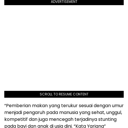
ADVERTISEMENT
SCROLL TO RESUME CONTENT
“Pemberian makan yang terukur sesuai dengan umur
menjadi pengaruh pada manusia yang sehat, unggul,
kompetitif dan juga mencegah terjadinya stunting
pada bayi dan anak di usia dini. “Kata Yariana”