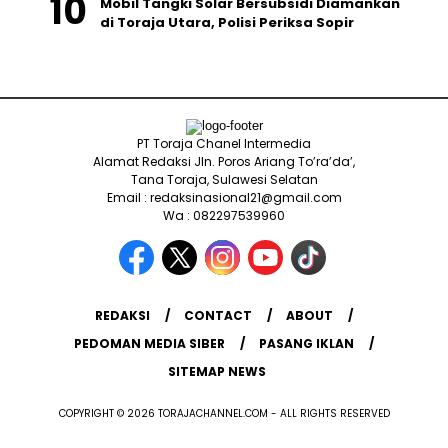
Mobil Tangki Solar Bersubsidi Diamankan
di Toraja Utara, Polisi Periksa Sopir
PT Toraja Chanel Intermedia
Alamat Redaksi Jln. Poros Ariang To’ra’da’,
Tana Toraja, Sulawesi Selatan
Email : redaksinasional21@gmail.com
Wa : 082297539960
REDAKSI
CONTACT
ABOUT
PEDOMAN MEDIA SIBER
PASANG IKLAN
SITEMAP NEWS
COPYRIGHT © 2026 TORAJACHANNEL.COM - ALL RIGHTS RESERVED