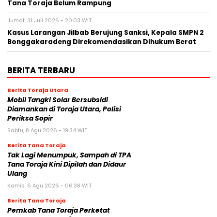
Tana Toraja Belum Rampung
Jumat, 31 Juli 2026 - 20:03 WIT
Kasus Larangan Jilbab Berujung Sanksi, Kepala SMPN 2
Bonggakaradeng Direkomendasikan Dihukum Berat
BERITA TERBARU
Berita Toraja Utara
Mobil Tangki Solar Bersubsidi
Diamankan di Toraja Utara, Polisi
Periksa Sopir
Sabtu, 8 Agu 2026 - 19:34 WIT
Berita Tana Toraja
Tak Lagi Menumpuk, Sampah di TPA
Tana Toraja Kini Dipilah dan Didaur
Ulang
Kamis, 6 Agu 2026 - 06:38 WIT
Berita Tana Toraja
Pemkab Tana Toraja Perketat