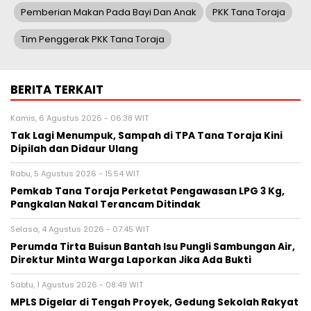
Pemberian Makan Pada Bayi Dan Anak
PKK Tana Toraja
Tim Penggerak PKK Tana Toraja
BERITA TERKAIT
Kamis, 6 Agustus 2026 - 06:38 WIT
Tak Lagi Menumpuk, Sampah di TPA Tana Toraja Kini
Dipilah dan Didaur Ulang
Rabu, 5 Agustus 2026 - 15:54 WIT
Pemkab Tana Toraja Perketat Pengawasan LPG 3 Kg,
Pangkalan Nakal Terancam Ditindak
Selasa, 4 Agustus 2026 - 07:45 WIT
Perumda Tirta Buisun Bantah Isu Pungli Sambungan Air,
Direktur Minta Warga Laporkan Jika Ada Bukti
Sabtu, 1 Agustus 2026 - 08:49 WIT
MPLS Digelar di Tengah Proyek, Gedung Sekolah Rakyat