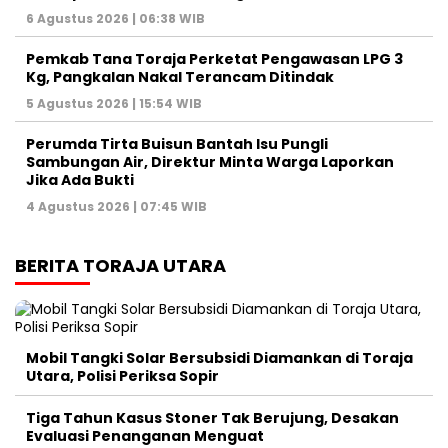
6 Agustus 2026 | 06:38 WIB
Pemkab Tana Toraja Perketat Pengawasan LPG 3
Kg, Pangkalan Nakal Terancam Ditindak
5 Agustus 2026 | 15:54 WIB
Perumda Tirta Buisun Bantah Isu Pungli
Sambungan Air, Direktur Minta Warga Laporkan
Jika Ada Bukti
4 Agustus 2026 | 07:45 WIB
BERITA TORAJA UTARA
Mobil Tangki Solar Bersubsidi Diamankan di Toraja
Utara, Polisi Periksa Sopir
Tiga Tahun Kasus Stoner Tak Berujung, Desakan
Evaluasi Penanganan Menguat