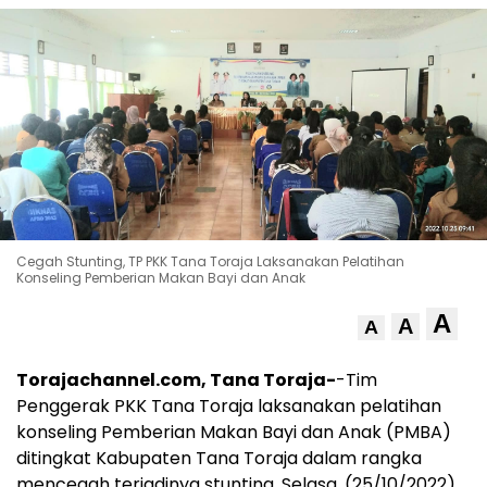
Cegah Stunting, TP PKK Tana Toraja Laksanakan Pelatihan
Konseling Pemberian Makan Bayi dan Anak
A
A
A
Torajachannel.com, Tana Toraja-
-Tim
Penggerak PKK Tana Toraja laksanakan pelatihan
konseling Pemberian Makan Bayi dan Anak (PMBA)
ditingkat Kabupaten Tana Toraja dalam rangka
mencegah terjadinya stunting. Selasa, (25/10/2022)