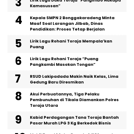
Lirik Lagu Duka Toraja “Pangimbo Nakapu’
Kamasussan”
Kepala SMPN 2 Bonggakaradeng Minta
Maaf Soal Larangan Jilbab, Dinas
Pendidikan: Proses Tetap Berjalan
Lirik Lagu Rohani Toraja Mempala’kan
Puang
Lirik Lagu Rohani Toraja “Puang
Pangkambi Masokan Tongan”
RSUD Lakipadada Makin Naik Kelas, Lima
Gedung Baru Diresmikan
Akui Perbuatannya, Tiga Pelaku
Pembunuhan di Tikala Diamankan Polres
Toraja Utara
Kabid Perdagangan Tana Toraja Bantah
Pasar Murah LPG 3 Kg Berkedok Bisnis