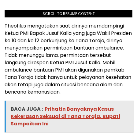
SCROLL TO RESUME CONTENT
Theofilus mengatakan saat dirinya memdampingi
Ketua PMI Bapak Jusuf Kalla yang juga Wakil Presiden
ke 10 dan ke 12 berkunjung ke Tana Toraja, dirinya
menyampaikan permintaan bantuan ambulance.
Tidak menunggu lama, permintaan tersebut
langsung direspon Ketua PMI Jusuf Kalla. Mobil
ambulance bantuan PMI akan digunakan pemkab
Tana Toraja tidak hanya untuk pelayanan kesehatan
akan tetapi juga dalam situasi bencana alam dan
bencana kemanusiaan.
BACA JUGA :
Prihatin Banyaknya Kasus
Kekerasan Seksual di Tana Toraja, Bupati
Sampaikan Ini