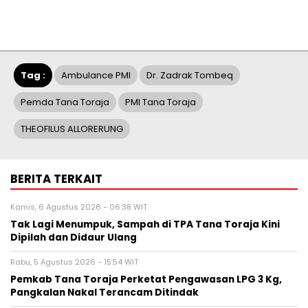
Tag :
Ambulance PMI
Dr. Zadrak Tombeq
Pemda Tana Toraja
PMI Tana Toraja
THEOFILUS ALLORERUNG
BERITA TERKAIT
Kamis, 6 Agustus 2026 - 06:38 WIT
Tak Lagi Menumpuk, Sampah di TPA Tana Toraja Kini
Dipilah dan Didaur Ulang
Rabu, 5 Agustus 2026 - 15:54 WIT
Pemkab Tana Toraja Perketat Pengawasan LPG 3 Kg,
Pangkalan Nakal Terancam Ditindak