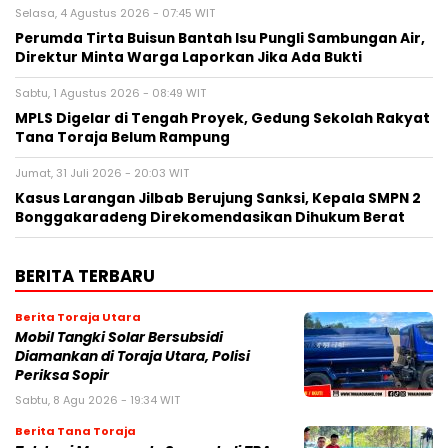
Selasa, 4 Agustus 2026 - 07:45 WIT
Perumda Tirta Buisun Bantah Isu Pungli Sambungan Air,
Direktur Minta Warga Laporkan Jika Ada Bukti
Sabtu, 1 Agustus 2026 - 08:49 WIT
MPLS Digelar di Tengah Proyek, Gedung Sekolah Rakyat
Tana Toraja Belum Rampung
Jumat, 31 Juli 2026 - 20:03 WIT
Kasus Larangan Jilbab Berujung Sanksi, Kepala SMPN 2
Bonggakaradeng Direkomendasikan Dihukum Berat
BERITA TERBARU
Berita Toraja Utara
Mobil Tangki Solar Bersubsidi
Diamankan di Toraja Utara, Polisi
Periksa Sopir
Sabtu, 8 Agu 2026 - 19:34 WIT
Berita Tana Toraja