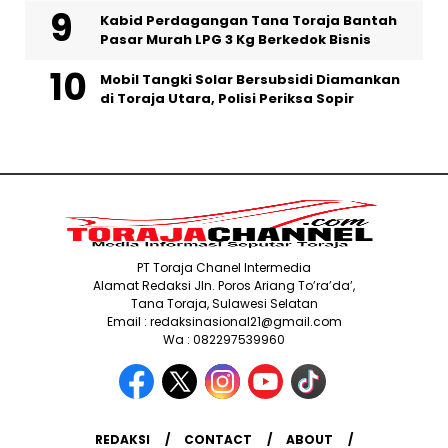
Kabid Perdagangan Tana Toraja Bantah
Pasar Murah LPG 3 Kg Berkedok Bisnis
Mobil Tangki Solar Bersubsidi Diamankan
di Toraja Utara, Polisi Periksa Sopir
PT Toraja Chanel Intermedia
Alamat Redaksi Jln. Poros Ariang To’ra’da’,
Tana Toraja, Sulawesi Selatan
Email : redaksinasional21@gmail.com
Wa : 082297539960
REDAKSI
CONTACT
ABOUT