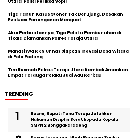
Utara, Polisi Periksa Sopir
Tiga Tahun Kasus Stoner Tak Berujung, Desakan
Evaluasi Penanganan Menguat
Akui Perbuatannya, Tiga Pelaku Pembunuhan di
Tikala Diamankan Polres Toraja Utara
Mahasiswa KKN Unhas Siapkan Inovasi Desa Wisata
di Polo Padang
Tim Resmob Polres Toraja Utara Kembali Amankan
Empat Terduga Pelaku Judi Adu Kerbau
TRENDING
Resmi, Bupati Tana Toraja Jatuhkan
Hukuman Disiplin Berat kepada Kepala
SMPN 2 Bonggakaradeng
Kasus Larangan Jilbab Berujung Sanksi,