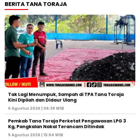
BERITA TANA TORAJA
Tak Lagi Menumpuk, Sampah di TPA Tana Toraja
Kini Dipilah dan Didaur Ulang
6 Agustus 2026 | 06:38 WIB
Pemkab Tana Toraja Perketat Pengawasan LPG 3
Kg, Pangkalan Nakal Terancam Ditindak
5 Agustus 2026 | 15:54 WIB