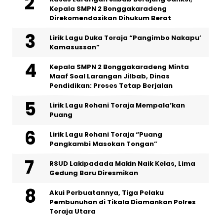
Kepala SMPN 2 Bonggakaradeng
Direkomendasikan Dihukum Berat
Lirik Lagu Duka Toraja “Pangimbo Nakapu’
Kamasussan”
Kepala SMPN 2 Bonggakaradeng Minta
Maaf Soal Larangan Jilbab, Dinas
Pendidikan: Proses Tetap Berjalan
Lirik Lagu Rohani Toraja Mempala’kan
Puang
Lirik Lagu Rohani Toraja “Puang
Pangkambi Masokan Tongan”
RSUD Lakipadada Makin Naik Kelas, Lima
Gedung Baru Diresmikan
Akui Perbuatannya, Tiga Pelaku
Pembunuhan di Tikala Diamankan Polres
Toraja Utara