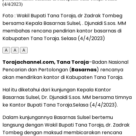
Foto : Wakil Bupati Tana Toraja, dr Zadrak Tombeg
bersama Kepala Basarnas Sulsel, . Djunaidi S.sos. MM
membahas rencana pendirian kantor basarnas di
Kabupaten Tana Toraja. Selasa (4/4/2023)
A
A
A
Torajachannel.com, Tana Toraja
–Badan Nasional
Pencarian dan Pertolongan (
Basarnas
) rencanya
akan mendirikan kantor di Kabupaten Tana Toraja.
Hal itu diketahui dari kunjungan Kepala Kantor
Basarnas Sulsel, Dr. Djunaidi S.sos. MM bersama timnya
ke Kantor Bupati Tana Toraja.Selasa (4/4/2023).
Dalam kunjungannya Basarnas Sulsel bertemu
langsung dengan Wakil Bupati Tana Toraja, dr. Zadrak
Tombeg dengan maksud membicarakan rencana