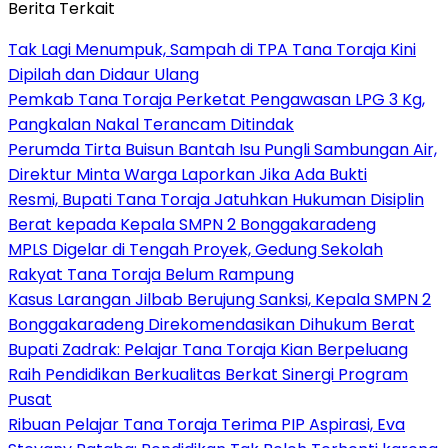
Berita Terkait
Tak Lagi Menumpuk, Sampah di TPA Tana Toraja Kini
Dipilah dan Didaur Ulang
Pemkab Tana Toraja Perketat Pengawasan LPG 3 Kg,
Pangkalan Nakal Terancam Ditindak
Perumda Tirta Buisun Bantah Isu Pungli Sambungan Air,
Direktur Minta Warga Laporkan Jika Ada Bukti
Resmi, Bupati Tana Toraja Jatuhkan Hukuman Disiplin
Berat kepada Kepala SMPN 2 Bonggakaradeng
MPLS Digelar di Tengah Proyek, Gedung Sekolah
Rakyat Tana Toraja Belum Rampung
Kasus Larangan Jilbab Berujung Sanksi, Kepala SMPN 2
Bonggakaradeng Direkomendasikan Dihukum Berat
Bupati Zadrak: Pelajar Tana Toraja Kian Berpeluang
Raih Pendidikan Berkualitas Berkat Sinergi Program
Pusat
Ribuan Pelajar Tana Toraja Terima PIP Aspirasi, Eva