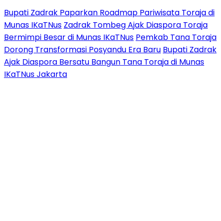
Bupati Zadrak Paparkan Roadmap Pariwisata Toraja di
Munas IKaTNus
Zadrak Tombeg Ajak Diaspora Toraja
Bermimpi Besar di Munas IKaTNus
Pemkab Tana Toraja
Dorong Transformasi Posyandu Era Baru
Bupati Zadrak
Ajak Diaspora Bersatu Bangun Tana Toraja di Munas
IKaTNus Jakarta