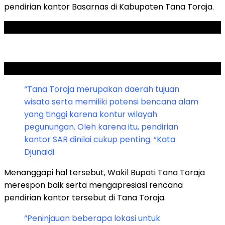
pendirian kantor Basarnas di Kabupaten Tana Toraja.
ADVERTISEMENT
SCROLL TO RESUME CONTENT
“Tana Toraja merupakan daerah tujuan
wisata serta memiliki potensi bencana alam
yang tinggi karena kontur wilayah
pegunungan. Oleh karena itu, pendirian
kantor SAR dinilai cukup penting. “Kata
Djunaidi.
Menanggapi hal tersebut, Wakil Bupati Tana Toraja
merespon baik serta mengapresiasi rencana
pendirian kantor tersebut di Tana Toraja.
“Peninjauan beberapa lokasi untuk