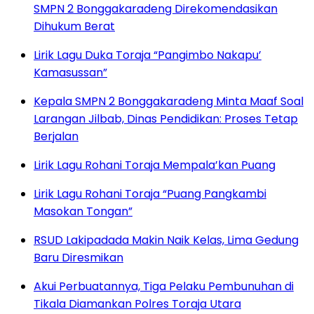
SMPN 2 Bonggakaradeng Direkomendasikan
Dihukum Berat
Lirik Lagu Duka Toraja “Pangimbo Nakapu’
Kamasussan”
Kepala SMPN 2 Bonggakaradeng Minta Maaf Soal
Larangan Jilbab, Dinas Pendidikan: Proses Tetap
Berjalan
Lirik Lagu Rohani Toraja Mempala’kan Puang
Lirik Lagu Rohani Toraja “Puang Pangkambi
Masokan Tongan”
RSUD Lakipadada Makin Naik Kelas, Lima Gedung
Baru Diresmikan
Akui Perbuatannya, Tiga Pelaku Pembunuhan di
Tikala Diamankan Polres Toraja Utara