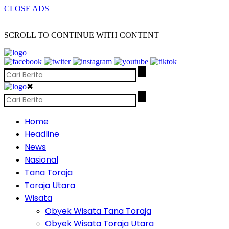
CLOSE ADS
SCROLL TO CONTINUE WITH CONTENT
✖
Home
Headline
News
Nasional
Tana Toraja
Toraja Utara
Wisata
Obyek Wisata Tana Toraja
Obyek Wisata Toraja Utara