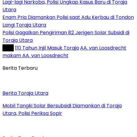
Lagi-lagi Narkoba, Polisi Ungkap Kasus Baru di Toraja
Utara
Enam Pria Diamankan Polisi saat Adu Kerbau di Tondon
Langi Toraja Utara
Polisi Gagalkan Pengiriman 82 Jerigen Solar Subsidi di
Toraja Utara
Tag :
110 Tahun Injil Masuk Toraja
AA. van Loosdrecht
makam AA. van Loosdrecht
Berita Terbaru
Berita Toraja Utara
Mobil Tangki Solar Bersubsidi Diamankan di Toraja
Utara, Polisi Periksa Sopir