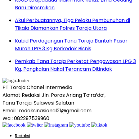
Baru Diresmikan
Akui Perbuatannya, Tiga Pelaku Pembunuhan di
Tikala Diamankan Polres Toraja Utara
Kabid Perdagangan Tana Toraja Bantah Pasar
Murah LPG 3 Kg Berkedok Bisnis
Pemkab Tana Toraja Perketat Pengawasan LPG 3
Kg, Pangkalan Nakal Terancam Ditindak
PT Toraja Chanel Intermedia
Alamat Redaksi Jln. Poros Ariang To’ra’da’,
Tana Toraja, Sulawesi Selatan
Email : redaksinasional21@gmail.com
Wa : 082297539960
Redaksi