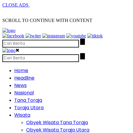
CLOSE ADS
SCROLL TO CONTINUE WITH CONTENT
✖
Home
Headline
News
Nasional
Tana Toraja
Toraja Utara
Wisata
Obyek Wisata Tana Toraja
Obyek Wisata Toraja Utara