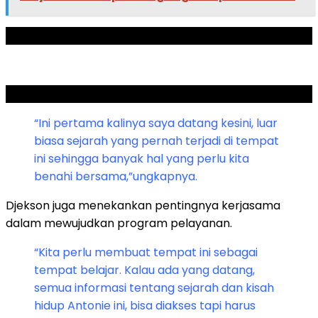
ADVERTISEMENT
SCROLL TO RESUME CONTENT
“Ini pertama kalinya saya datang kesini, luar
biasa sejarah yang pernah terjadi di tempat
ini sehingga banyak hal yang perlu kita
benahi bersama,”ungkapnya.
Djekson juga menekankan pentingnya kerjasama
dalam mewujudkan program pelayanan.
“Kita perlu membuat tempat ini sebagai
tempat belajar. Kalau ada yang datang,
semua informasi tentang sejarah dan kisah
hidup Antonie ini, bisa diakses tapi harus