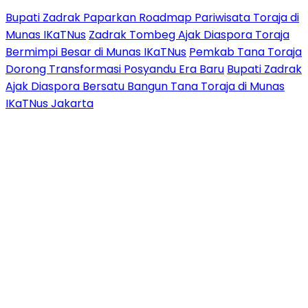
Bupati Zadrak Paparkan Roadmap Pariwisata Toraja di
Munas IKaTNus
Zadrak Tombeg Ajak Diaspora Toraja
Bermimpi Besar di Munas IKaTNus
Pemkab Tana Toraja
Dorong Transformasi Posyandu Era Baru
Bupati Zadrak
Ajak Diaspora Bersatu Bangun Tana Toraja di Munas
IKaTNus Jakarta