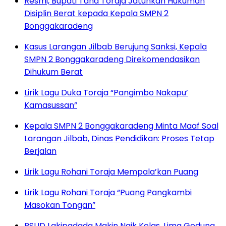
Resmi, Bupati Tana Toraja Jatuhkan Hukuman
Disiplin Berat kepada Kepala SMPN 2
Bonggakaradeng
Kasus Larangan Jilbab Berujung Sanksi, Kepala
SMPN 2 Bonggakaradeng Direkomendasikan
Dihukum Berat
Lirik Lagu Duka Toraja “Pangimbo Nakapu’
Kamasussan”
Kepala SMPN 2 Bonggakaradeng Minta Maaf Soal
Larangan Jilbab, Dinas Pendidikan: Proses Tetap
Berjalan
Lirik Lagu Rohani Toraja Mempala’kan Puang
Lirik Lagu Rohani Toraja “Puang Pangkambi
Masokan Tongan”
RSUD Lakipadada Makin Naik Kelas, Lima Gedung