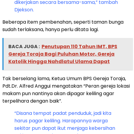
dikerjakan secara bersama-sama,” tambah
Djekson.
Beberapa item pembenahan, seperti taman bunga
sudah terlaksana, hanya perlu ditata lagi.
BACA JUGA :
Penutupan 110 Tahun IMT, BPS
Gereja Toraja Bagi Puluhan Motor, Gereja
Katolik Hingga Nahdlatul Ulama Dapat
Tak berselang lama, Ketua Umum BPS Gereja Toraja,
Pdt.Dr. Alfred Anggui mengatakan “Peran gereja lokasi
makam pun nantinya akan dipagar keliling agar
terpelihara dengan baik”.
“Disana tempat padat penduduk, jadi kita
harus pagar keliling. Harapannya warga
sekitar pun dapat ikut menjaga kebersihan