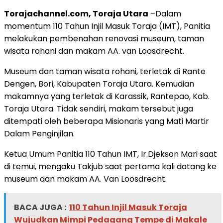
Torajachannel.com, Toraja Utara
–Dalam
momentum 110 Tahun Injil Masuk Toraja (IMT), Panitia
melakukan pembenahan renovasi museum, taman
wisata rohani dan makam AA. van Loosdrecht.
Museum dan taman wisata rohani, terletak di Rante
Dengen, Bori, Kabupaten Toraja Utara. Kemudian
makamnya yang terletak di Karassik, Rantepao, Kab.
Toraja Utara. Tidak sendiri, makam tersebut juga
ditempati oleh beberapa Misionaris yang Mati Martir
Dalam Penginjilan.
Ketua Umum Panitia 110 Tahun IMT, Ir.Djekson Mari saat
di temui, mengaku Takjub saat pertama kali datang ke
museum dan makam AA. Van Loosdrecht.
BACA JUGA :
110 Tahun Injil Masuk Toraja
Wujudkan Mimpi Pedagang Tempe di Makale