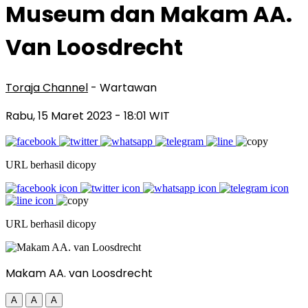
Museum dan Makam AA.
Van Loosdrecht
Toraja Channel
- Wartawan
Rabu, 15 Maret 2023
- 18:01 WIT
URL berhasil dicopy
URL berhasil dicopy
Makam AA. van Loosdrecht
A
A
A