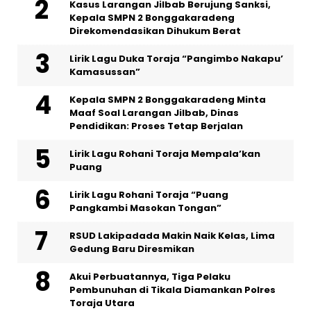
Kasus Larangan Jilbab Berujung Sanksi,
Kepala SMPN 2 Bonggakaradeng
Direkomendasikan Dihukum Berat
Lirik Lagu Duka Toraja “Pangimbo Nakapu’
Kamasussan”
Kepala SMPN 2 Bonggakaradeng Minta
Maaf Soal Larangan Jilbab, Dinas
Pendidikan: Proses Tetap Berjalan
Lirik Lagu Rohani Toraja Mempala’kan
Puang
Lirik Lagu Rohani Toraja “Puang
Pangkambi Masokan Tongan”
RSUD Lakipadada Makin Naik Kelas, Lima
Gedung Baru Diresmikan
Akui Perbuatannya, Tiga Pelaku
Pembunuhan di Tikala Diamankan Polres
Toraja Utara