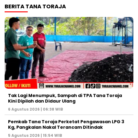
BERITA TANA TORAJA
Tak Lagi Menumpuk, Sampah di TPA Tana Toraja
Kini Dipilah dan Didaur Ulang
6 Agustus 2026 | 06:38 WIB
Pemkab Tana Toraja Perketat Pengawasan LPG 3
Kg, Pangkalan Nakal Terancam Ditindak
5 Agustus 2026 | 15:54 WIB