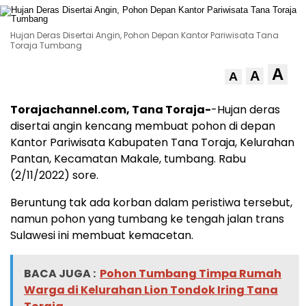
Hujan Deras Disertai Angin, Pohon Depan Kantor Pariwisata Tana
Toraja Tumbang
A
A
A
Torajachannel.com, Tana Toraja-
-Hujan deras
disertai angin kencang membuat pohon di depan
Kantor Pariwisata Kabupaten Tana Toraja
, Kelurahan
Pantan, Kecamatan Makale, tumbang. Rabu
(2/11/2022) sore.
Beruntung tak ada korban dalam peristiwa tersebut,
namun
pohon yang tumbang
ke tengah jalan trans
Sulawesi ini membuat kemacetan.
BACA JUGA :
Pohon Tumbang Timpa Rumah
Warga di Kelurahan Lion Tondok Iring Tana