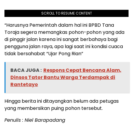
SCROLL TO RESUME CONTENT
“Harusnya Pemerintah dalam hal ini BPBD Tana
Toraja segera memangkas pohon-pohon yang ada
di pinggir jalan karena ini sangat berbahaya bagi
pengguna jalan raya, apa lagi saat ini kondisi cuaca
tidak bersahabat “Ujar Pong Rian”
BACA JUGA :
Respons Cepat Bencana Alam,
Dinsos Tator Bantu Warga Terdampak di
Rantetayo
Hingga berita ini ditayangkan belum ada petugas
yang membersikan puing pohon tersebut.
Penulis : Niel Barapadang