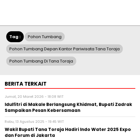
Tag :
Pohon Tumbang
Pohon Tumbang Depan Kantor Pariwisata Tana Toraja
Pohon Tumbang Di Tana Toraja
BERITA TERKAIT
Jumat, 20 Maret 2026 - 18:08 WIT
Idulfitri di Makale Berlangsung Khidmat, Bupati Zadrak
Sampaikan Pesan Kebersamaan
Rabu, 13 Agustus 2025 - 19:45 WIT
Wakil Bupati Tana Toraja Hadiri Indo Water 2025 Expo
dan Forum di Jakarta