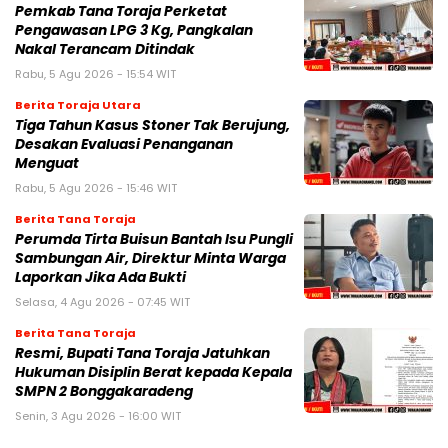
Pemkab Tana Toraja Perketat
Pengawasan LPG 3 Kg, Pangkalan
Nakal Terancam Ditindak
Rabu, 5 Agu 2026 - 15:54 WIT
Berita Toraja Utara
Tiga Tahun Kasus Stoner Tak Berujung,
Desakan Evaluasi Penanganan
Menguat
Rabu, 5 Agu 2026 - 15:46 WIT
Berita Tana Toraja
Perumda Tirta Buisun Bantah Isu Pungli
Sambungan Air, Direktur Minta Warga
Laporkan Jika Ada Bukti
Selasa, 4 Agu 2026 - 07:45 WIT
Berita Tana Toraja
Resmi, Bupati Tana Toraja Jatuhkan
Hukuman Disiplin Berat kepada Kepala
SMPN 2 Bonggakaradeng
Senin, 3 Agu 2026 - 16:00 WIT