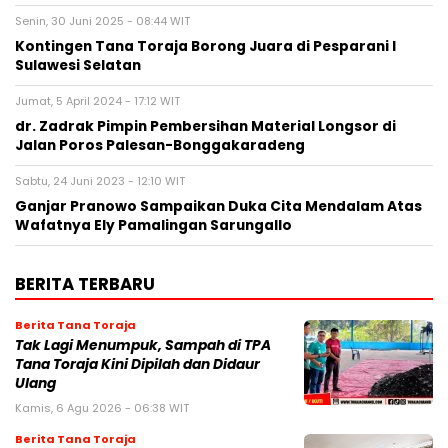
Senin, 30 Juni 2025 - 08:44 WIT
Kontingen Tana Toraja Borong Juara di Pesparani I
Sulawesi Selatan
Jumat, 5 April 2024 - 17:12 WIT
dr. Zadrak Pimpin Pembersihan Material Longsor di
Jalan Poros Palesan-Bonggakaradeng
Sabtu, 24 Juni 2023 - 12:10 WIT
Ganjar Pranowo Sampaikan Duka Cita Mendalam Atas
Wafatnya Ely Pamalingan Sarungallo
BERITA TERBARU
Berita Tana Toraja
Tak Lagi Menumpuk, Sampah di TPA
Tana Toraja Kini Dipilah dan Didaur
Ulang
Kamis, 6 Agu 2026 - 06:38 WIT
Berita Tana Toraja