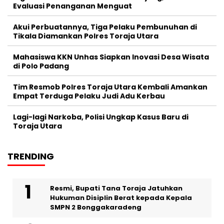
Evaluasi Penanganan Menguat
Akui Perbuatannya, Tiga Pelaku Pembunuhan di
Tikala Diamankan Polres Toraja Utara
Mahasiswa KKN Unhas Siapkan Inovasi Desa Wisata
di Polo Padang
Tim Resmob Polres Toraja Utara Kembali Amankan
Empat Terduga Pelaku Judi Adu Kerbau
Lagi-lagi Narkoba, Polisi Ungkap Kasus Baru di
Toraja Utara
TRENDING
Resmi, Bupati Tana Toraja Jatuhkan
Hukuman Disiplin Berat kepada Kepala
SMPN 2 Bonggakaradeng