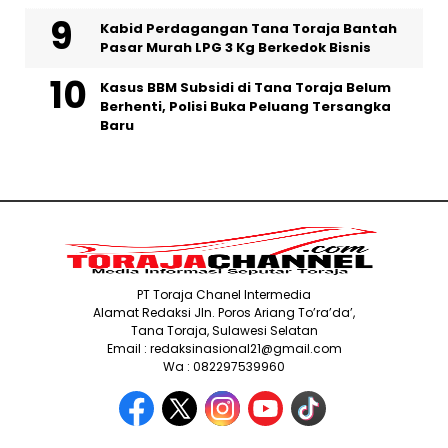
Kabid Perdagangan Tana Toraja Bantah
Pasar Murah LPG 3 Kg Berkedok Bisnis
Kasus BBM Subsidi di Tana Toraja Belum
Berhenti, Polisi Buka Peluang Tersangka
Baru
PT Toraja Chanel Intermedia
Alamat Redaksi Jln. Poros Ariang To’ra’da’,
Tana Toraja, Sulawesi Selatan
Email : redaksinasional21@gmail.com
Wa : 082297539960