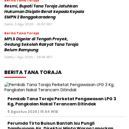
Berita Tana Toraja
Resmi, Bupati Tana Toraja Jatuhkan
Hukuman Disiplin Berat kepada Kepala
SMPN 2 Bonggakaradeng
Senin, 3 Agu 2026 - 16:00 WIT
Berita Tana Toraja
MPLS Digelar di Tengah Proyek,
Gedung Sekolah Rakyat Tana Toraja
Belum Rampung
Sabtu, 1 Agu 2026 - 08:49 WIT
BERITA TANA TORAJA
Pemkab Tana Toraja Perketat Pengawasan LPG 3
Kg, Pangkalan Nakal Terancam Ditindak
5 Agustus 2026 | 15:54 WIB
Perumda Tirta Buisun Bantah Isu Pungli
Sambungan Air, Direktur Minta Warga Laporkan