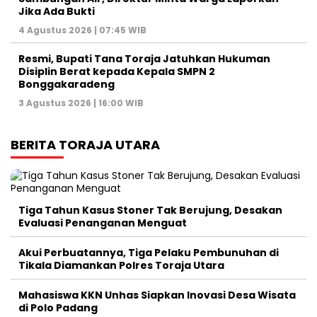
Jika Ada Bukti
4 Agustus 2026 | 07:45 WIB
Resmi, Bupati Tana Toraja Jatuhkan Hukuman
Disiplin Berat kepada Kepala SMPN 2
Bonggakaradeng
3 Agustus 2026 | 16:00 WIB
BERITA TORAJA UTARA
Tiga Tahun Kasus Stoner Tak Berujung, Desakan
Evaluasi Penanganan Menguat
Akui Perbuatannya, Tiga Pelaku Pembunuhan di
Tikala Diamankan Polres Toraja Utara
Mahasiswa KKN Unhas Siapkan Inovasi Desa Wisata
di Polo Padang