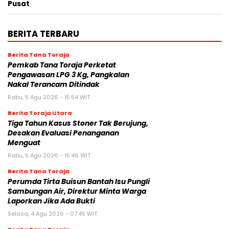
Pusat
BERITA TERBARU
Berita Tana Toraja
Pemkab Tana Toraja Perketat
Pengawasan LPG 3 Kg, Pangkalan
Nakal Terancam Ditindak
Rabu, 5 Agu 2026 - 15:54 WIT
Berita Toraja Utara
Tiga Tahun Kasus Stoner Tak Berujung,
Desakan Evaluasi Penanganan
Menguat
Rabu, 5 Agu 2026 - 15:46 WIT
Berita Tana Toraja
Perumda Tirta Buisun Bantah Isu Pungli
Sambungan Air, Direktur Minta Warga
Laporkan Jika Ada Bukti
Selasa, 4 Agu 2026 - 07:45 WIT