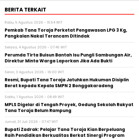
BERITA TERKAIT
Rabu, 5 Agustus 2026 - 15:54 WIT
Pemkab Tana Toraja Perketat Pengawasan LPG 3 Kg,
Pangkalan Nakal Terancam Ditindak
Selasa, 4 Agustus 2026 - 07:45 WIT
Perumda Tirta Buisun Bantah Isu Pungli Sambungan Air,
Direktur Minta Warga Laporkan Jika Ada Bukti
Senin, 3 Agustus 2026 - 16:00 WIT
Resmi, Bupati Tana Toraja Jatuhkan Hukuman Disiplin
Berat kepada Kepala SMPN 2 Bonggakaradeng
Sabtu, 1 Agustus 2026 - 08:49 WIT
MPLS Digelar di Tengah Proyek, Gedung Sekolah Rakyat
Tana Toraja Belum Rampung
Jumat, 31 Juli 2026 - 07:47 WIT
Bupati Zadrak: Pelajar Tana Toraja Kian Berpeluang
Raih Pendidikan Berkualitas Berkat Sinergi Program