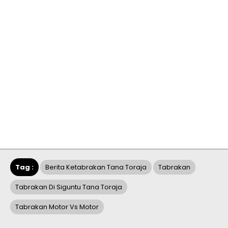
Tag :
Berita Ketabrakan Tana Toraja
Tabrakan
Tabrakan Di Siguntu Tana Toraja
Tabrakan Motor Vs Motor