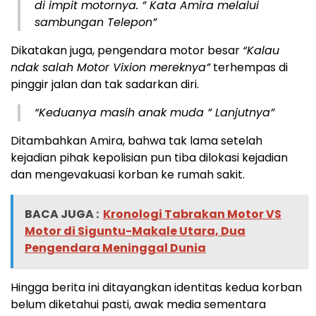
di impit motornya. ” Kata Amira melalui
sambungan Telepon”
Dikatakan juga, pengendara motor besar
“Kalau
ndak salah Motor Vixion mereknya”
terhempas di
pinggir jalan dan tak sadarkan diri.
“Keduanya masih anak muda ” Lanjutnya”
Ditambahkan Amira, bahwa tak lama setelah
kejadian pihak kepolisian pun tiba dilokasi kejadian
dan mengevakuasi korban ke rumah sakit.
BACA JUGA :
Kronologi Tabrakan Motor VS
Motor di Siguntu-Makale Utara, Dua
Pengendara Meninggal Dunia
Hingga berita ini ditayangkan identitas kedua korban
belum diketahui pasti, awak media sementara