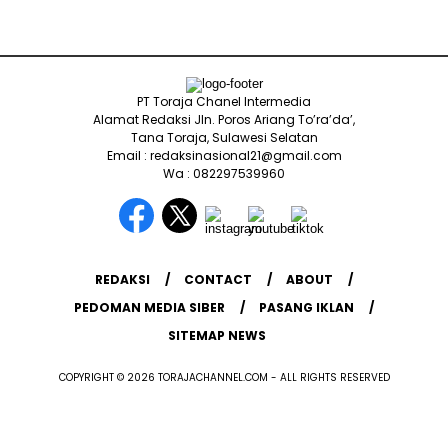
PT Toraja Chanel Intermedia
Alamat Redaksi Jln. Poros Ariang To’ra’da’,
Tana Toraja, Sulawesi Selatan
Email : redaksinasional21@gmail.com
Wa : 082297539960
REDAKSI
CONTACT
ABOUT
PEDOMAN MEDIA SIBER
PASANG IKLAN
SITEMAP NEWS
COPYRIGHT © 2026 TORAJACHANNEL.COM - ALL RIGHTS RESERVED