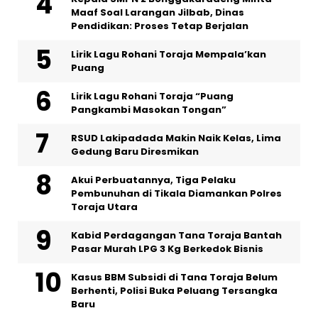
Maaf Soal Larangan Jilbab, Dinas
Pendidikan: Proses Tetap Berjalan
Lirik Lagu Rohani Toraja Mempala’kan
Puang
Lirik Lagu Rohani Toraja “Puang
Pangkambi Masokan Tongan”
RSUD Lakipadada Makin Naik Kelas, Lima
Gedung Baru Diresmikan
Akui Perbuatannya, Tiga Pelaku
Pembunuhan di Tikala Diamankan Polres
Toraja Utara
Kabid Perdagangan Tana Toraja Bantah
Pasar Murah LPG 3 Kg Berkedok Bisnis
Kasus BBM Subsidi di Tana Toraja Belum
Berhenti, Polisi Buka Peluang Tersangka
Baru