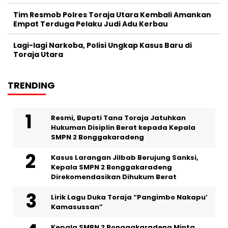
Tim Resmob Polres Toraja Utara Kembali Amankan
Empat Terduga Pelaku Judi Adu Kerbau
Lagi-lagi Narkoba, Polisi Ungkap Kasus Baru di
Toraja Utara
TRENDING
Resmi, Bupati Tana Toraja Jatuhkan
Hukuman Disiplin Berat kepada Kepala
SMPN 2 Bonggakaradeng
Kasus Larangan Jilbab Berujung Sanksi,
Kepala SMPN 2 Bonggakaradeng
Direkomendasikan Dihukum Berat
Lirik Lagu Duka Toraja “Pangimbo Nakapu’
Kamasussan”
Kepala SMPN 2 Bonggakaradeng Minta