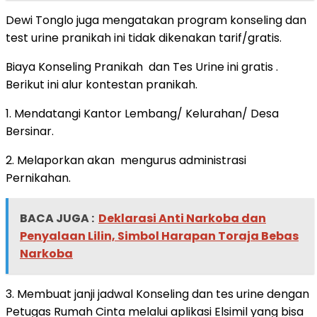
Dewi Tonglo juga mengatakan program konseling dan
test urine pranikah ini tidak dikenakan tarif/gratis.
Biaya Konseling Pranikah dan Tes Urine ini gratis .
Berikut ini alur kontestan pranikah.
1. Mendatangi Kantor Lembang/ Kelurahan/ Desa
Bersinar.
2. Melaporkan akan mengurus administrasi
Pernikahan.
BACA JUGA :
Deklarasi Anti Narkoba dan
Penyalaan Lilin, Simbol Harapan Toraja Bebas
Narkoba
3. Membuat janji jadwal Konseling dan tes urine dengan
Petugas Rumah Cinta melalui aplikasi Elsimil yang bisa