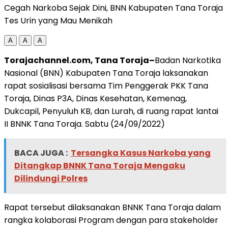
Cegah Narkoba Sejak Dini, BNN Kabupaten Tana Toraja
Tes Urin yang Mau Menikah
A
A
A
Torajachannel.com, Tana Toraja–
Badan Narkotika
Nasional (BNN) Kabupaten Tana Toraja laksanakan
rapat sosialisasi bersama Tim Penggerak PKK Tana
Toraja, Dinas P3A, Dinas Kesehatan, Kemenag,
Dukcapil, Penyuluh KB, dan Lurah, di ruang rapat lantai
II BNNK Tana Toraja. Sabtu (24/09/2022)
BACA JUGA :
Tersangka Kasus Narkoba yang
Ditangkap BNNK Tana Toraja Mengaku
Dilindungi Polres
Rapat tersebut dilaksanakan BNNK Tana Toraja dalam
rangka kolaborasi Program dengan para stakeholder