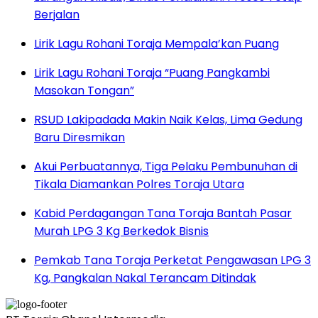
Berjalan
Lirik Lagu Rohani Toraja Mempala’kan Puang
Lirik Lagu Rohani Toraja “Puang Pangkambi
Masokan Tongan”
RSUD Lakipadada Makin Naik Kelas, Lima Gedung
Baru Diresmikan
Akui Perbuatannya, Tiga Pelaku Pembunuhan di
Tikala Diamankan Polres Toraja Utara
Kabid Perdagangan Tana Toraja Bantah Pasar
Murah LPG 3 Kg Berkedok Bisnis
Pemkab Tana Toraja Perketat Pengawasan LPG 3
Kg, Pangkalan Nakal Terancam Ditindak