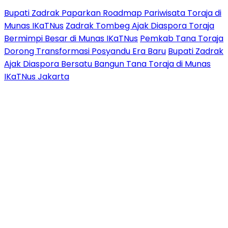
Bupati Zadrak Paparkan Roadmap Pariwisata Toraja di
Munas IKaTNus
Zadrak Tombeg Ajak Diaspora Toraja
Bermimpi Besar di Munas IKaTNus
Pemkab Tana Toraja
Dorong Transformasi Posyandu Era Baru
Bupati Zadrak
Ajak Diaspora Bersatu Bangun Tana Toraja di Munas
IKaTNus Jakarta