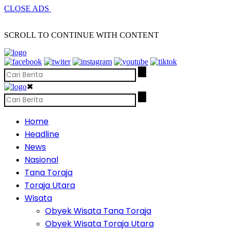
CLOSE ADS
SCROLL TO CONTINUE WITH CONTENT
✖
Home
Headline
News
Nasional
Tana Toraja
Toraja Utara
Wisata
Obyek Wisata Tana Toraja
Obyek Wisata Toraja Utara