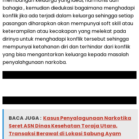
membangun keluarga yang ideal, harmonis dan
bahagia , kemudian diedukasi bagaimana menghadapi
konflik jika ada terjadi dalam keluarga sehingga setiap
pasangan diharapkan akan mempunyai soft skill atau
keterampilan atau kecakapan yang melekat pada
dirinya untuk menghadapi konflik tersebut sehingga
mempunyai ketahanan diri dan terhindar dari konflik
yang bisa mengantarkan keluarga kepada masalah
penyalahgunaan narkoba.
ADVERTISEMENT
SCROLL TO RESUME CONTENT
BACA JUGA :
Kasus Penyalagunaan Narkotika
Seret ASN Dinas Kesehatan Toraja Utara,
Transaksi Berawal di Lokasi Sabung Ayam