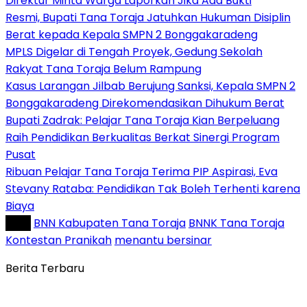
Direktur Minta Warga Laporkan Jika Ada Bukti
Resmi, Bupati Tana Toraja Jatuhkan Hukuman Disiplin
Berat kepada Kepala SMPN 2 Bonggakaradeng
MPLS Digelar di Tengah Proyek, Gedung Sekolah
Rakyat Tana Toraja Belum Rampung
Kasus Larangan Jilbab Berujung Sanksi, Kepala SMPN 2
Bonggakaradeng Direkomendasikan Dihukum Berat
Bupati Zadrak: Pelajar Tana Toraja Kian Berpeluang
Raih Pendidikan Berkualitas Berkat Sinergi Program
Pusat
Ribuan Pelajar Tana Toraja Terima PIP Aspirasi, Eva
Stevany Rataba: Pendidikan Tak Boleh Terhenti karena
Biaya
Tag :
BNN Kabupaten Tana Toraja
BNNK Tana Toraja
Kontestan Pranikah
menantu bersinar
Berita Terbaru