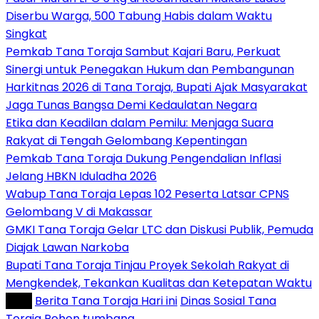
Diserbu Warga, 500 Tabung Habis dalam Waktu
Singkat
Pemkab Tana Toraja Sambut Kajari Baru, Perkuat
Sinergi untuk Penegakan Hukum dan Pembangunan
Harkitnas 2026 di Tana Toraja, Bupati Ajak Masyarakat
Jaga Tunas Bangsa Demi Kedaulatan Negara
Etika dan Keadilan dalam Pemilu: Menjaga Suara
Rakyat di Tengah Gelombang Kepentingan
Pemkab Tana Toraja Dukung Pengendalian Inflasi
Jelang HBKN Iduladha 2026
Wabup Tana Toraja Lepas 102 Peserta Latsar CPNS
Gelombang V di Makassar
GMKI Tana Toraja Gelar LTC dan Diskusi Publik, Pemuda
Diajak Lawan Narkoba
Bupati Tana Toraja Tinjau Proyek Sekolah Rakyat di
Mengkendek, Tekankan Kualitas dan Ketepatan Waktu
Tag :
Berita Tana Toraja Hari ini
Dinas Sosial Tana
Toraja
Pohon tumbang