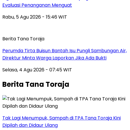
Evaluasi Penanganan Menguat
Rabu, 5 Agu 2026 - 15:46 WIT
Berita Tana Toraja
Perumda Tirta Buisun Bantah Isu Pungli Sambungan Air,
Direktur Minta Warga Laporkan Jika Ada Bukti
Selasa, 4 Agu 2026 - 07:45 WIT
Berita Tana Toraja
Tak Lagi Menumpuk, Sampah di TPA Tana Toraja Kini
Dipilah dan Didaur Ulang