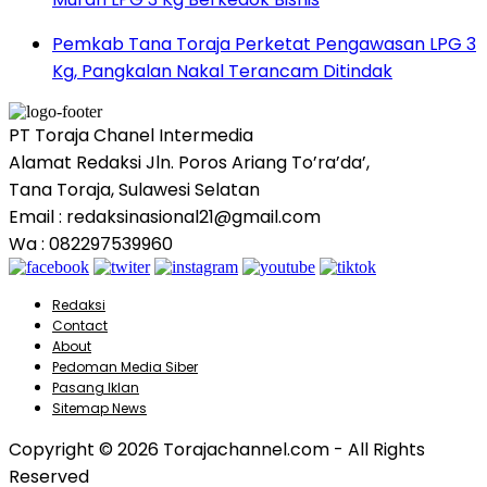
Pemkab Tana Toraja Perketat Pengawasan LPG 3
Kg, Pangkalan Nakal Terancam Ditindak
PT Toraja Chanel Intermedia
Alamat Redaksi Jln. Poros Ariang To’ra’da’,
Tana Toraja, Sulawesi Selatan
Email : redaksinasional21@gmail.com
Wa : 082297539960
Redaksi
Contact
About
Pedoman Media Siber
Pasang Iklan
Sitemap News
Copyright © 2026 Torajachannel.com - All Rights
Reserved