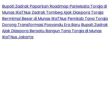
Bupati Zadrak Paparkan Roadmap Pariwisata Toraja di
Munas IKaTNus
Zadrak Tombeg Ajak Diaspora Toraja
Bermimpi Besar di Munas IKaTNus
Pemkab Tana Toraja
Dorong Transformasi Posyandu Era Baru
Bupati Zadrak
Ajak Diaspora Bersatu Bangun Tana Toraja di Munas
IKaTNus Jakarta