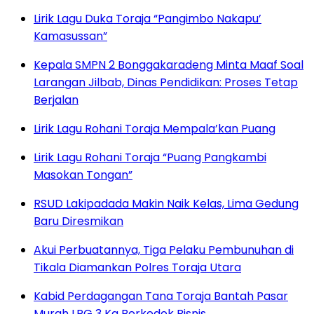
Lirik Lagu Duka Toraja “Pangimbo Nakapu’
Kamasussan”
Kepala SMPN 2 Bonggakaradeng Minta Maaf Soal
Larangan Jilbab, Dinas Pendidikan: Proses Tetap
Berjalan
Lirik Lagu Rohani Toraja Mempala’kan Puang
Lirik Lagu Rohani Toraja “Puang Pangkambi
Masokan Tongan”
RSUD Lakipadada Makin Naik Kelas, Lima Gedung
Baru Diresmikan
Akui Perbuatannya, Tiga Pelaku Pembunuhan di
Tikala Diamankan Polres Toraja Utara
Kabid Perdagangan Tana Toraja Bantah Pasar
Murah LPG 3 Kg Berkedok Bisnis