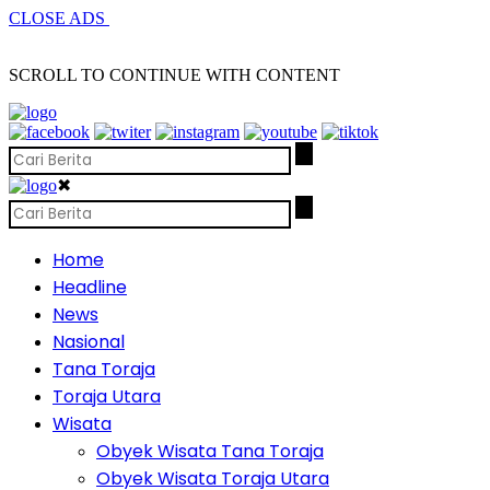
CLOSE ADS
SCROLL TO CONTINUE WITH CONTENT
✖
Home
Headline
News
Nasional
Tana Toraja
Toraja Utara
Wisata
Obyek Wisata Tana Toraja
Obyek Wisata Toraja Utara