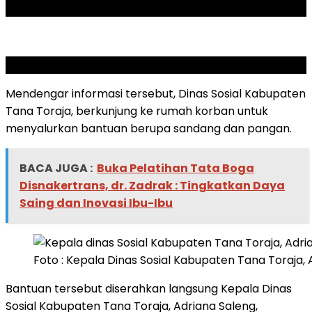
ADVERTISEMENT
SCROLL TO RESUME CONTENT
Mendengar informasi tersebut, Dinas Sosial Kabupaten
Tana Toraja, berkunjung ke rumah korban untuk
menyalurkan bantuan berupa sandang dan pangan.
BACA JUGA :
Buka Pelatihan Tata Boga
Disnakertrans, dr. Zadrak : Tingkatkan Daya
Saing dan Inovasi Ibu-Ibu
Foto : Kepala Dinas Sosial Kabupaten Tana Toraja
Bantuan tersebut diserahkan langsung Kepala Dinas
Sosial Kabupaten Tana Toraja, Adriana Saleng,