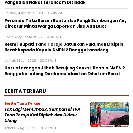
Pangkalan Nakal Terancam Ditindak
Selasa, 4 Agustus 2026 - 07:45 WIT
Perumda Tirta Buisun Bantah Isu Pungli Sambungan Air,
Direktur Minta Warga Laporkan Jika Ada Bukti
Senin, 3 Agustus 2026 - 16:00 WIT
Resmi, Bupati Tana Toraja Jatuhkan Hukuman Disiplin
Berat kepada Kepala SMPN 2 Bonggakaradeng
Jumat, 31 Juli 2026 - 20:03 WIT
Kasus Larangan Jilbab Berujung Sanksi, Kepala SMPN 2
Bonggakaradeng Direkomendasikan Dihukum Berat
BERITA TERBARU
Berita Tana Toraja
Tak Lagi Menumpuk, Sampah di TPA
Tana Toraja Kini Dipilah dan Didaur
Ulang
Kamis, 6 Agu 2026 - 06:38 WIT