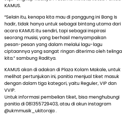
KAMUS.
“Selain itu, kenapa kita mau di panggung ini Bang Is
hadir, tidak hanya untuk sebagai bintang utama dari
acara KAMUS itu sendiri, tapi sebagai inspirasi
seorang musisi, yang berhasil menyampaikan
pesan-pesan yang dalam melalui lagu-lagu
ciptaannya yang sangat ringan diterima oleh telinga
kita.” sambung Raditya.
KAMUS akan di adakan di Plaza Kolam Makale, untuk
melihat pertunjukan ini, panitia menjual tiket masuk
dengan dalam tiga kategori, yaitu Reguler, VIP dan
VVIP.
Untuk informasi pembelian tiket, bisa menghubungi
panitia di 081355729403, atau di akun instagram
@ukmmusik_ukitoraja .