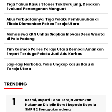
Tiga Tahun Kasus Stoner Tak Berujung, Desakan
Evaluasi Penanganan Menguat
Akui Perbuatannya, Tiga Pelaku Pembunuhan di
Tikala Diamankan Polres Toraja Utara
Mahasiswa KKN Unhas Siapkan Inovasi Desa Wisata
di Polo Padang
Tim Resmob Polres Toraja Utara Kembali Amankan
Empat Terduga Pelaku Judi Adu Kerbau
Lagi-lagi Narkoba, Polisi Ungkap Kasus Baru di
Toraja Utara
TRENDING
Resmi, Bupati Tana Toraja Jatuhkan
Hukuman Disiplin Berat kepada Kepala
SMPN 2 Bonggakaradeng