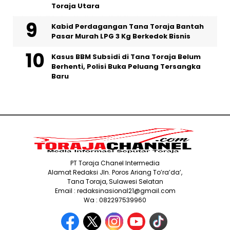
Toraja Utara
Kabid Perdagangan Tana Toraja Bantah
Pasar Murah LPG 3 Kg Berkedok Bisnis
Kasus BBM Subsidi di Tana Toraja Belum
Berhenti, Polisi Buka Peluang Tersangka
Baru
PT Toraja Chanel Intermedia
Alamat Redaksi Jln. Poros Ariang To’ra’da’,
Tana Toraja, Sulawesi Selatan
Email : redaksinasional21@gmail.com
Wa : 082297539960