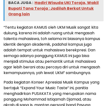
BACA JUGA :
Hadiri Wisuda UKI Toraja, Wakil
Bupati Tana Toraja : Jadilah Berkat Untuk
Orang lain
“Tentu kegiatan KAMUS oleh UKM Musik sangat kita
dukung, karena ini adalah ruang untuk mengasah
talenta mahasiswa, toh selama ini biasanya kampus
identik dengan akademik, padahal kampus juga
adalah tempat untuk mahasiswa berekpresi. Dan
semoga adanya panggung KAMUS ini juga bisa
menjadi stimulus atau pemantik untuk mahasiswa
agar lebih berani atau percaya diri untuk mengasah
kemampuannya, yah lewat UKM” sambungnya.
Pada kegiatan Konser Apresiasi Musik Kampus yang
bertajuk “Expand Your Music Taste” ini, panitia
menghadirkan PUSAKATA yang merupakan nama
panggung Mohammad Istiqamah Djamad, atau
akrab di sapa Is, mantan personil band Payung