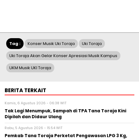
Tag :
Konser Musik Uki Toraja
Uki Toraja
Uki Toraja Akan Gelar Konser Apresiasi Musik Kampus
UKM Musik UKI Toraja
BERITA TERKAIT
Kamis, 6 Agustus 2026 - 06:38 WIT
Tak Lagi Menumpuk, Sampah di TPA Tana Toraja Kini
Dipilah dan Didaur Ulang
Rabu, 5 Agustus 2026 - 15:54 WIT
Pemkab Tana Toraja Perketat Pengawasan LPG 3 Kg,