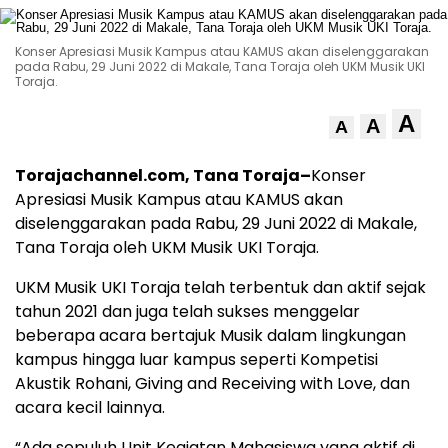
Konser Apresiasi Musik Kampus atau KAMUS akan diselenggarakan
pada Rabu, 29 Juni 2022 di Makale, Tana Toraja oleh UKM Musik UKI
Toraja.
A
A
A
Torajachannel.com, Tana Toraja–
Konser
Apresiasi Musik Kampus atau KAMUS akan
diselenggarakan pada Rabu, 29 Juni 2022 di Makale,
Tana Toraja oleh UKM Musik UKI Toraja.
UKM Musik UKI Toraja telah terbentuk dan aktif sejak
tahun 2021 dan juga telah sukses menggelar
beberapa acara bertajuk Musik dalam lingkungan
kampus hingga luar kampus seperti Kompetisi
Akustik Rohani, Giving and Receiving with Love, dan
acara kecil lainnya.
“Ada sepuluh Unit Kegiatan Mahasiswa yang aktif di