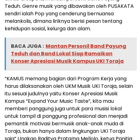
Teduh. Genre musik yang dibawakan oleh PUSAKATA
sendiri ialah Pop yang cenderung bernuansa
melankolis, dimana liriknya berisi pesan tentang
kehidupan sosial, kelurga dan alam.
BACA JUGA :
Mantan Personil Band Payung
Teduh dan Band Lokal Siap Ramaikan
Konser Apresiasi Musik Kampus UKI Toraja
“KAMUS memang bagian dari Program Kerja yang
harus dilaksanakan oleh UKM Musik UKI Toraja, selain
itu sesuai judulnya yaitu Konser Apresiasi Musik
Kampus “Expand Your Music Taste”, kita mau
memberi panggung juga untuk para musisi lokal
untuk tampil di panggung profesional dan menjadi
pemantik motivasi bermusik anak-anak muda di
Toraja, bukan hanya dalam lingkungan UKI Toraja
saja” Ungkap Raditya Pratama Mellolo, ketua Panitia