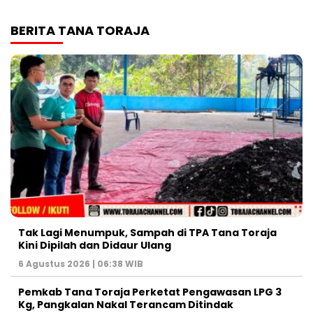
BERITA TANA TORAJA
Tak Lagi Menumpuk, Sampah di TPA Tana Toraja
Kini Dipilah dan Didaur Ulang
6 Agustus 2026 | 06:38 WIB
Pemkab Tana Toraja Perketat Pengawasan LPG 3
Kg, Pangkalan Nakal Terancam Ditindak