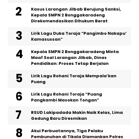
Kasus Larangan Jilbab Berujung Sanksi,
Kepala SMPN 2 Bonggakaradeng
Direkomendasikan Dihukum Berat
Lirik Lagu Duka Toraja “Pangimbo Nakapu’
Kamasussan”
Kepala SMPN 2 Bonggakaradeng Minta
Maaf Soal Larangan Jilbab, Dinas
Pendidikan: Proses Tetap Berjalan
Lirik Lagu Rohani Toraja Mempala’kan
Puang
Lirik Lagu Rohani Toraja “Puang
Pangkambi Masokan Tongan”
RSUD Lakipadada Makin Naik Kelas, Lima
Gedung Baru Diresmikan
Akui Perbuatannya, Tiga Pelaku
Pembunuhan di Tikala Diamankan Polres