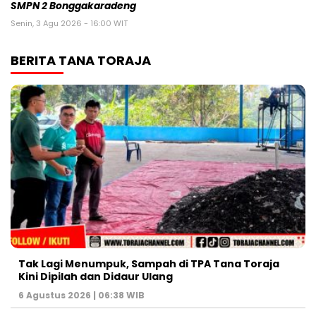
SMPN 2 Bonggakaradeng
Senin, 3 Agu 2026 - 16:00 WIT
BERITA TANA TORAJA
Tak Lagi Menumpuk, Sampah di TPA Tana Toraja
Kini Dipilah dan Didaur Ulang
6 Agustus 2026 | 06:38 WIB