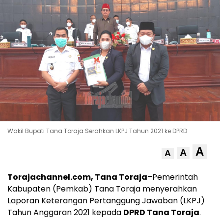
Wakil Bupati Tana Toraja Serahkan LKPJ Tahun 2021 ke DPRD
A
A
A
Torajachannel.com, Tana Toraja
–Pemerintah
Kabupaten (Pemkab) Tana Toraja menyerahkan
Laporan Keterangan Pertanggung Jawaban (LKPJ)
Tahun Anggaran 2021 kepada
DPRD Tana Toraja
.