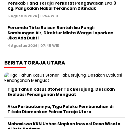
Pemkab Tana Toraja Perketat Pengawasan LPG 3
Kg, Pangkalan Nakal Terancam Ditindak
5 Agustus 2026 | 15:54 WIB
Perumda Tirta Buisun Bantah Isu Pungli
Sambungan Air, Direktur Minta Warga Laporkan
Jika Ada Bukti
4 Agustus 2026 | 07:45 WIB
BERITA TORAJA UTARA
Tiga Tahun Kasus Stoner Tak Berujung, Desakan
Evaluasi Penanganan Menguat
Akui Perbuatannya, Tiga Pelaku Pembunuhan di
Tikala Diamankan Polres Toraja Utara
Mahasiswa KKN Unhas Siapkan Inovasi Desa Wisata
di Polo Padang