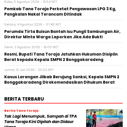
Rabu, 5 Agustus 2026 - 15:54 WIT
Pemkab Tana Toraja Perketat Pengawasan LPG 3 Kg,
Pangkalan Nakal Terancam Ditindak
Selasa, 4 Agustus 2026 - 07:45 WIT
Perumda Tirta Buisun Bantah Isu Pungli Sambungan Air,
Direktur Minta Warga Laporkan Jika Ada Bukti
Senin, 3 Agustus 2026 - 16:00 WIT
Resmi, Bupati Tana Toraja Jatuhkan Hukuman Disiplin
Berat kepada Kepala SMPN 2 Bonggakaradeng
Jumat, 31 Juli 2026 - 20:03 WIT
Kasus Larangan Jilbab Berujung Sanksi, Kepala SMPN 2
Bonggakaradeng Direkomendasikan Dihukum Berat
BERITA TERBARU
Berita Tana Toraja
Tak Lagi Menumpuk, Sampah di TPA
Tana Toraja Kini Dipilah dan Didaur