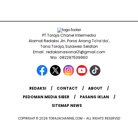
PT Toraja Chanel Intermedia
Alamat Redaksi Jln. Poros Ariang To’ra’da’,
Tana Toraja, Sulawesi Selatan
Email : redaksinasional21@gmail.com
Wa : 082297539960
REDAKSI
CONTACT
ABOUT
PEDOMAN MEDIA SIBER
PASANG IKLAN
SITEMAP NEWS
COPYRIGHT © 2026 TORAJACHANNEL.COM - ALL RIGHTS RESERVED