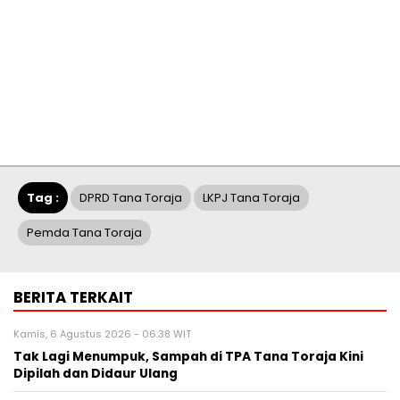
Tag :
DPRD Tana Toraja
LKPJ Tana Toraja
Pemda Tana Toraja
BERITA TERKAIT
Kamis, 6 Agustus 2026 - 06:38 WIT
Tak Lagi Menumpuk, Sampah di TPA Tana Toraja Kini
Dipilah dan Didaur Ulang