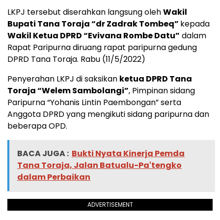
LKPJ tersebut diserahkan langsung oleh
Wakil
Bupati Tana Toraja “dr Zadrak Tombeq”
kepada
Wakil Ketua DPRD “Evivana Rombe Datu”
dalam
Rapat Paripurna diruang rapat paripurna gedung
DPRD Tana Toraja. Rabu (11/5/2022)
Penyerahan LKPJ di saksikan
ketua DPRD Tana
Toraja “Welem Sambolangi”
, Pimpinan sidang
Paripurna “Yohanis Lintin Paembongan” serta
Anggota DPRD yang mengikuti sidang paripurna dan
beberapa OPD.
BACA JUGA :
Bukti Nyata Kinerja Pemda
Tana Toraja, Jalan Batualu-Pa'tengko
dalam Perbaikan
ADVERTISEMENT