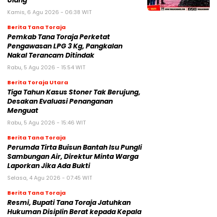
Ulang
Kamis, 6 Agu 2026 - 06:38 WIT
Berita Tana Toraja
Pemkab Tana Toraja Perketat
Pengawasan LPG 3 Kg, Pangkalan
Nakal Terancam Ditindak
Rabu, 5 Agu 2026 - 15:54 WIT
Berita Toraja Utara
Tiga Tahun Kasus Stoner Tak Berujung,
Desakan Evaluasi Penanganan
Menguat
Rabu, 5 Agu 2026 - 15:46 WIT
Berita Tana Toraja
Perumda Tirta Buisun Bantah Isu Pungli
Sambungan Air, Direktur Minta Warga
Laporkan Jika Ada Bukti
Selasa, 4 Agu 2026 - 07:45 WIT
Berita Tana Toraja
Resmi, Bupati Tana Toraja Jatuhkan
Hukuman Disiplin Berat kepada Kepala