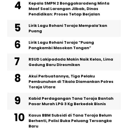
Kepala SMPN 2 Bonggakaradeng Minta
Maaf Soal Larangan Jilbab, Dinas
Pendidikan: Proses Tetap Berjalan
Lirik Lagu Rohani Toraja Mempala’kan
Puang
Lirik Lagu Rohani Toraja “Puang
Pangkambi Masokan Tongan”
RSUD Lakipadada Makin Naik Kelas, Lima
Gedung Baru Diresmikan
Akui Perbuatannya, Tiga Pelaku
Pembunuhan di Tikala Diamankan Polres
Toraja Utara
Kabid Perdagangan Tana Toraja Bantah
Pasar Murah LPG 3 Kg Berkedok Bisnis
Kasus BBM Subsidi di Tana Toraja Belum
Berhenti, Polisi Buka Peluang Tersangka
Baru