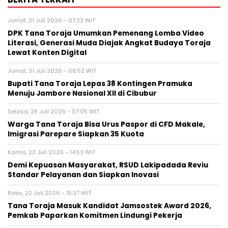
Jumat, 31 Juli 2026 - 07:33 WIT
DPK Tana Toraja Umumkan Pemenang Lomba Video
Literasi, Generasi Muda Diajak Angkat Budaya Toraja
Lewat Konten Digital
Jumat, 31 Juli 2026 - 06:52 WIT
Bupati Tana Toraja Lepas 38 Kontingen Pramuka
Menuju Jambore Nasional XII di Cibubur
Selasa, 28 Juli 2026 - 07:05 WIT
Warga Tana Toraja Bisa Urus Paspor di CFD Makale,
Imigrasi Parepare Siapkan 35 Kuota
Kamis, 23 Juli 2026 - 14:53 WIT
Demi Kepuasan Masyarakat, RSUD Lakipadada Reviu
Standar Pelayanan dan Siapkan Inovasi
Rabu, 22 Juli 2026 - 15:37 WIT
Tana Toraja Masuk Kandidat Jamsostek Award 2026,
Pemkab Paparkan Komitmen Lindungi Pekerja