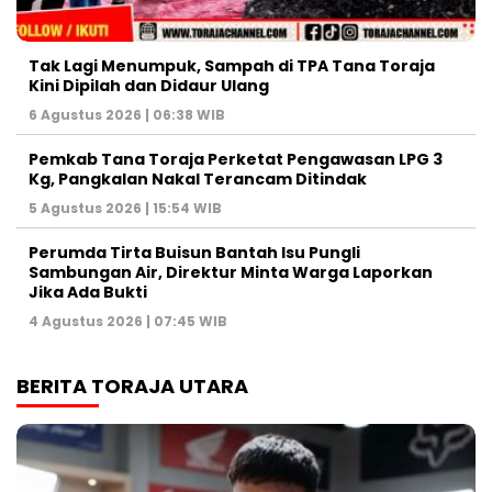
Tak Lagi Menumpuk, Sampah di TPA Tana Toraja
Kini Dipilah dan Didaur Ulang
6 Agustus 2026 | 06:38 WIB
Pemkab Tana Toraja Perketat Pengawasan LPG 3
Kg, Pangkalan Nakal Terancam Ditindak
5 Agustus 2026 | 15:54 WIB
Perumda Tirta Buisun Bantah Isu Pungli
Sambungan Air, Direktur Minta Warga Laporkan
Jika Ada Bukti
4 Agustus 2026 | 07:45 WIB
BERITA TORAJA UTARA