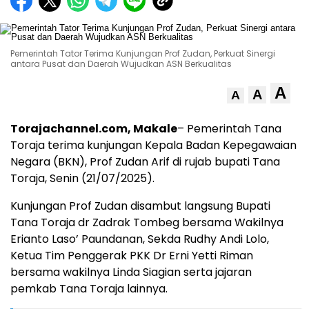
Pemerintah Tator Terima Kunjungan Prof Zudan, Perkuat Sinergi
antara Pusat dan Daerah Wujudkan ASN Berkualitas
A
A
A
Torajachannel.com, Makale
– Pemerintah Tana
Toraja terima kunjungan Kepala Badan Kepegawaian
Negara (BKN), Prof Zudan Arif di rujab bupati Tana
Toraja, Senin (21/07/2025).
Kunjungan Prof Zudan disambut langsung Bupati
Tana Toraja dr Zadrak Tombeg bersama Wakilnya
Erianto Laso’ Paundanan, Sekda Rudhy Andi Lolo,
Ketua Tim Penggerak PKK Dr Erni Yetti Riman
bersama wakilnya Linda Siagian serta jajaran
pemkab Tana Toraja lainnya.