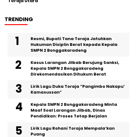
Toraja Utara
TRENDING
Resmi, Bupati Tana Toraja Jatuhkan
Hukuman Disiplin Berat kepada Kepala
SMPN 2 Bonggakaradeng
Kasus Larangan Jilbab Berujung Sanksi,
Kepala SMPN 2 Bonggakaradeng
Direkomendasikan Dihukum Berat
Lirik Lagu Duka Toraja “Pangimbo Nakapu’
Kamasussan”
Kepala SMPN 2 Bonggakaradeng Minta
Maaf Soal Larangan Jilbab, Dinas
Pendidikan: Proses Tetap Berjalan
Lirik Lagu Rohani Toraja Mempala’kan
Puang