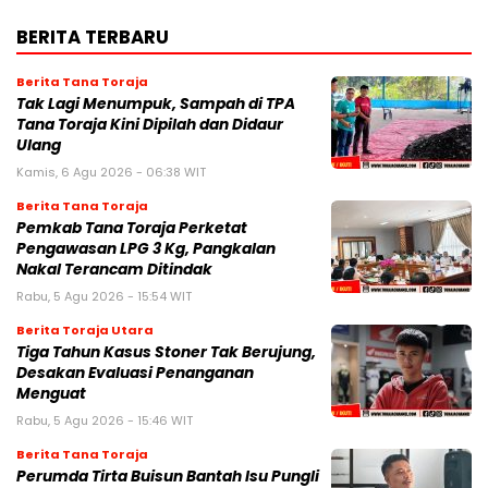
BERITA TERBARU
Berita Tana Toraja
Tak Lagi Menumpuk, Sampah di TPA
Tana Toraja Kini Dipilah dan Didaur
Ulang
Kamis, 6 Agu 2026 - 06:38 WIT
Berita Tana Toraja
Pemkab Tana Toraja Perketat
Pengawasan LPG 3 Kg, Pangkalan
Nakal Terancam Ditindak
Rabu, 5 Agu 2026 - 15:54 WIT
Berita Toraja Utara
Tiga Tahun Kasus Stoner Tak Berujung,
Desakan Evaluasi Penanganan
Menguat
Rabu, 5 Agu 2026 - 15:46 WIT
Berita Tana Toraja
Perumda Tirta Buisun Bantah Isu Pungli