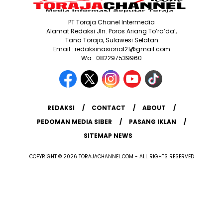
PT Toraja Chanel Intermedia
Alamat Redaksi Jln. Poros Ariang To’ra’da’,
Tana Toraja, Sulawesi Selatan
Email : redaksinasional21@gmail.com
Wa : 082297539960
REDAKSI
CONTACT
ABOUT
PEDOMAN MEDIA SIBER
PASANG IKLAN
SITEMAP NEWS
COPYRIGHT © 2026 TORAJACHANNEL.COM - ALL RIGHTS RESERVED