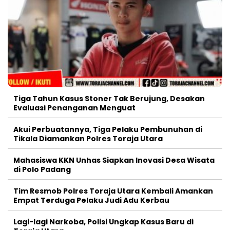
Tiga Tahun Kasus Stoner Tak Berujung, Desakan
Evaluasi Penanganan Menguat
Akui Perbuatannya, Tiga Pelaku Pembunuhan di
Tikala Diamankan Polres Toraja Utara
Mahasiswa KKN Unhas Siapkan Inovasi Desa Wisata
di Polo Padang
Tim Resmob Polres Toraja Utara Kembali Amankan
Empat Terduga Pelaku Judi Adu Kerbau
Lagi-lagi Narkoba, Polisi Ungkap Kasus Baru di