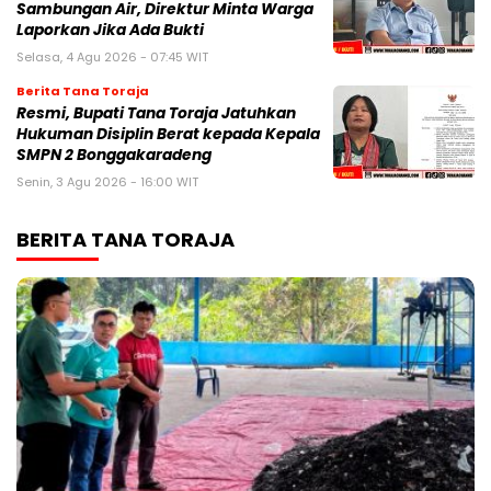
Sambungan Air, Direktur Minta Warga
Laporkan Jika Ada Bukti
Selasa, 4 Agu 2026 - 07:45 WIT
Berita Tana Toraja
Resmi, Bupati Tana Toraja Jatuhkan
Hukuman Disiplin Berat kepada Kepala
SMPN 2 Bonggakaradeng
Senin, 3 Agu 2026 - 16:00 WIT
BERITA TANA TORAJA